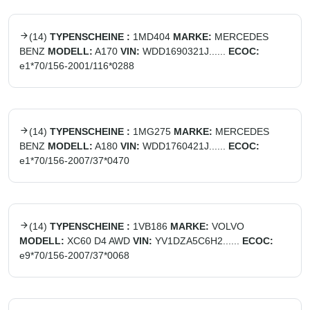
(
14
)
TYPENSCHEINE :
1MD404
MARKE:
MERCEDES
BENZ
MODELL:
A170
VIN:
WDD1690321J......
ECOC:
e1*70/156-2001/116*0288
(
14
)
TYPENSCHEINE :
1MG275
MARKE:
MERCEDES
BENZ
MODELL:
A180
VIN:
WDD1760421J......
ECOC:
e1*70/156-2007/37*0470
(
14
)
TYPENSCHEINE :
1VB186
MARKE:
VOLVO
MODELL:
XC60 D4 AWD
VIN:
YV1DZA5C6H2......
ECOC:
e9*70/156-2007/37*0068