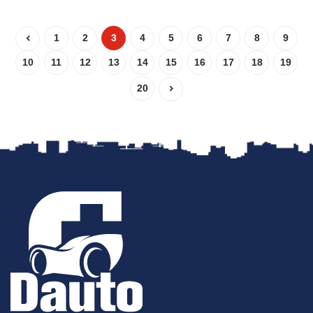
1
2
3
4
5
6
7
8
9
10
11
12
13
14
15
16
17
18
19
20