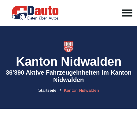
Kanton Nidwalden
36'390 Aktive Fahrzeugeinheiten im Kanton
Nidwalden
Startseite
Kanton Nidwalden