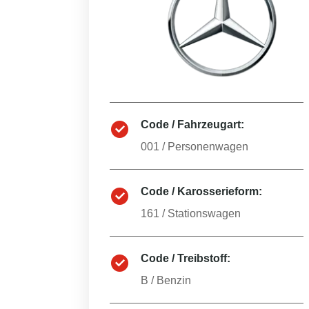
Code / Fahrzeugart:
001
/
Personenwagen
Code / Karosserieform:
161
/
Stationswagen
Code / Treibstoff:
B
/
Benzin