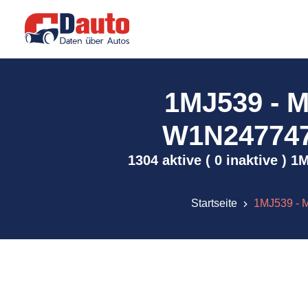
1MJ539 - 
W1N2477471
1304 aktive ( 0 inaktive )
Startseite
1MJ539 - 