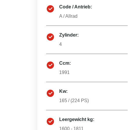
Code / Antrieb:
A
/
Allrad
Zylinder:
4
Ccm:
1991
Kw:
165
/ (
224
PS)
Leergewicht kg:
1600 - 1811