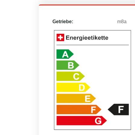
Getriebe:
m8a