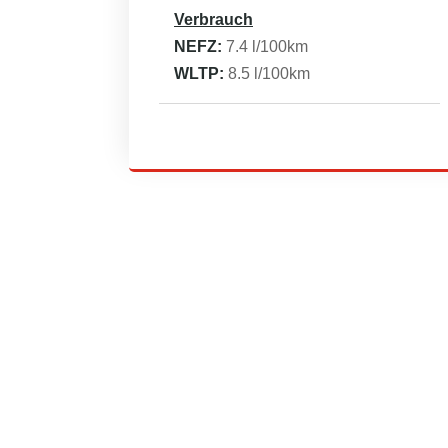
Verbrauch
NEFZ:
7.4
l/100km
WLTP:
8.5
l/100km