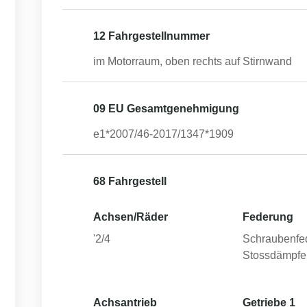
12 Fahrgestellnummer
im Motorraum, oben rechts auf Stirnwand
09 EU Gesamtgenehmigung
e1*2007/46-2017/1347*1909
68 Fahrgestell
Achsen/Räder
Federung
'2/4
Schraubenfe
Stossdämpfe
Achsantrieb
Getriebe 1