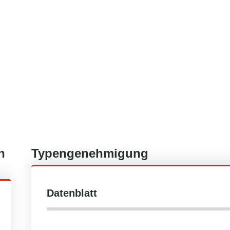
n
Typengenehmigung
Datenblatt