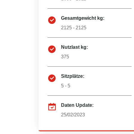
Gesamtgewicht kg:
2125 - 2125
Nutzlast kg:
375
Sitzplätze:
5 - 5
Daten Update:
25/02/2023