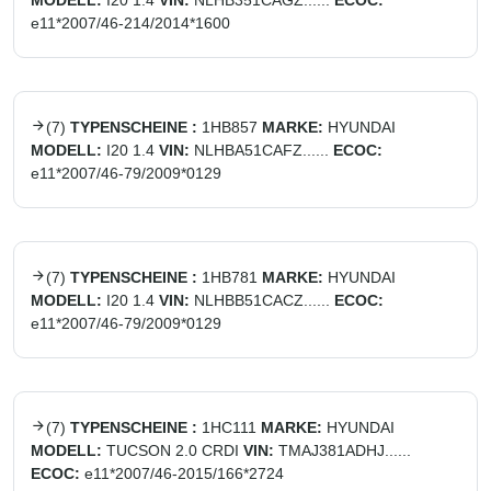
MODELL:
I20 1.4
VIN:
NLHB351CAGZ......
ECOC:
e11*2007/46-214/2014*1600
(
7
)
TYPENSCHEINE :
1HB857
MARKE:
HYUNDAI
MODELL:
I20 1.4
VIN:
NLHBA51CAFZ......
ECOC:
e11*2007/46-79/2009*0129
(
7
)
TYPENSCHEINE :
1HB781
MARKE:
HYUNDAI
MODELL:
I20 1.4
VIN:
NLHBB51CACZ......
ECOC:
e11*2007/46-79/2009*0129
(
7
)
TYPENSCHEINE :
1HC111
MARKE:
HYUNDAI
MODELL:
TUCSON 2.0 CRDI
VIN:
TMAJ381ADHJ......
ECOC:
e11*2007/46-2015/166*2724