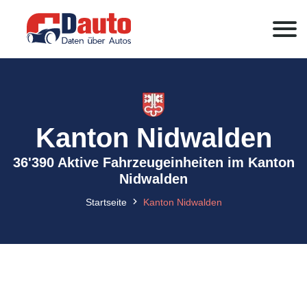
Kanton Nidwalden
36'390 Aktive Fahrzeugeinheiten im Kanton
Nidwalden
Startseite
Kanton Nidwalden