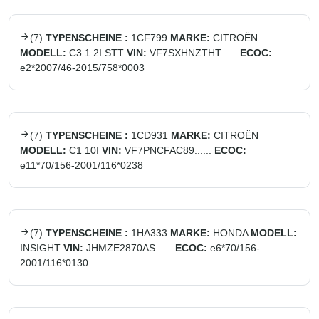
(
7
)
TYPENSCHEINE :
1CF799
MARKE:
CITROËN
MODELL:
C3 1.2I STT
VIN:
VF7SXHNZTHT......
ECOC:
e2*2007/46-2015/758*0003
(
7
)
TYPENSCHEINE :
1CD931
MARKE:
CITROËN
MODELL:
C1 10I
VIN:
VF7PNCFAC89......
ECOC:
e11*70/156-2001/116*0238
(
7
)
TYPENSCHEINE :
1HA333
MARKE:
HONDA
MODELL:
INSIGHT
VIN:
JHMZE2870AS......
ECOC:
e6*70/156-
2001/116*0130