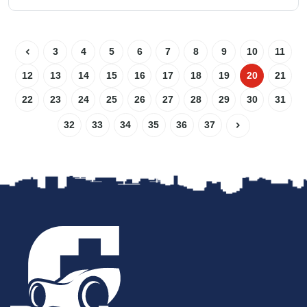
3
4
5
6
7
8
9
10
11
12
13
14
15
16
17
18
19
20
21
22
23
24
25
26
27
28
29
30
31
32
33
34
35
36
37