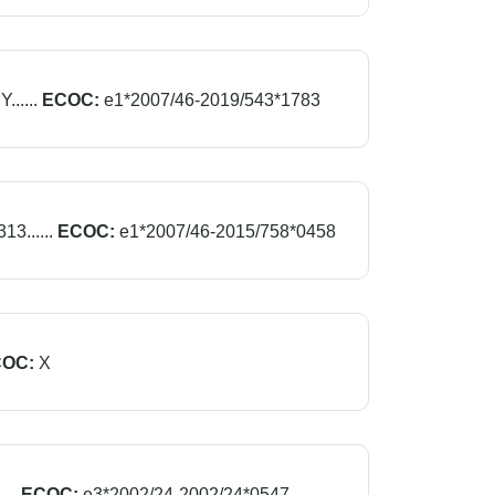
....
ECOC:
e1*2007/46-2019/543*1783
3......
ECOC:
e1*2007/46-2015/758*0458
OC:
X
..
ECOC:
e3*2002/24-2002/24*0547