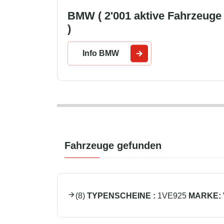
BMW ( 2'001 aktive Fahrzeuge
)
Info BMW
Fahrzeuge gefunden
(
8
)
TYPENSCHEINE :
1VE925
MARKE: