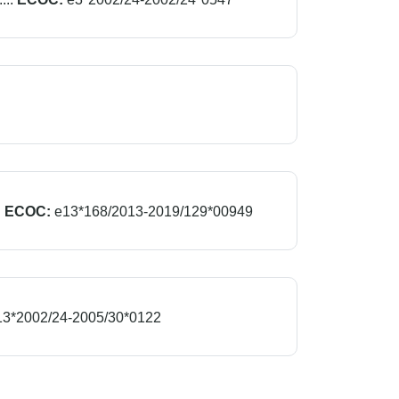
.
ECOC:
e13*168/2013-2019/129*00949
13*2002/24-2005/30*0122