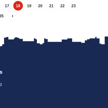
17
18
19
20
21
22
23
35
s
ng