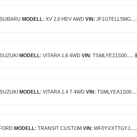
SUBARU
MODELL:
XV 2.0 HEV AWD
VIN:
JF1GTELL5MG.....
SUZUKI
MODELL:
VITARA 1.6 4WD
VIN:
TSMLYE21S00......
SUZUKI
MODELL:
VITARA 1.4 T 4WD
VIN:
TSMLYEA1S00.....
FORD
MODELL:
TRANSIT CUSTOM
VIN:
WF0YXXTTGYJ.....