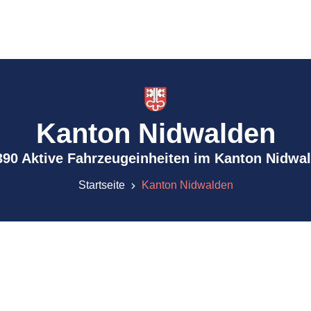
Kanton Nidwalden
390 Aktive Fahrzeugeinheiten im Kanton Nidwa
Startseite
Kanton Nidwalden