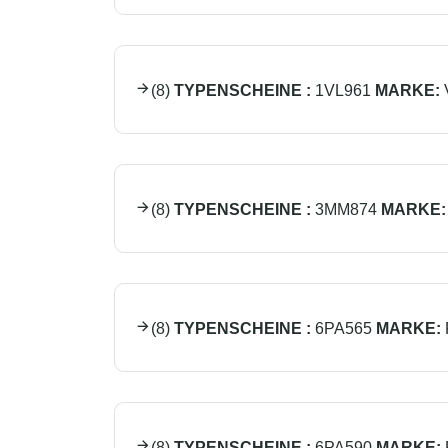
(
8
)
TYPENSCHEINE :
1VL961
MARKE:
(
8
)
TYPENSCHEINE :
3MM874
MARKE:
(
8
)
TYPENSCHEINE :
6PA565
MARKE:
(
8
)
TYPENSCHEINE :
6PA590
MARKE: