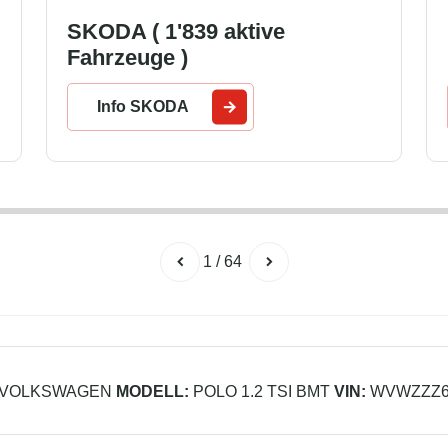
SKODA ( 1'839 aktive
Fahrzeuge )
Info SKODA
1
/
64
VOLKSWAGEN
MODELL:
POLO 1.2 TSI BMT
VIN:
WVWZZZ6RZ