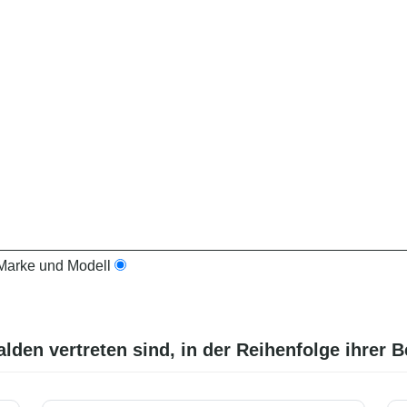
arke und Modell
alden
vertreten sind, in der Reihenfolge ihrer B