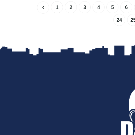
1
2
3
4
5
6
24
2