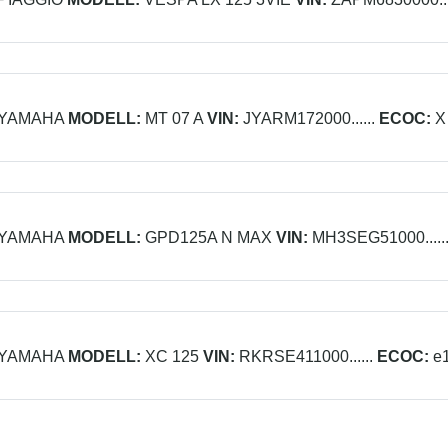
YAMAHA
MODELL:
MT 07 A
VIN:
JYARM172000......
ECOC:
X
YAMAHA
MODELL:
GPD125A N MAX
VIN:
MH3SEG51000.....
YAMAHA
MODELL:
XC 125
VIN:
RKRSE411000......
ECOC:
e