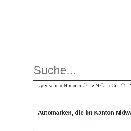
Typenschein-Nummer
VIN
eCoc
M
Automarken, die im Kanton
Nidw