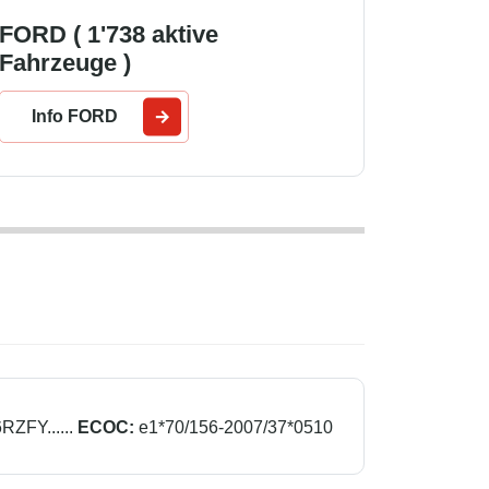
FORD ( 1'738 aktive
Fahrzeuge )
Info FORD
FY......
ECOC:
e1*70/156-2007/37*0510