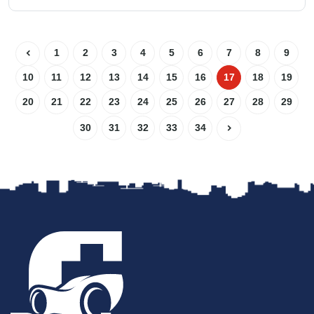
1
2
3
4
5
6
7
8
9
10
11
12
13
14
15
16
17
18
19
20
21
22
23
24
25
26
27
28
29
30
31
32
33
34