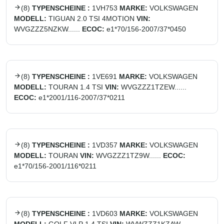
(
8
)
TYPENSCHEINE :
1VH753
MARKE:
VOLKSWAGEN
MODELL:
TIGUAN 2.0 TSI 4MOTION
VIN:
WVGZZZ5NZKW......
ECOC:
e1*70/156-2007/37*0450
(
8
)
TYPENSCHEINE :
1VE691
MARKE:
VOLKSWAGEN
MODELL:
TOURAN 1.4 TSI
VIN:
WVGZZZ1TZEW......
ECOC:
e1*2001/116-2007/37*0211
(
8
)
TYPENSCHEINE :
1VD357
MARKE:
VOLKSWAGEN
MODELL:
TOURAN
VIN:
WVGZZZ1TZ9W......
ECOC:
e1*70/156-2001/116*0211
(
8
)
TYPENSCHEINE :
1VD603
MARKE:
VOLKSWAGEN