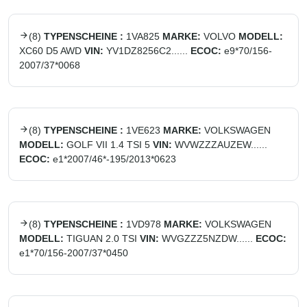
(
8
)
TYPENSCHEINE :
1VA825
MARKE:
VOLVO
MODELL:
XC60 D5 AWD
VIN:
YV1DZ8256C2......
ECOC:
e9*70/156-
2007/37*0068
(
8
)
TYPENSCHEINE :
1VE623
MARKE:
VOLKSWAGEN
MODELL:
GOLF VII 1.4 TSI 5
VIN:
WVWZZZAUZEW......
ECOC:
e1*2007/46*-195/2013*0623
(
8
)
TYPENSCHEINE :
1VD978
MARKE:
VOLKSWAGEN
MODELL:
TIGUAN 2.0 TSI
VIN:
WVGZZZ5NZDW......
ECOC:
e1*70/156-2007/37*0450