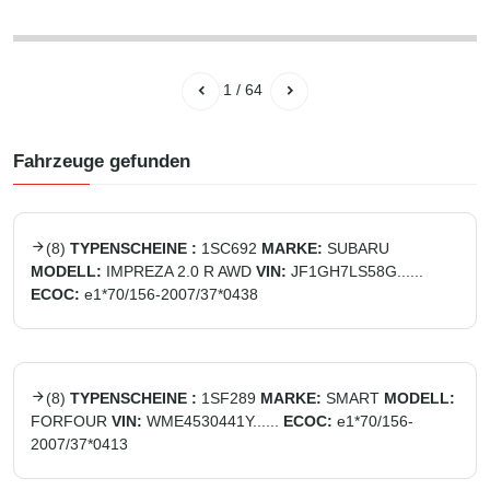
1
/
64
Fahrzeuge gefunden
(
8
)
TYPENSCHEINE :
1SC692
MARKE:
SUBARU
MODELL:
IMPREZA 2.0 R AWD
VIN:
JF1GH7LS58G......
ECOC:
e1*70/156-2007/37*0438
(
8
)
TYPENSCHEINE :
1SF289
MARKE:
SMART
MODELL:
FORFOUR
VIN:
WME4530441Y......
ECOC:
e1*70/156-
2007/37*0413