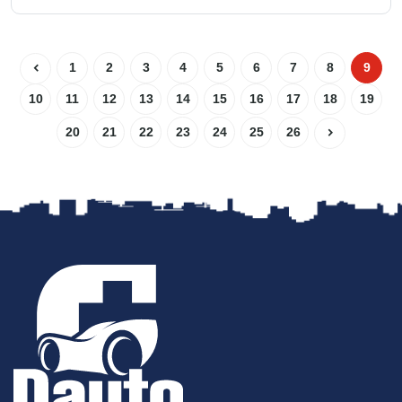
1
2
3
4
5
6
7
8
9
10
11
12
13
14
15
16
17
18
19
20
21
22
23
24
25
26