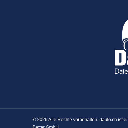
©
2026
Alle Rechte vorbehalten: dauto.ch ist
Better GmbH