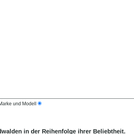
arke und Modell
dwalden
in der Reihenfolge ihrer Beliebtheit.