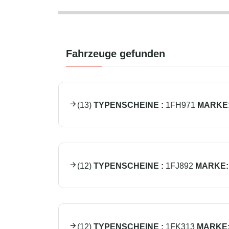
Fahrzeuge gefunden
(
13
)
TYPENSCHEINE :
1FH971
MARKE
(
12
)
TYPENSCHEINE :
1FJ892
MARKE:
(
12
)
TYPENSCHEINE :
1FK313
MARKE