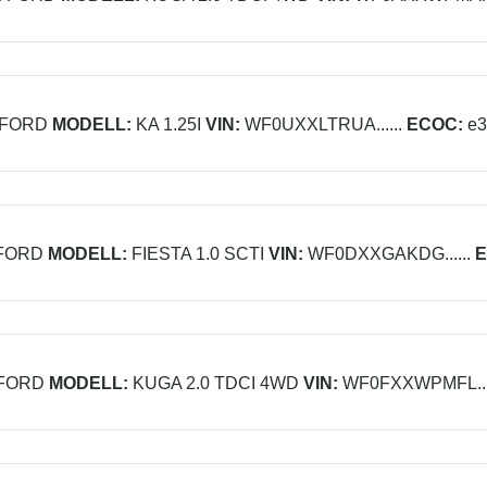
FORD
MODELL:
KA 1.25I
VIN:
WF0UXXLTRUA......
ECOC:
e3
FORD
MODELL:
FIESTA 1.0 SCTI
VIN:
WF0DXXGAKDG......
E
FORD
MODELL:
KUGA 2.0 TDCI 4WD
VIN:
WF0FXXWPMFL....