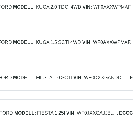
FORD
MODELL:
KUGA 2.0 TDCI 4WD
VIN:
WF0AXXWPMAF....
FORD
MODELL:
KUGA 1.5 SCTI 4WD
VIN:
WF0AXXWPMAF....
FORD
MODELL:
FIESTA 1.0 SCTI
VIN:
WF0DXXGAKDD......
E
FORD
MODELL:
FIESTA 1.25I
VIN:
WF0JXXGAJJB......
ECOC