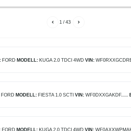
1
/
43
:
FORD
MODELL:
KUGA 2.0 TDCI 4WD
VIN:
WF0RXXGCDRB..
FORD
MODELL:
FIESTA 1.0 SCTI
VIN:
WF0DXXGAKDF......
:
FORD
MODELL:
KUGA 2.0 TDCI 4WD
VIN:
WF0AXXWPMAH..