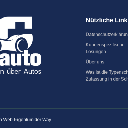
Nützliche Link
Datenschutzerkläru
Kundenspezifische
Lösungen
Über uns
Was ist die Typensch
Zulassung in der Sc
 ein Web-Eigentum der Way