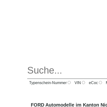
Typenschein-Nummer
VIN
eCoc
M
FORD
Automodelle im Kanton
Ni