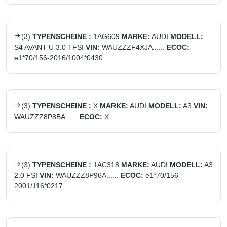
(
3
)
TYPENSCHEINE :
1AG609
MARKE:
AUDI
MODELL:
S4 AVANT U 3.0 TFSI
VIN:
WAUZZZF4XJA......
ECOC:
e1*70/156-2016/1004*0430
(
3
)
TYPENSCHEINE :
X
MARKE:
AUDI
MODELL:
A3
VIN:
WAUZZZ8P8BA......
ECOC:
X
(
3
)
TYPENSCHEINE :
1AC318
MARKE:
AUDI
MODELL:
A3
2.0 FSI
VIN:
WAUZZZ8P96A......
ECOC:
e1*70/156-
2001/116*0217