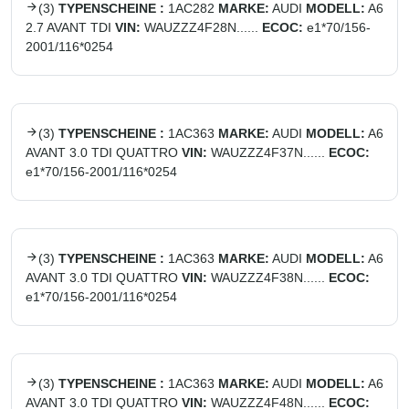
(
3
)
TYPENSCHEINE :
1AC282
MARKE:
AUDI
MODELL:
A6
2.7 AVANT TDI
VIN:
WAUZZZ4F28N......
ECOC:
e1*70/156-
2001/116*0254
(
3
)
TYPENSCHEINE :
1AC363
MARKE:
AUDI
MODELL:
A6
AVANT 3.0 TDI QUATTRO
VIN:
WAUZZZ4F37N......
ECOC:
e1*70/156-2001/116*0254
(
3
)
TYPENSCHEINE :
1AC363
MARKE:
AUDI
MODELL:
A6
AVANT 3.0 TDI QUATTRO
VIN:
WAUZZZ4F38N......
ECOC:
e1*70/156-2001/116*0254
(
3
)
TYPENSCHEINE :
1AC363
MARKE:
AUDI
MODELL:
A6
AVANT 3.0 TDI QUATTRO
VIN:
WAUZZZ4F48N......
ECOC: