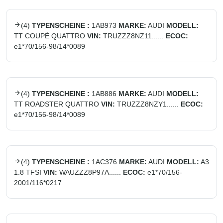
(
4
)
TYPENSCHEINE :
1AB973
MARKE:
AUDI
MODELL:
TT COUPÉ QUATTRO
VIN:
TRUZZZ8NZ11......
ECOC:
e1*70/156-98/14*0089
(
4
)
TYPENSCHEINE :
1AB886
MARKE:
AUDI
MODELL:
TT ROADSTER QUATTRO
VIN:
TRUZZZ8NZY1......
ECOC:
e1*70/156-98/14*0089
(
4
)
TYPENSCHEINE :
1AC376
MARKE:
AUDI
MODELL:
A3
1.8 TFSI
VIN:
WAUZZZ8P97A......
ECOC:
e1*70/156-
2001/116*0217