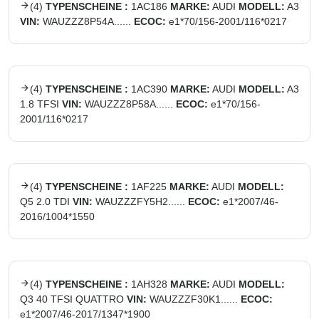
(
4
)
TYPENSCHEINE :
1AC186
MARKE:
AUDI
MODELL:
A3
VIN:
WAUZZZ8P54A......
ECOC:
e1*70/156-2001/116*0217
(
4
)
TYPENSCHEINE :
1AC390
MARKE:
AUDI
MODELL:
A3
1.8 TFSI
VIN:
WAUZZZ8P58A......
ECOC:
e1*70/156-
2001/116*0217
(
4
)
TYPENSCHEINE :
1AF225
MARKE:
AUDI
MODELL:
Q5 2.0 TDI
VIN:
WAUZZZFY5H2......
ECOC:
e1*2007/46-
2016/1004*1550
(
4
)
TYPENSCHEINE :
1AH328
MARKE:
AUDI
MODELL:
Q3 40 TFSI QUATTRO
VIN:
WAUZZZF30K1......
ECOC:
e1*2007/46-2017/1347*1900