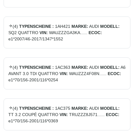
(
4
)
TYPENSCHEINE :
1AH421
MARKE:
AUDI
MODELL:
SQ2 QUATTRO
VIN:
WAUZZZGA3KA......
ECOC:
e1*2007/46-2017/1347*1552
(
4
)
TYPENSCHEINE :
1AC363
MARKE:
AUDI
MODELL:
A6
AVANT 3.0 TDI QUATTRO
VIN:
WAUZZZ4F08N......
ECOC:
e1*70/156-2001/116*0254
(
4
)
TYPENSCHEINE :
1AC375
MARKE:
AUDI
MODELL:
TT 3.2 COUPÉ QUATTRO
VIN:
TRUZZZ8J571......
ECOC:
e1*70/156-2001/116*0369