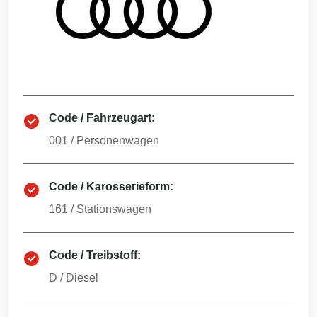
Code / Fahrzeugart:
001
/
Personenwagen
Code / Karosserieform:
161
/
Stationswagen
Code / Treibstoff:
D
/
Diesel