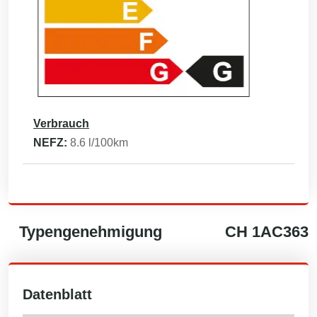
Verbrauch
NEFZ:
8.6
l/100km
Typengenehmigung
CH
1AC363
Datenblatt