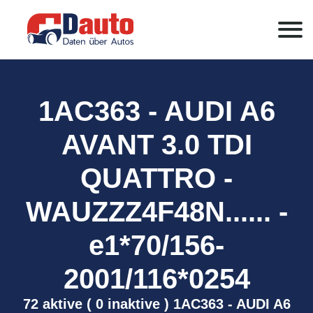
1AC363 - AUDI A6
AVANT 3.0 TDI
QUATTRO -
WAUZZZ4F48N...... -
e1*70/156-
2001/116*0254
72 aktive ( 0 inaktive ) 1AC363 - AUDI A6