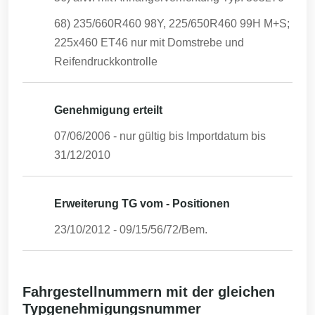
68) 235/660R460 98Y, 225/650R460 99H M+S;
225x460 ET46 nur mit Domstrebe und
Reifendruckkontrolle
Genehmigung erteilt
07/06/2006
- nur gültig bis Importdatum bis
31/12/2010
Erweiterung TG vom - Positionen
23/10/2012
-
09/15/56/72/Bem.
Fahrgestellnummern mit der gleichen
Typgenehmigungsnummer