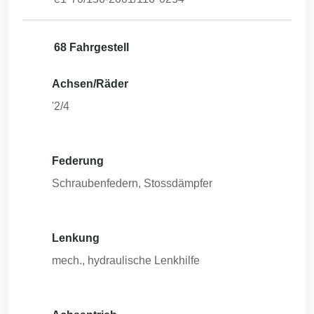
68 Fahrgestell
Achsen/Räder
'2/4
Federung
Schraubenfedern, Stossdämpfer
Lenkung
mech., hydraulische Lenkhilfe