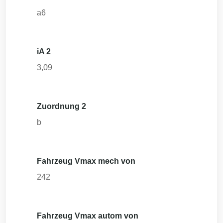
a6
iA 2
3,09
Zuordnung 2
b
Fahrzeug Vmax mech von
242
Fahrzeug Vmax autom von