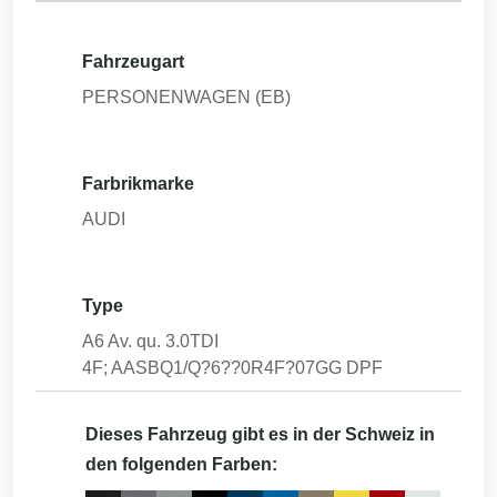
Fahrzeugart
PERSONENWAGEN (EB)
Farbrikmarke
AUDI
Type
A6 Av. qu. 3.0TDI
4F; AASBQ1/Q?6??0R4F?07GG DPF
Dieses Fahrzeug gibt es in der Schweiz in
den folgenden Farben: