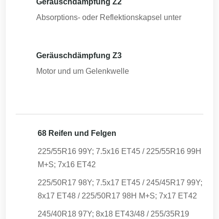
Geräuschdämpfung Z2
Absorptions- oder Reflektionskapsel unter
Geräuschdämpfung Z3
Motor und um Gelenkwelle
68 Reifen und Felgen
225/55R16 99Y; 7.5x16 ET45 / 225/55R16 99H
M+S; 7x16 ET42
225/50R17 98Y; 7.5x17 ET45 / 245/45R17 99Y;
8x17 ET48 / 225/50R17 98H M+S; 7x17 ET42
245/40R18 97Y; 8x18 ET43/48 / 255/35R19