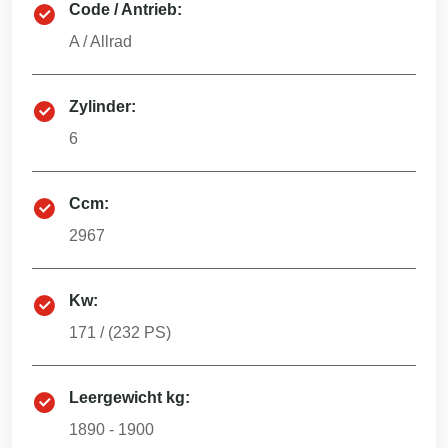
Code / Antrieb:
A
/
Allrad
Zylinder:
6
Ccm:
2967
Kw:
171
/ (
232
PS)
Leergewicht kg:
1890 - 1900