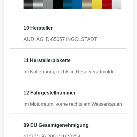
10 Hersteller
AUDI AG, D-85057 INGOLSTADT
11 Herstellerplakette
im Kofferraum, rechts in Reserveradmulde
12 Fahrgestellnummer
im Motorraum, vorne rechts am Wasserkasten
09 EU Gesamtgenehmigung
e1*70/156-2001/116*0254