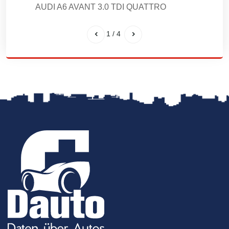
AUDI A6 AVANT 3.0 TDI QUATTRO
1
/
4