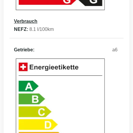
Verbrauch
NEFZ:
8.1
l/100km
Getriebe:
a6