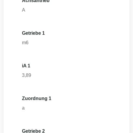
Achsantrieb
A
Getriebe 1
m6
iA 1
3,89
Zuordnung 1
a
Getriebe 2