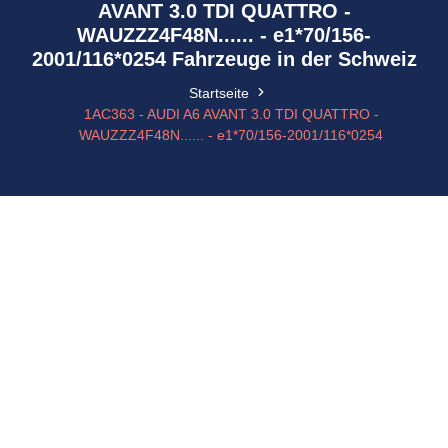
AVANT 3.0 TDI QUATTRO -
WAUZZZ4F48N...... - e1*70/156-
2001/116*0254 Fahrzeuge in der Schweiz
Startseite
1AC363 - AUDI A6 AVANT 3.0 TDI QUATTRO -
WAUZZZ4F48N...... - e1*70/156-2001/116*0254