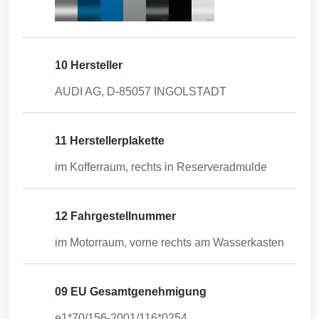
10 Hersteller
AUDI AG, D-85057 INGOLSTADT
11 Herstellerplakette
im Kofferraum, rechts in Reserveradmulde
12 Fahrgestellnummer
im Motorraum, vorne rechts am Wasserkasten
09 EU Gesamtgenehmigung
e1*70/156-2001/116*0254