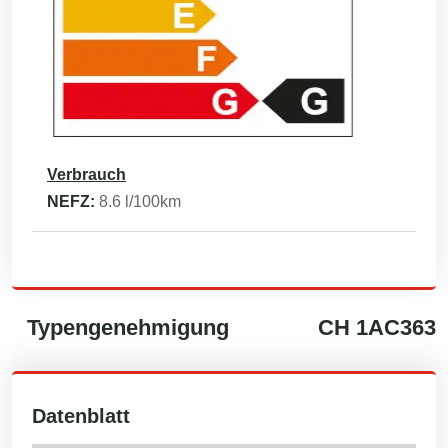
Verbrauch
NEFZ:
8.6
l/100km
Typengenehmigung
CH
1AC363
Datenblatt