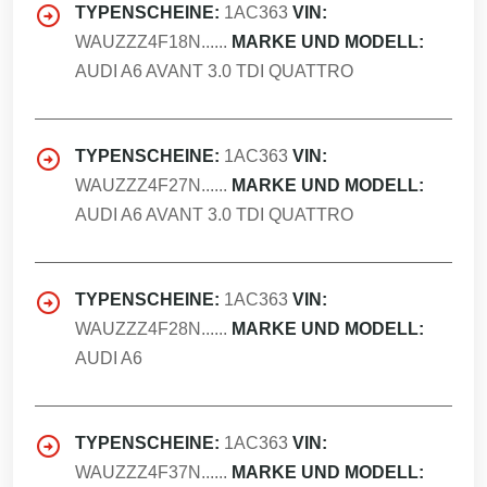
TYPENSCHEINE:
1AC363
VIN:
WAUZZZ4F18N......
MARKE UND MODELL:
AUDI A6 AVANT 3.0 TDI QUATTRO
TYPENSCHEINE:
1AC363
VIN:
WAUZZZ4F27N......
MARKE UND MODELL:
AUDI A6 AVANT 3.0 TDI QUATTRO
TYPENSCHEINE:
1AC363
VIN:
WAUZZZ4F28N......
MARKE UND MODELL:
AUDI A6
TYPENSCHEINE:
1AC363
VIN:
WAUZZZ4F37N......
MARKE UND MODELL: