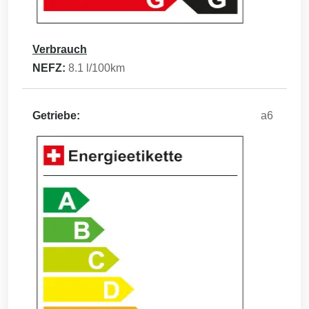
Verbrauch
NEFZ:
8.1
l/100km
Getriebe:
a6