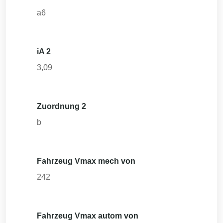
a6
iA 2
3,09
Zuordnung 2
b
Fahrzeug Vmax mech von
242
Fahrzeug Vmax autom von