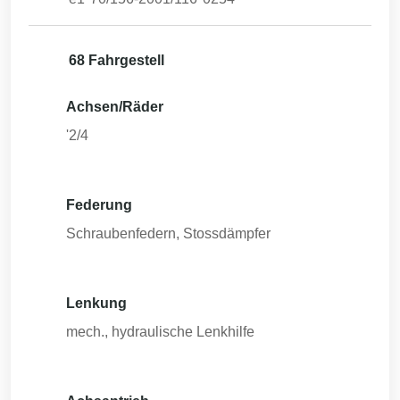
68 Fahrgestell
Achsen/Räder
'2/4
Federung
Schraubenfedern, Stossdämpfer
Lenkung
mech., hydraulische Lenkhilfe