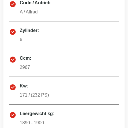
Code / Antrieb:
A
/
Allrad
Zylinder:
6
Ccm:
2967
Kw:
171
/ (
232
PS)
Leergewicht kg:
1890 - 1900