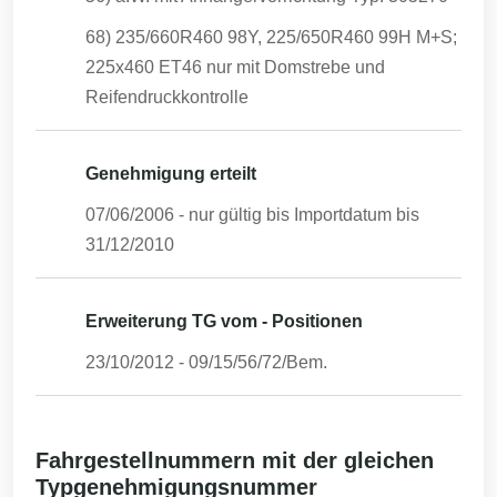
68) 235/660R460 98Y, 225/650R460 99H M+S;
225x460 ET46 nur mit Domstrebe und
Reifendruckkontrolle
Genehmigung erteilt
07/06/2006
- nur gültig bis Importdatum bis
31/12/2010
Erweiterung TG vom - Positionen
23/10/2012
-
09/15/56/72/Bem.
Fahrgestellnummern mit der gleichen
Typgenehmigungsnummer