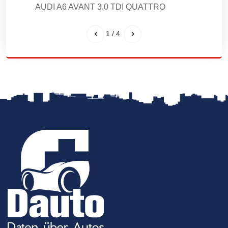
AUDI A6 AVANT 3.0 TDI QUATTRO
1
/
4