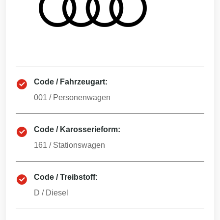
Code / Fahrzeugart:
001
/
Personenwagen
Code / Karosserieform:
161
/
Stationswagen
Code / Treibstoff:
D
/
Diesel