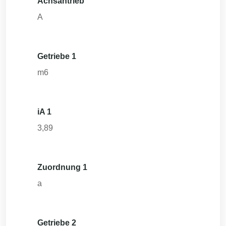
Achsantrieb
A
Getriebe 1
m6
iA 1
3,89
Zuordnung 1
a
Getriebe 2