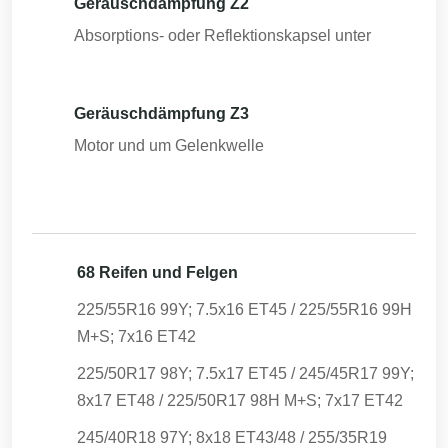
Geräuschdämpfung Z2
Absorptions- oder Reflektionskapsel unter
Geräuschdämpfung Z3
Motor und um Gelenkwelle
68 Reifen und Felgen
225/55R16 99Y; 7.5x16 ET45 / 225/55R16 99H
M+S; 7x16 ET42
225/50R17 98Y; 7.5x17 ET45 / 245/45R17 99Y;
8x17 ET48 / 225/50R17 98H M+S; 7x17 ET42
245/40R18 97Y; 8x18 ET43/48 / 255/35R19