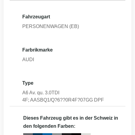
Fahrzeugart
PERSONENWAGEN (EB)
Farbrikmarke
AUDI
Type
A6 Av. qu. 3.0TDI
4F; AASBQ1/Q?6??0R4F?07GG DPF
Dieses Fahrzeug gibt es in der Schweiz in
den folgenden Farben: