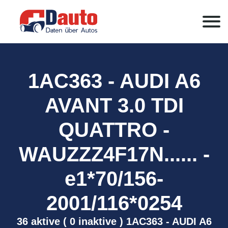
1AC363 - AUDI A6
AVANT 3.0 TDI
QUATTRO -
WAUZZZ4F17N...... -
e1*70/156-
2001/116*0254
36 aktive ( 0 inaktive ) 1AC363 - AUDI A6