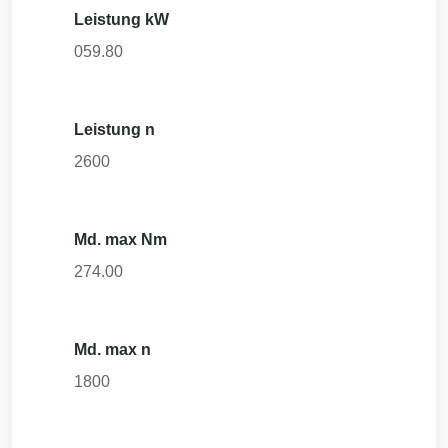
Leistung kW
059.80
Leistung n
2600
Md. max Nm
274.00
Md. max n
1800