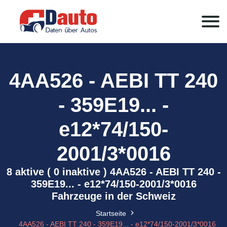
4AA526 - AEBI TT 240
- 359E19... -
e12*74/150-
2001/3*0016
8 aktive ( 0 inaktive ) 4AA526 - AEBI TT 240 -
359E19... - e12*74/150-2001/3*0016
Fahrzeuge in der Schweiz
Startseite
4AA526 - AEBI TT 240 - 359E19... - e12*74/150-2001/3*0016