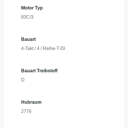
Motor Typ
83C/3
Bauart
4-Takt / 4 / Reihe-T-DI
Bauart Treibstoff
D
Hubraum
2776