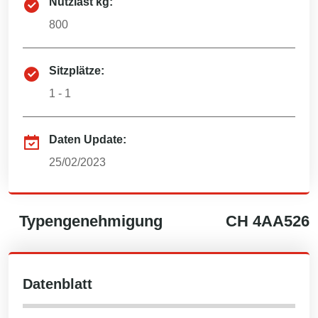
Nutzlast kg:
800
Sitzplätze:
1 - 1
Daten Update:
25/02/2023
Typengenehmigung
CH
4AA526
Datenblatt