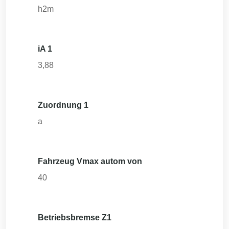
h2m
iA 1
3,88
Zuordnung 1
a
Fahrzeug Vmax autom von
40
Betriebsbremse Z1