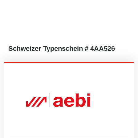
Schweizer
Typenschein #
4AA526