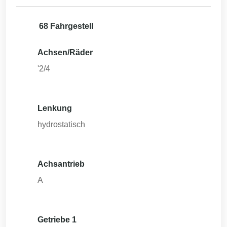
68 Fahrgestell
Achsen/Räder
'2/4
Lenkung
hydrostatisch
Achsantrieb
A
Getriebe 1