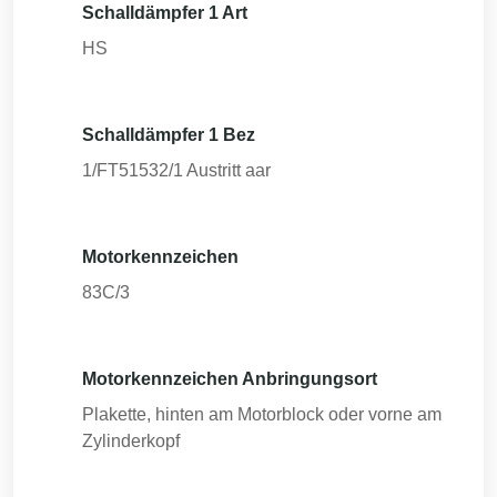
Schalldämpfer 1 Art
HS
Schalldämpfer 1 Bez
1/FT51532/1 Austritt aar
Motorkennzeichen
83C/3
Motorkennzeichen Anbringungsort
Plakette, hinten am Motorblock oder vorne am
Zylinderkopf