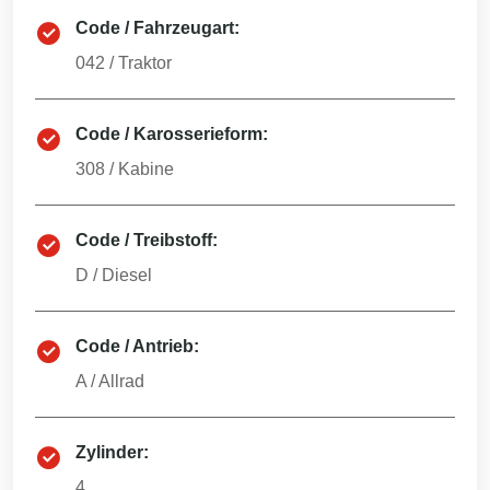
Code / Fahrzeugart:
042
/
Traktor
Code / Karosserieform:
308
/
Kabine
Code / Treibstoff:
D
/
Diesel
Code / Antrieb:
A
/
Allrad
Zylinder:
4