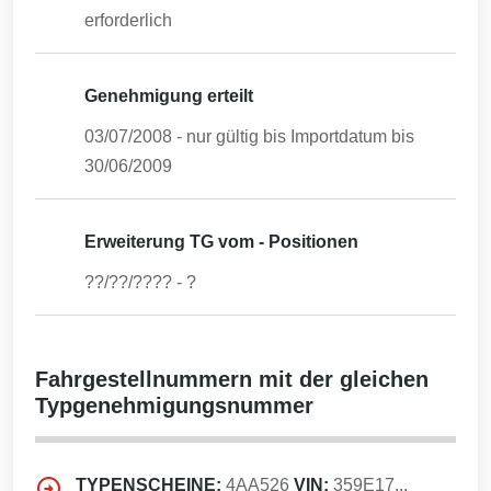
erforderlich
Genehmigung erteilt
03/07/2008
- nur gültig bis Importdatum bis
30/06/2009
Erweiterung TG vom - Positionen
??/??/????
-
?
Fahrgestellnummern mit der gleichen
Typgenehmigungsnummer
TYPENSCHEINE:
4AA526
VIN:
359E17...