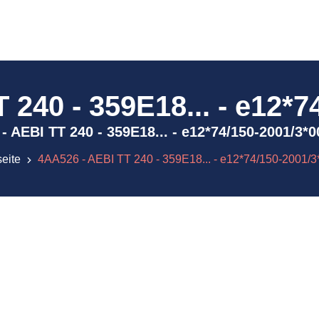
 240 - 359E18... - e12*7
6 - AEBI TT 240 - 359E18... - e12*74/150-2001/3
seite
4AA526 - AEBI TT 240 - 359E18... - e12*74/150-2001/