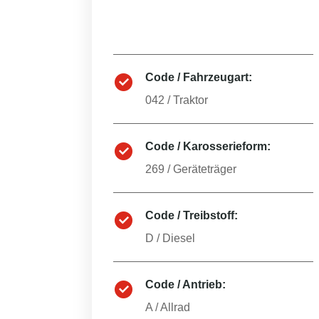
Code / Fahrzeugart:
042
/
Traktor
Code / Karosserieform:
269
/
Geräteträger
Code / Treibstoff:
D
/
Diesel
Code / Antrieb:
A
/
Allrad