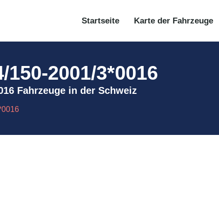
Startseite
Karte der Fahrzeuge
4/150-2001/3*0016
*0016 Fahrzeuge in der Schweiz
3*0016