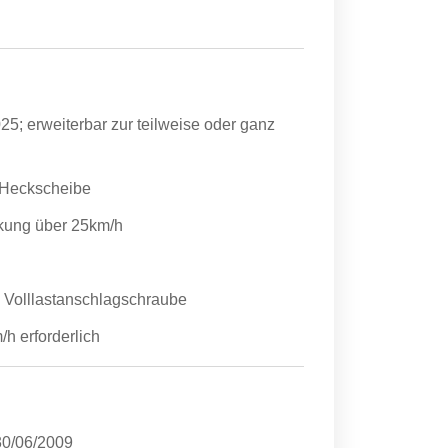
5; erweiterbar zur teilweise oder ganz
 Heckscheibe
nkung über 25km/h
n Volllastanschlagschraube
h erforderlich
30/06/2009