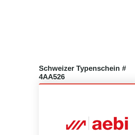
Schweizer
Typenschein #
4AA526