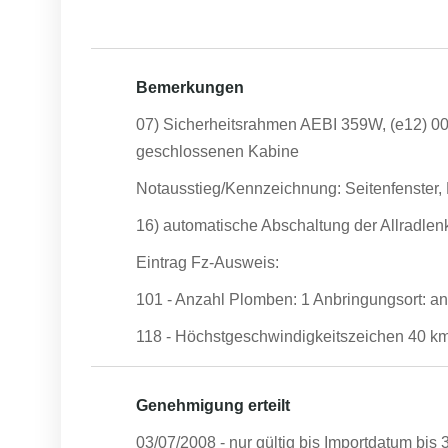
Bemerkungen
07) Sicherheitsrahmen AEBI 359W, (e12) 002
geschlossenen Kabine
Notausstieg/Kennzeichnung: Seitenfenster,
16) automatische Abschaltung der Allradle
Eintrag Fz-Ausweis:
101 - Anzahl Plomben: 1 Anbringungsort: a
118 - Höchstgeschwindigkeitszeichen 40 km/
Genehmigung erteilt
03/07/2008
- nur gültig bis Importdatum bis