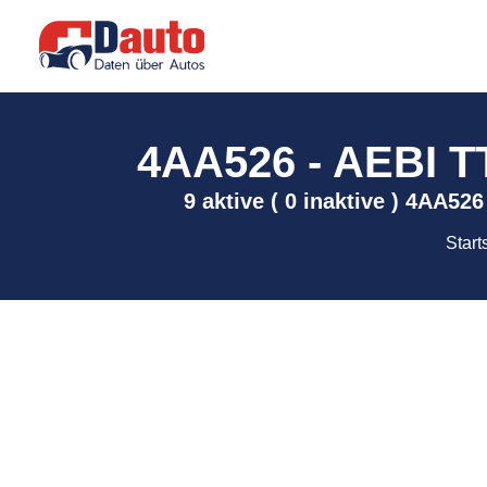
4AA526 - AEBI TT
9 aktive ( 0 inaktive ) 4AA52
Start