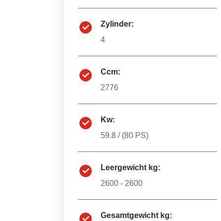
Zylinder:
4
Ccm:
2776
Kw:
59.8
/ (
80
PS)
Leergewicht kg:
2600 - 2600
Gesamtgewicht kg: