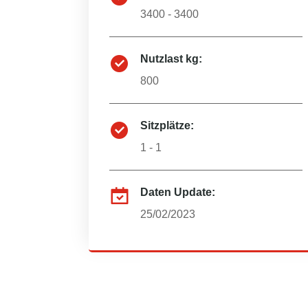
3400 - 3400
Nutzlast kg:
800
Sitzplätze:
1 - 1
Daten Update:
25/02/2023