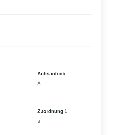
Achsantrieb
h
A
Zuordnung 1
a