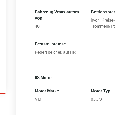
Fahrzeug Vmax autom
Betriebsbre
von
hydr., Kreise
40
Trommeln/T
Feststellbremse
Federspeicher, auf HR
68 Motor
Motor Marke
Motor Typ
VM
83C/3