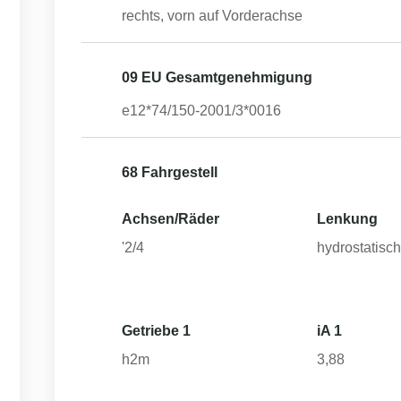
rechts, vorn auf Vorderachse
09 EU Gesamtgenehmigung
e12*74/150-2001/3*0016
68 Fahrgestell
Achsen/Räder
Lenkung
'2/4
hydrostatisc
Getriebe 1
iA 1
h2m
3,88