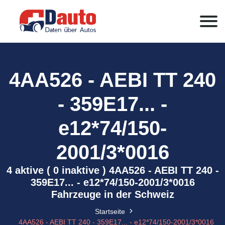
4AA526 - AEBI TT 240
- 359E17... -
e12*74/150-
2001/3*0016
4 aktive ( 0 inaktive ) 4AA526 - AEBI TT 240 -
359E17... - e12*74/150-2001/3*0016
Fahrzeuge in der Schweiz
Startseite
4AA526 - AEBI TT 240 - 359E17... - e12*74/150-2001/3*0016