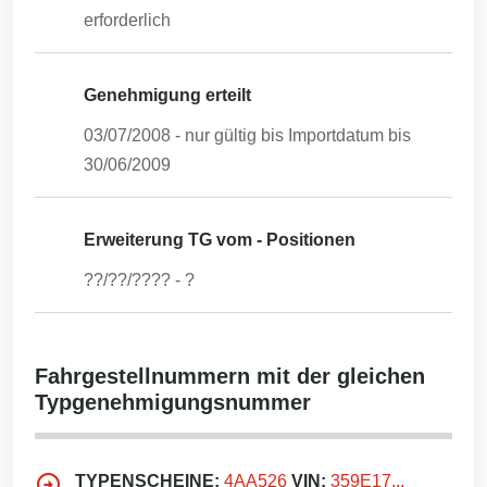
erforderlich
Genehmigung erteilt
03/07/2008
- nur gültig bis Importdatum bis
30/06/2009
Erweiterung TG vom - Positionen
??/??/????
-
?
Fahrgestellnummern mit der gleichen
Typgenehmigungsnummer
TYPENSCHEINE:
4AA526
VIN:
359E17...