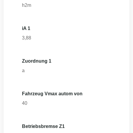
h2m
iA 1
3,88
Zuordnung 1
a
Fahrzeug Vmax autom von
40
Betriebsbremse Z1