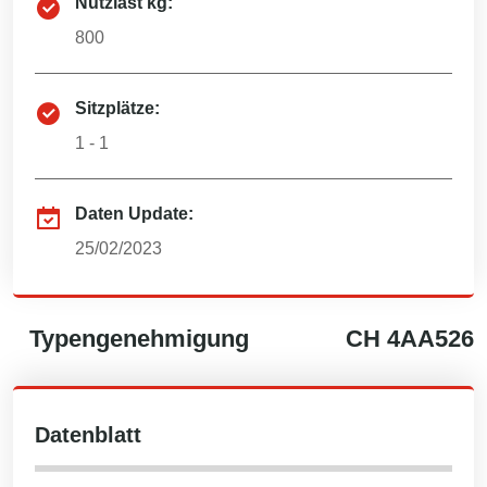
Nutzlast kg:
800
Sitzplätze:
1 - 1
Daten Update:
25/02/2023
Typengenehmigung
CH
4AA526
Datenblatt