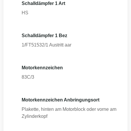
Schalldämpfer 1 Art
HS
Schalldämpfer 1 Bez
1/FT51532/1 Austritt aar
Motorkennzeichen
83C/3
Motorkennzeichen Anbringungsort
Plakette, hinten am Motorblock oder vorne am
Zylinderkopf