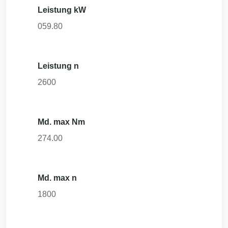
Leistung kW
059.80
Leistung n
2600
Md. max Nm
274.00
Md. max n
1800