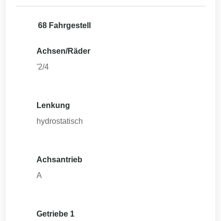
68 Fahrgestell
Achsen/Räder
'2/4
Lenkung
hydrostatisch
Achsantrieb
A
Getriebe 1