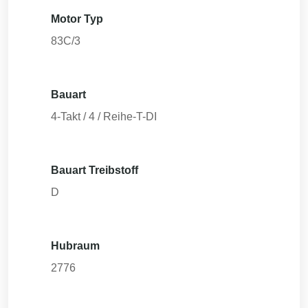
Motor Typ
83C/3
Bauart
4-Takt / 4 / Reihe-T-DI
Bauart Treibstoff
D
Hubraum
2776