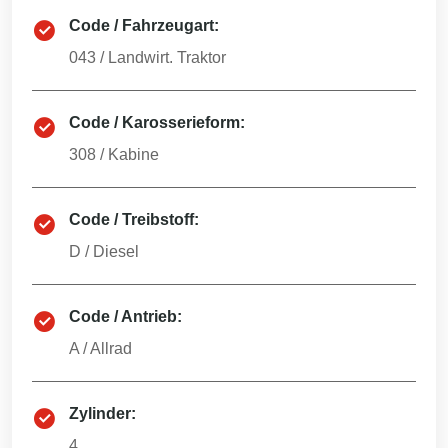
Code / Fahrzeugart:
043
/
Landwirt. Traktor
Code / Karosserieform:
308
/
Kabine
Code / Treibstoff:
D
/
Diesel
Code / Antrieb:
A
/
Allrad
Zylinder:
4