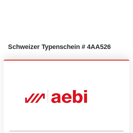
Schweizer
Typenschein #
4AA526