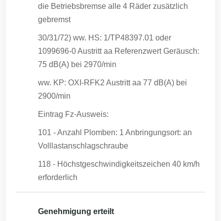
die Betriebsbremse alle 4 Räder zusätzlich
gebremst
30/31/72) ww. HS: 1/TP48397.01 oder
1099696-0 Austritt aa Referenzwert Geräusch:
75 dB(A) bei 2970/min
ww. KP: OXI-RFK2 Austritt aa 77 dB(A) bei
2900/min
Eintrag Fz-Ausweis:
101 - Anzahl Plomben: 1 Anbringungsort: an
Volllastanschlagschraube
118 - Höchstgeschwindigkeitszeichen 40 km/h
erforderlich
Genehmigung erteilt