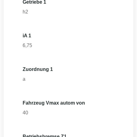
Getriebe 1
h2
iA 1
6,75
Zuordnung 1
a
Fahrzeug Vmax autom von
40
Betriebsbremse Z1