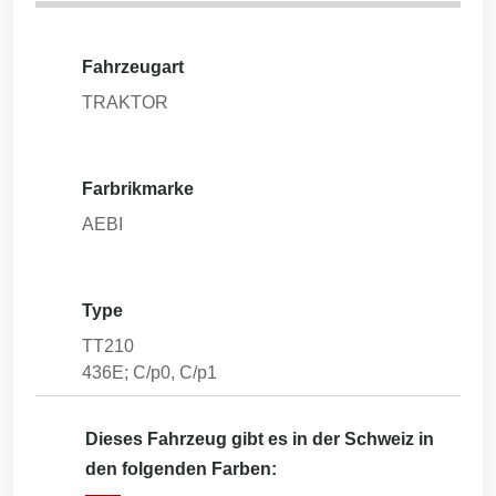
Fahrzeugart
TRAKTOR
Farbrikmarke
AEBI
Type
TT210
436E; C/p0, C/p1
Dieses Fahrzeug gibt es in der Schweiz in
den folgenden Farben: