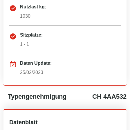
Nutzlast kg:
1030
Sitzplätze:
1 - 1
Daten Update:
25/02/2023
Typengenehmigung
CH
4AA532
Datenblatt