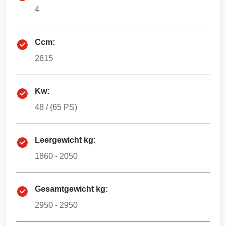
4
Ccm:
2615
Kw:
48
/ (
65
PS)
Leergewicht kg:
1860 - 2050
Gesamtgewicht kg:
2950 - 2950