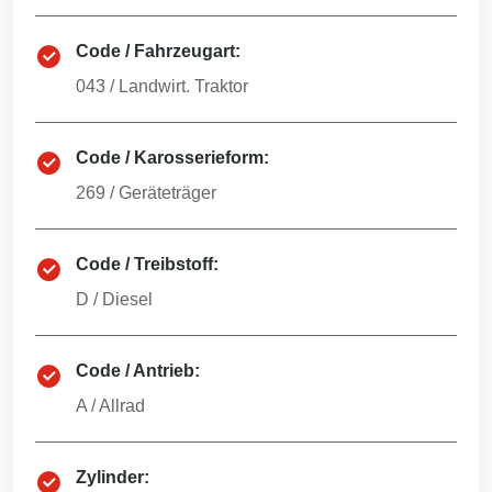
Code / Fahrzeugart:
043
/
Landwirt. Traktor
Code / Karosserieform:
269
/
Geräteträger
Code / Treibstoff:
D
/
Diesel
Code / Antrieb:
A
/
Allrad
Zylinder: