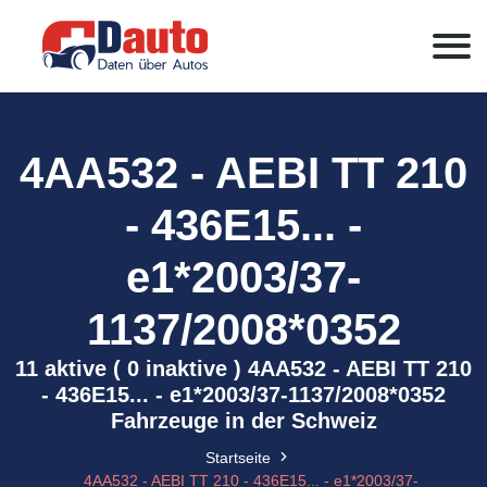
4AA532 - AEBI TT 210
- 436E15... -
e1*2003/37-
1137/2008*0352
11 aktive ( 0 inaktive ) 4AA532 - AEBI TT 210
- 436E15... - e1*2003/37-1137/2008*0352
Fahrzeuge in der Schweiz
Startseite
4AA532 - AEBI TT 210 - 436E15... - e1*2003/37-