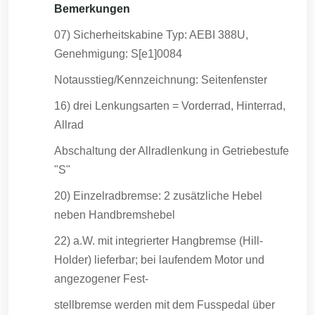
Bemerkungen
07) Sicherheitskabine Typ: AEBI 388U,
Genehmigung: S[e1]0084
Notausstieg/Kennzeichnung: Seitenfenster
16) drei Lenkungsarten = Vorderrad, Hinterrad,
Allrad
Abschaltung der Allradlenkung in Getriebestufe
"S"
20) Einzelradbremse: 2 zusätzliche Hebel
neben Handbremshebel
22) a.W. mit integrierter Hangbremse (Hill-
Holder) lieferbar; bei laufendem Motor und
angezogener Fest-
stellbremse werden mit dem Fusspedal über