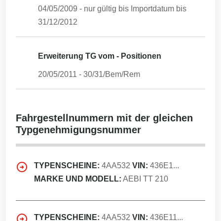
04/05/2009
- nur gültig bis Importdatum bis
31/12/2012
Erweiterung TG vom - Positionen
20/05/2011
-
30/31/Bem/Rem
Fahrgestellnummern mit der gleichen
Typgenehmigungsnummer
TYPENSCHEINE:
4AA532
VIN:
436E1...
MARKE UND MODELL:
AEBI TT 210
TYPENSCHEINE:
4AA532
VIN:
436E11...