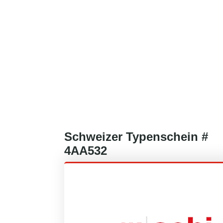
Schweizer
Typenschein #
4AA532