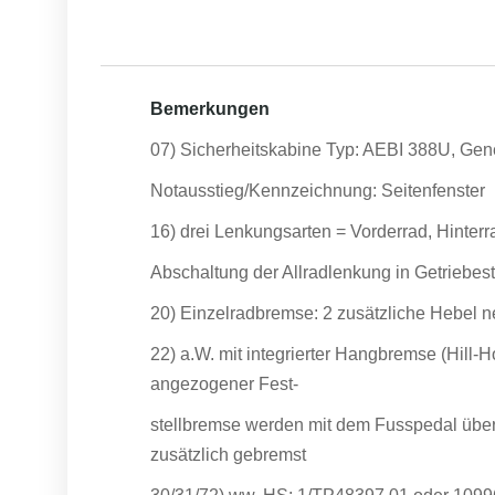
Bemerkungen
07) Sicherheitskabine Typ: AEBI 388U, Ge
Notausstieg/Kennzeichnung: Seitenfenster
16) drei Lenkungsarten = Vorderrad, Hinterra
Abschaltung der Allradlenkung in Getriebest
20) Einzelradbremse: 2 zusätzliche Hebel
22) a.W. mit integrierter Hangbremse (Hill-H
angezogener Fest-
stellbremse werden mit dem Fusspedal über
zusätzlich gebremst