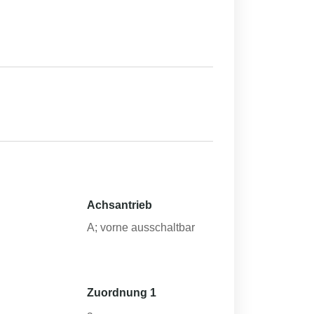
Achsantrieb
h
A; vorne ausschaltbar
Zuordnung 1