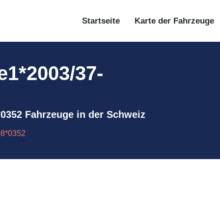
Startseite
Karte der Fahrzeuge
 e1*2003/37-
08*0352 Fahrzeuge in der Schweiz
08*0352