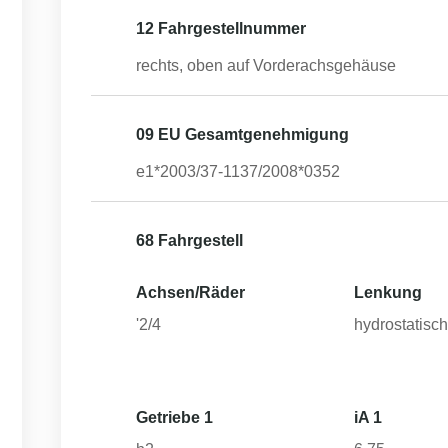
12 Fahrgestellnummer
rechts, oben auf Vorderachsgehäuse
09 EU Gesamtgenehmigung
e1*2003/37-1137/2008*0352
68 Fahrgestell
Achsen/Räder
Lenkung
'2/4
hydrostatisc
Getriebe 1
iA 1