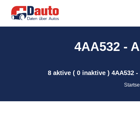
4AA532 - AE
8 aktive ( 0 inaktive ) 4AA532 
Startse