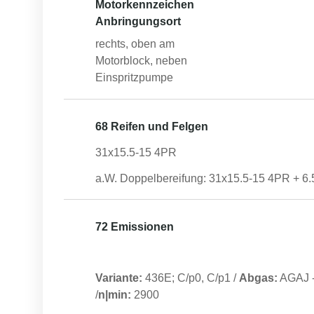
Motorkennzeichen
Anbringungsort
rechts, oben am
Motorblock, neben
Einspritzpumpe
68 Reifen und Felgen
31x15.5-15 4PR
a.W. Doppelbereifung: 31x15.5-15 4PR + 6
72 Emissionen
Variante:
436E; C/p0, C/p1
/
Abgas:
AGAJ
/
n|min:
2900