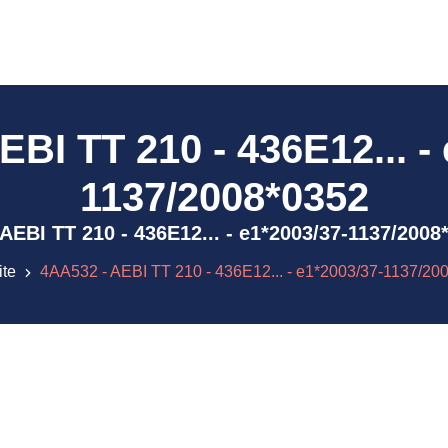
BI TT 210 - 436E12... -
1137/2008*0352
- AEBI TT 210 - 436E12... - e1*2003/37-1137/20
ite
4AA532 - AEBI TT 210 - 436E12... - e1*2003/37-1137/20