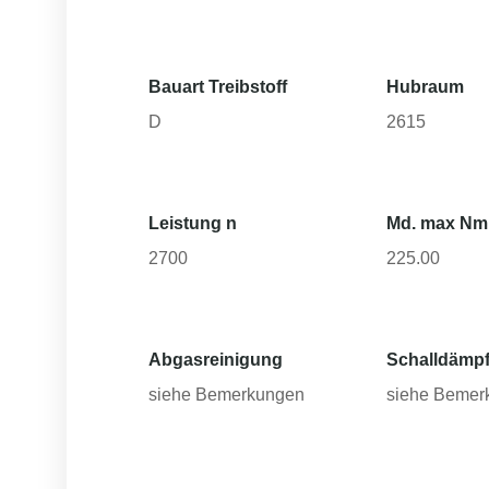
Bauart Treibstoff
Hubraum
D
2615
Leistung n
Md. max Nm
2700
225.00
Abgasreinigung
Schalldämpf
siehe Bemerkungen
siehe Bemer