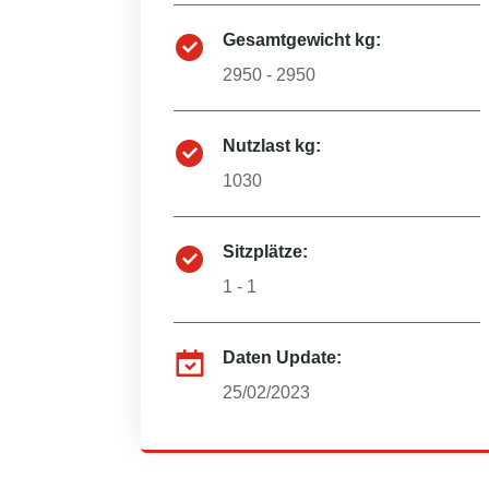
Gesamtgewicht kg:
2950 - 2950
Nutzlast kg:
1030
Sitzplätze:
1 - 1
Daten Update:
25/02/2023