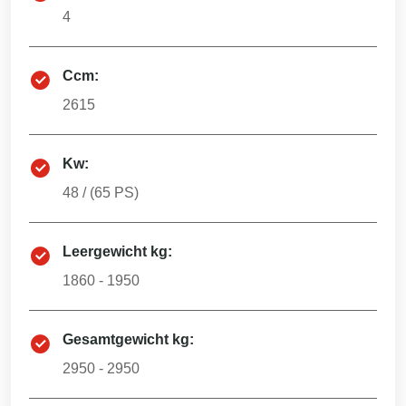
4
Ccm:
2615
Kw:
48
/ (
65
PS)
Leergewicht kg:
1860 - 1950
Gesamtgewicht kg:
2950 - 2950