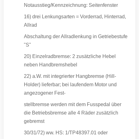
Notausstieg/Kennzeichnung: Seitenfenster
16) drei Lenkungsarten = Vorderrad, Hinterrad,
Allrad
Abschaltung der Allradlenkung in Getriebestufe
"S"
20) Einzelradbremse: 2 zusätzliche Hebel
neben Handbremshebel
22) a.W. mit integrierter Hangbremse (Hill-
Holder) lieferbar; bei laufendem Motor und
angezogener Fest-
stellbremse werden mit dem Fusspedal über
die Betriebsbremse alle 4 Räder zusätzlich
gebremst
30/31/72) ww. HS: 1/TP48397.01 oder