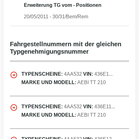
Erweiterung TG vom - Positionen
20/05/2011
-
30/31/Bem/Rem
Fahrgestellnummern mit der gleichen
Typgenehmigungsnummer
TYPENSCHEINE:
4AA532
VIN:
436E1...
MARKE UND MODELL:
AEBI TT 210
TYPENSCHEINE:
4AA532
VIN:
436E11...
MARKE UND MODELL:
AEBI TT 210