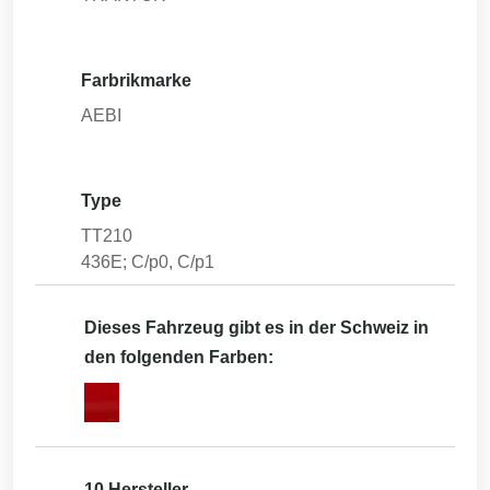
Farbrikmarke
AEBI
Type
TT210
436E; C/p0, C/p1
Dieses Fahrzeug gibt es in der Schweiz in
den folgenden Farben:
10 Hersteller