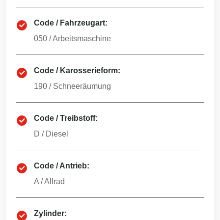
Code / Fahrzeugart:
050
/
Arbeitsmaschine
Code / Karosserieform:
190
/
Schneeräumung
Code / Treibstoff:
D
/
Diesel
Code / Antrieb:
A
/
Allrad
Zylinder: