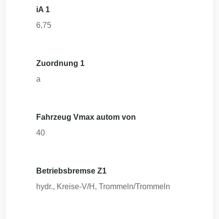
iA 1
6,75
Zuordnung 1
a
Fahrzeug Vmax autom von
40
Betriebsbremse Z1
hydr., Kreise-V/H, Trommeln/Trommeln