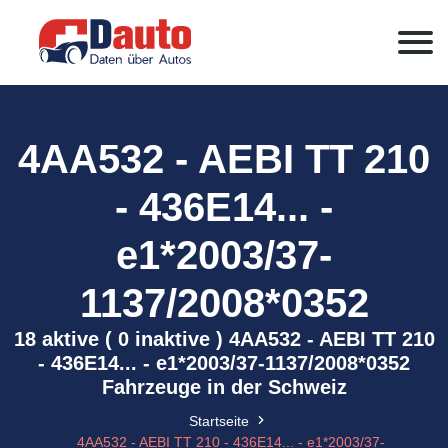
4AA532 - AEBI TT 210
- 436E14... -
e1*2003/37-
1137/2008*0352
18 aktive ( 0 inaktive ) 4AA532 - AEBI TT 210
- 436E14... - e1*2003/37-1137/2008*0352
Fahrzeuge in der Schweiz
Startseite
4AA532 - AEBI TT 210 - 436E14... - e1*2003/37-