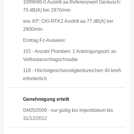
1099696-0 Austritt aa Referenzwert Geräusch:
75 dB(A) bei 2970/min
ww. KP: OXI-RFK2 Austritt aa 77 dB(A) bei
2900/min
Eintrag Fz-Ausweis:
101 - Anzahl Plomben: 1 Anbringungsort: an
Volllastanschlagschraube
118 - Höchstgeschwindigkeitszeichen 40 km/h
erforderlich
Genehmigung erteilt
04/05/2009
- nur gültig bis Importdatum bis
31/12/2012