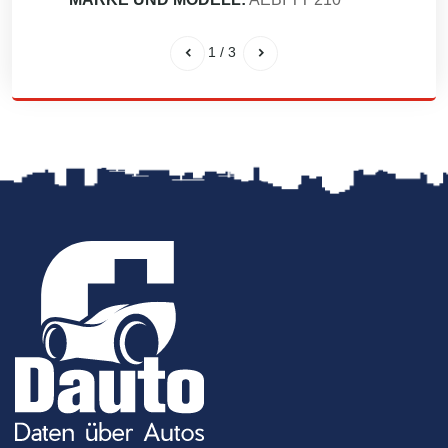
1
/
3