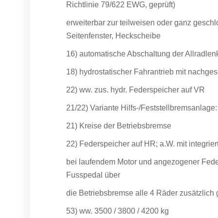
Richtlinie 79/622 EWG, geprüft)
erweiterbar zur teilweisen oder ganz gesch
Seitenfenster, Heckscheibe
16) automatische Abschaltung der Allradle
18) hydrostatischer Fahrantrieb mit nachg
22) ww. zus. hydr. Federspeicher auf VR
21/22) Variante Hilfs-/Feststellbremsanlage:
21) Kreise der Betriebsbremse
22) Federspeicher auf HR; a.W. mit integrier
bei laufendem Motor und angezogener Fed
Fusspedal über
die Betriebsbremse alle 4 Räder zusätzlich
53) ww. 3500 / 3800 / 4200 kg