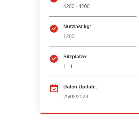
4200 - 4200
Nutzlast kg:
1200
Sitzplätze:
1 - 1
Daten Update:
25/02/2023