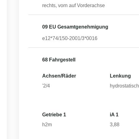
rechts, vorn auf Vorderachse
09 EU Gesamtgenehmigung
e12*74/150-2001/3*0016
68 Fahrgestell
Achsen/Räder
Lenkung
'2/4
hydrostatisc
Getriebe 1
iA 1
h2m
3,88