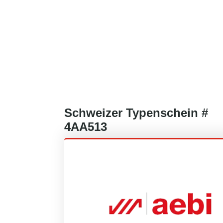
Schweizer
Typenschein #
4AA513