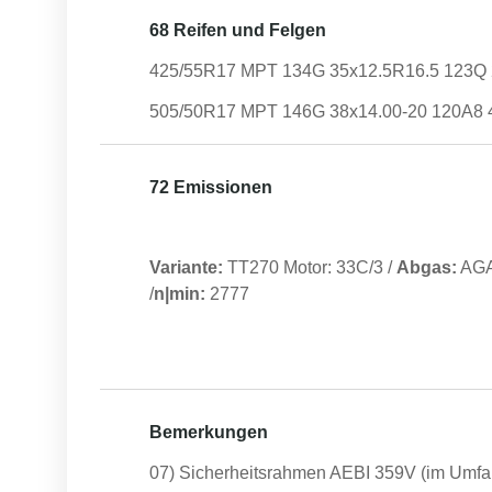
68 Reifen und Felgen
425/55R17 MPT 134G 35x12.5R16.5 123Q 
505/50R17 MPT 146G 38x14.00-20 120A8 4
72 Emissionen
Variante:
TT270 Motor: 33C/3
/
Abgas:
AG
/
n|min:
2777
Bemerkungen
07) Sicherheitsrahmen AEBI 359V (im Umf