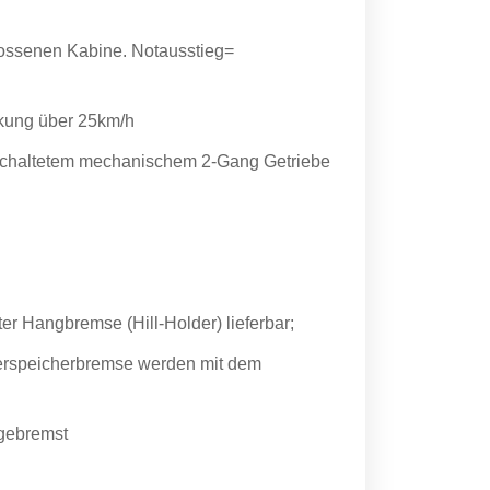
lossenen Kabine. Notausstieg=
nkung über 25km/h
eschaltetem mechanischem 2-Gang Getriebe
ter Hangbremse (Hill-Holder) lieferbar;
erspeicherbremse werden mit dem
 gebremst