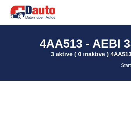
4AA513 - AEBI 35
3 aktive ( 0 inaktive ) 4AA5
Start