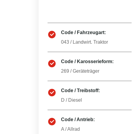
Code / Fahrzeugart:
043
/
Landwirt. Traktor
Code / Karosserieform:
269
/
Geräteträger
Code / Treibstoff:
D
/
Diesel
Code / Antrieb:
A
/
Allrad