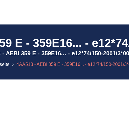
9 E - 359E16... - e12*7
13 - AEBI 359 E - 359E16... - e12*74/150-2001/3*
seite
4AA513 - AEBI 359 E - 359E16... - e12*74/150-2001/3