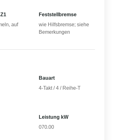
 Z1
Feststellbremse
eln, auf
wie Hilfsbremse; siehe
Bemerkungen
Bauart
4-Takt / 4 / Reihe-T
Leistung kW
070.00