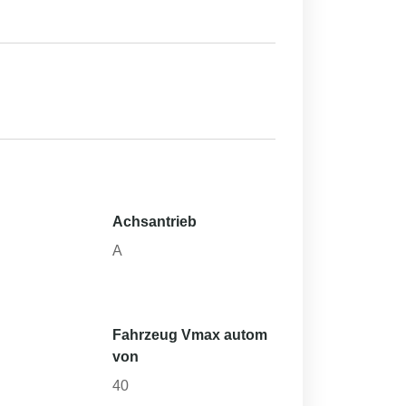
Achsantrieb
h
A
Fahrzeug Vmax autom
von
40