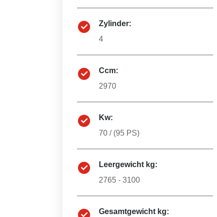
Zylinder:
4
Ccm:
2970
Kw:
70
/ (
95
PS)
Leergewicht kg:
2765 - 3100
Gesamtgewicht kg: