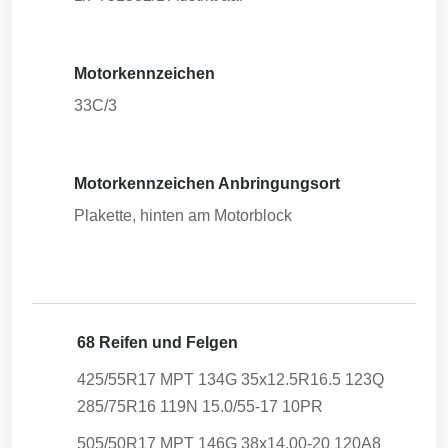
Motorkennzeichen
33C/3
Motorkennzeichen Anbringungsort
Plakette, hinten am Motorblock
68 Reifen und Felgen
425/55R17 MPT 134G 35x12.5R16.5 123Q
285/75R16 119N 15.0/55-17 10PR
505/50R17 MPT 146G 38x14.00-20 120A8