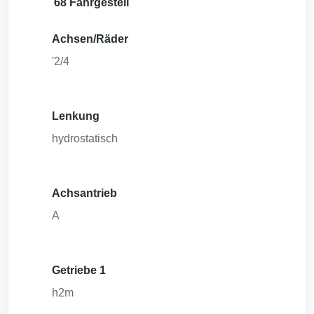
68 Fahrgestell
Achsen/Räder
'2/4
Lenkung
hydrostatisch
Achsantrieb
A
Getriebe 1
h2m