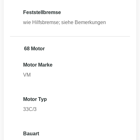
Feststellbremse
wie Hilfsbremse; siehe Bemerkungen
68 Motor
Motor Marke
VM
Motor Typ
33C/3
Bauart