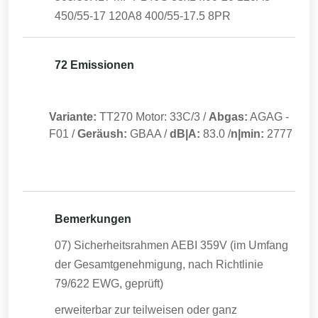
450/55-17 120A8 400/55-17.5 8PR
72 Emissionen
Variante:
TT270 Motor: 33C/3
/
Abgas:
AGAG
-
F01
/
Geräush:
GBAA
/
dB|A:
83.0
/
n|min:
2777
Bemerkungen
07) Sicherheitsrahmen AEBI 359V (im Umfang
der Gesamtgenehmigung, nach Richtlinie
79/622 EWG, geprüft)
erweiterbar zur teilweisen oder ganz