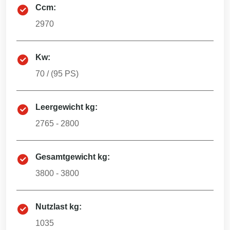
Ccm:
2970
Kw:
70
/ (
95
PS)
Leergewicht kg:
2765 - 2800
Gesamtgewicht kg:
3800 - 3800
Nutzlast kg:
1035