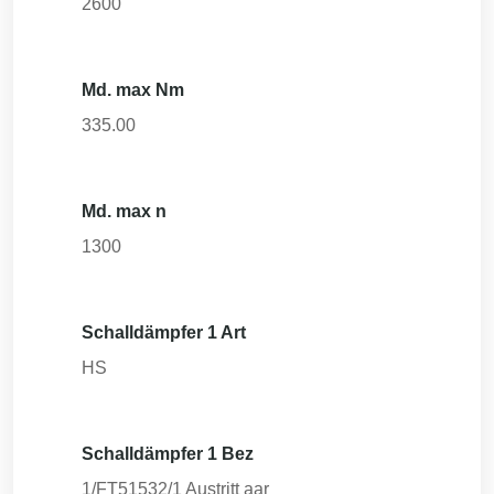
2600
Md. max Nm
335.00
Md. max n
1300
Schalldämpfer 1 Art
HS
Schalldämpfer 1 Bez
1/FT51532/1 Austritt aar