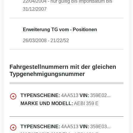
22/04/2004
- nur gültig bis Importdatum bis
31/12/2007
Erweiterung TG vom - Positionen
26/03/2008
-
21/22/52
Fahrgestellnummern mit der gleichen
Typgenehmigungsnummer
TYPENSCHEINE:
4AA513
VIN:
359E02...
MARKE UND MODELL:
AEBI 359 E
TYPENSCHEINE:
4AA513
VIN:
359E03...