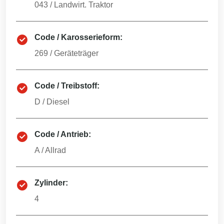
043
/
Landwirt. Traktor
Code / Karosserieform:
269
/
Geräteträger
Code / Treibstoff:
D
/
Diesel
Code / Antrieb:
A
/
Allrad
Zylinder:
4