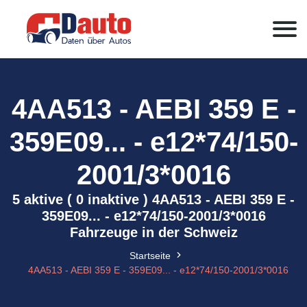
4AA513 - AEBI 359 E -
359E09... - e12*74/150-
2001/3*0016
5 aktive ( 0 inaktive ) 4AA513 - AEBI 359 E -
359E09... - e12*74/150-2001/3*0016
Fahrzeuge in der Schweiz
Startseite
4AA513 - AEBI 359 E - 359E09... - e12*74/150-2001/3*0016