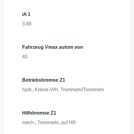
iA 1
3,88
Fahrzeug Vmax autom von
40
Betriebsbremse Z1
hydr., Kreise-V/H, Trommeln/Trommeln
Hilfsbremse Z1
mech., Trommeln, auf HR