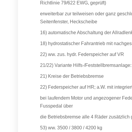
Richtlinie 79/622 EWG, geprüft)
erweiterbar zur teilweisen oder ganz gesch
Seitenfenster, Heckscheibe
16) automatische Abschaltung der Allradle
18) hydrostatischer Fahrantrieb mit nachg
22) ww. zus. hydr. Federspeicher auf VR
21/22) Variante Hilfs-/Feststellbremsanlage:
21) Kreise der Betriebsbremse
22) Federspeicher auf HR; a.W. mit integrier
bei laufendem Motor und angezogener Fed
Fusspedal über
die Betriebsbremse alle 4 Räder zusätzlich
53) ww. 3500 / 3800 / 4200 kg