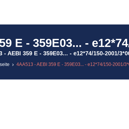
9 E - 359E03... - e12*7
13 - AEBI 359 E - 359E03... - e12*74/150-2001/3
seite
4AA513 - AEBI 359 E - 359E03... - e12*74/150-2001/3