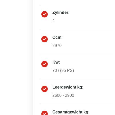
Zylinder:
4
Ccm:
2970
Kw:
70
/ (
95
PS)
Leergewicht kg:
2600 - 2900
Gesamtgewicht kg: