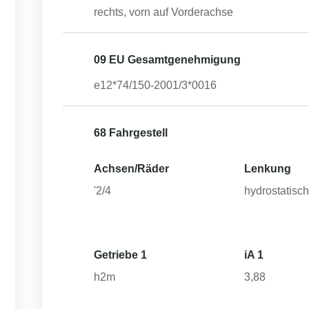
rechts, vorn auf Vorderachse
09 EU Gesamtgenehmigung
e12*74/150-2001/3*0016
68 Fahrgestell
Achsen/Räder
Lenkung
'2/4
hydrostatisc
Getriebe 1
iA 1
h2m
3,88