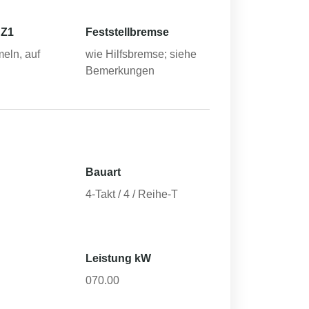
 Z1
Feststellbremse
eln, auf
wie Hilfsbremse; siehe
Bemerkungen
Bauart
4-Takt / 4 / Reihe-T
Leistung kW
070.00