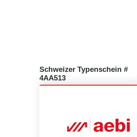
Schweizer
Typenschein #
4AA513