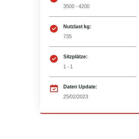
3500 - 4200
Nutzlast kg:
735
Sitzplätze:
1 - 1
Daten Update:
25/02/2023