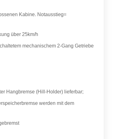
lossenen Kabine. Notausstieg=
nkung über 25km/h
eschaltetem mechanischem 2-Gang Getriebe
ter Hangbremse (Hill-Holder) lieferbar;
erspeicherbremse werden mit dem
 gebremst