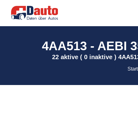
4AA513 - AEBI 35
22 aktive ( 0 inaktive ) 4AA5
Start