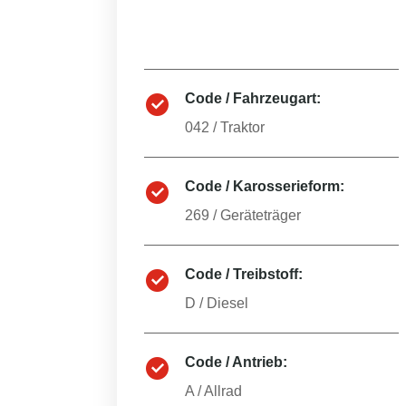
Code / Fahrzeugart:
042
/
Traktor
Code / Karosserieform:
269
/
Geräteträger
Code / Treibstoff:
D
/
Diesel
Code / Antrieb:
A
/
Allrad