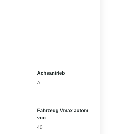
Achsantrieb
h
A
Fahrzeug Vmax autom
von
40