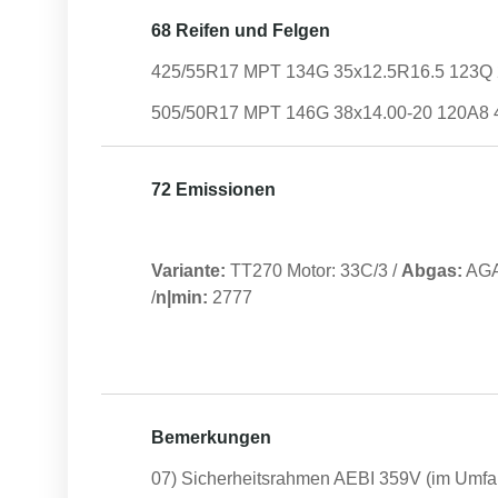
68 Reifen und Felgen
425/55R17 MPT 134G 35x12.5R16.5 123Q 
505/50R17 MPT 146G 38x14.00-20 120A8 4
72 Emissionen
Variante:
TT270 Motor: 33C/3
/
Abgas:
AG
/
n|min:
2777
Bemerkungen
07) Sicherheitsrahmen AEBI 359V (im Umf