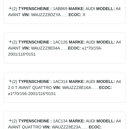
(
2
)
TYPENSCHEINE :
1AB869
MARKE:
AUDI
MODELL:
A4
AVANT
VIN:
WAUZZZ8DZYA......
ECOC:
X
(
2
)
TYPENSCHEINE :
1AC126
MARKE:
AUDI
MODELL:
A4
AVANT
VIN:
WAUZZZ8E04A......
ECOC:
e1*70/156-
2001/116*0151
(
2
)
TYPENSCHEINE :
1AC314
MARKE:
AUDI
MODELL:
A4
2.0 T AVANT QUATTRO
VIN:
WAUZZZ8E16A......
ECOC:
e1*70/156-2001/116*0151
(
2
)
TYPENSCHEINE :
1AC134
MARKE:
AUDI
MODELL:
A4
AVANT QUATTRO
VIN:
WAUZZZ8E23A......
ECOC: