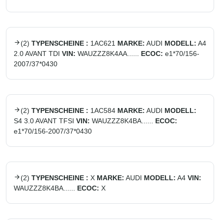
(
2
)
TYPENSCHEINE :
1AC621
MARKE:
AUDI
MODELL:
A4
2.0 AVANT TDI
VIN:
WAUZZZ8K4AA......
ECOC:
e1*70/156-
2007/37*0430
(
2
)
TYPENSCHEINE :
1AC584
MARKE:
AUDI
MODELL:
S4 3.0 AVANT TFSI
VIN:
WAUZZZ8K4BA......
ECOC:
e1*70/156-2007/37*0430
(
2
)
TYPENSCHEINE :
X
MARKE:
AUDI
MODELL:
A4
VIN:
WAUZZZ8K4BA......
ECOC:
X