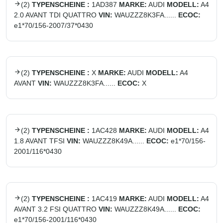
(
2
)
TYPENSCHEINE :
1AD387
MARKE:
AUDI
MODELL:
A4
2.0 AVANT TDI QUATTRO
VIN:
WAUZZZ8K3FA......
ECOC:
e1*70/156-2007/37*0430
(
2
)
TYPENSCHEINE :
X
MARKE:
AUDI
MODELL:
A4
AVANT
VIN:
WAUZZZ8K3FA......
ECOC:
X
(
2
)
TYPENSCHEINE :
1AC428
MARKE:
AUDI
MODELL:
A4
1.8 AVANT TFSI
VIN:
WAUZZZ8K49A......
ECOC:
e1*70/156-
2001/116*0430
(
2
)
TYPENSCHEINE :
1AC419
MARKE:
AUDI
MODELL:
A4
AVANT 3.2 FSI QUATTRO
VIN:
WAUZZZ8K49A......
ECOC:
e1*70/156-2001/116*0430