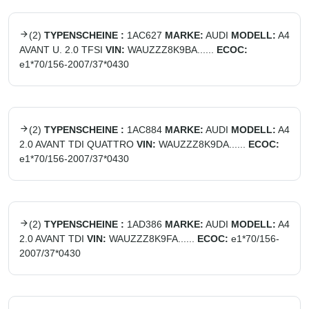
(
2
)
TYPENSCHEINE :
1AC627
MARKE:
AUDI
MODELL:
A4
AVANT U. 2.0 TFSI
VIN:
WAUZZZ8K9BA......
ECOC:
e1*70/156-2007/37*0430
(
2
)
TYPENSCHEINE :
1AC884
MARKE:
AUDI
MODELL:
A4
2.0 AVANT TDI QUATTRO
VIN:
WAUZZZ8K9DA......
ECOC:
e1*70/156-2007/37*0430
(
2
)
TYPENSCHEINE :
1AD386
MARKE:
AUDI
MODELL:
A4
2.0 AVANT TDI
VIN:
WAUZZZ8K9FA......
ECOC:
e1*70/156-
2007/37*0430