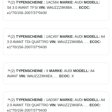
(
2
)
TYPENSCHEINE :
1AC584
MARKE:
AUDI
MODELL:
S4 3.0 AVANT TFSI
VIN:
WAUZZZ8K8BA......
ECOC:
e1*70/156-2007/37*0430
(
2
)
TYPENSCHEINE :
1AC497
MARKE:
AUDI
MODELL:
A4
3.0 AVANT TDI QUATTRO
VIN:
WAUZZZ8K8BA......
ECOC:
e1*70/156-2007/37*0430
(
2
)
TYPENSCHEINE :
X
MARKE:
AUDI
MODELL:
A4
AVANT
VIN:
WAUZZZ8K8EA......
ECOC:
X
(
2
)
TYPENSCHEINE :
1AD387
MARKE:
AUDI
MODELL:
A4
2.0 AVANT TDI QUATTRO
VIN:
WAUZZZ8K8FA......
ECOC:
e1*70/156-2007/37*0430