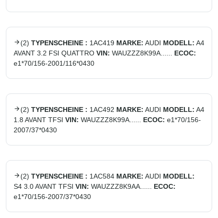
(
2
)
TYPENSCHEINE :
1AC419
MARKE:
AUDI
MODELL:
A4
AVANT 3.2 FSI QUATTRO
VIN:
WAUZZZ8K99A......
ECOC:
e1*70/156-2001/116*0430
(
2
)
TYPENSCHEINE :
1AC492
MARKE:
AUDI
MODELL:
A4
1.8 AVANT TFSI
VIN:
WAUZZZ8K99A......
ECOC:
e1*70/156-
2007/37*0430
(
2
)
TYPENSCHEINE :
1AC584
MARKE:
AUDI
MODELL:
S4 3.0 AVANT TFSI
VIN:
WAUZZZ8K9AA......
ECOC:
e1*70/156-2007/37*0430