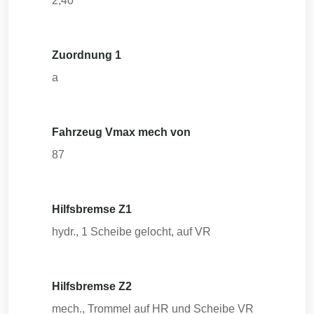
2,40
Zuordnung 1
a
Fahrzeug Vmax mech von
87
Hilfsbremse Z1
hydr., 1 Scheibe gelocht, auf VR
Hilfsbremse Z2
mech., Trommel auf HR und Scheibe VR