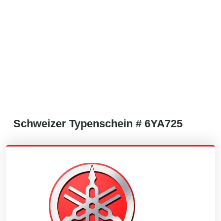
Schweizer
Typenschein #
6YA725