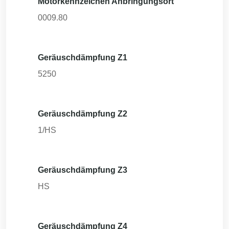
Motorkennzeichen Anbringungsort
0009.80
Geräuschdämpfung Z1
5250
Geräuschdämpfung Z2
1/HS
Geräuschdämpfung Z3
HS
Geräuschdämpfung Z4