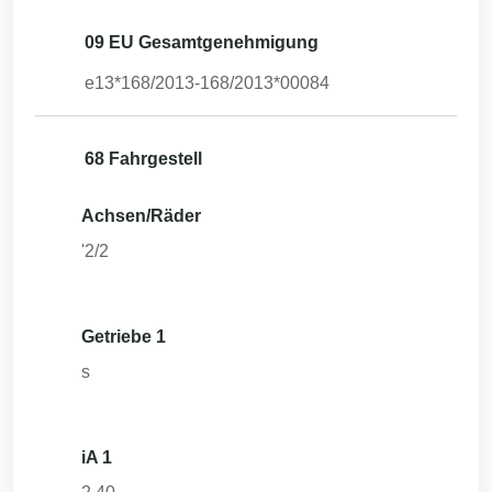
09 EU Gesamtgenehmigung
e13*168/2013-168/2013*00084
68 Fahrgestell
Achsen/Räder
'2/2
Getriebe 1
s
iA 1