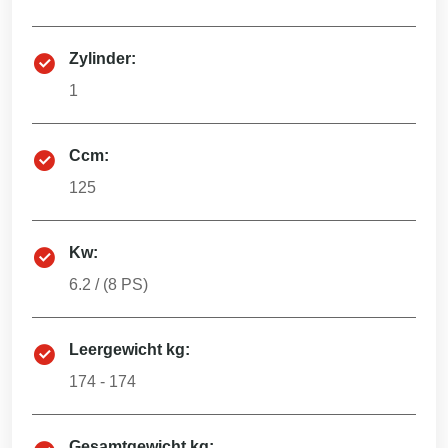
Zylinder:
1
Ccm:
125
Kw:
6.2
/ (
8
PS)
Leergewicht kg:
174 - 174
Gesamtgewicht kg: