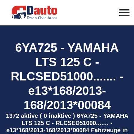
6YA725 - YAMAHA
LTS 125 C -
RLCSED51000....... -
e13*168/2013-
168/2013*00084
1372 aktive ( 0 inaktive ) 6YA725 - YAMAHA
LTS 125 C - RLCSED51000....... -
e13*168/2013-168/2013*00084 Fahrzeuge in