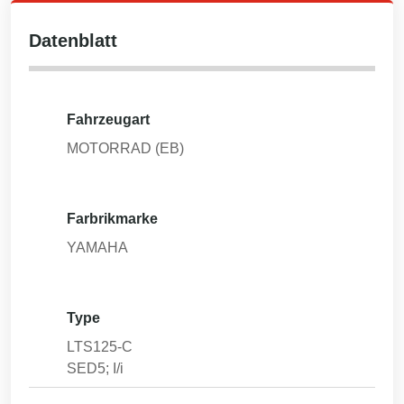
Datenblatt
Fahrzeugart
MOTORRAD (EB)
Farbrikmarke
YAMAHA
Type
LTS125-C
SED5; I/i