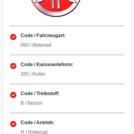
Code / Fahrzeugart:
060
/
Motorrad
Code / Karosserieform:
285
/
Roller
Code / Treibstoff:
B
/
Benzin
Code / Antrieb:
H
/
Hinterrad