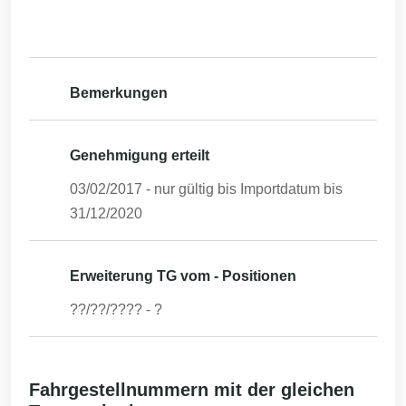
Bemerkungen
Genehmigung erteilt
03/02/2017
- nur gültig bis Importdatum bis
31/12/2020
Erweiterung TG vom - Positionen
??/??/????
-
?
Fahrgestellnummern mit der gleichen