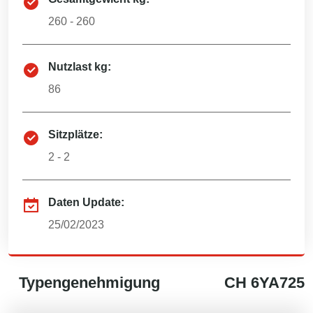
260 - 260
Nutzlast kg:
86
Sitzplätze:
2 - 2
Daten Update:
25/02/2023
Typengenehmigung
CH
6YA725