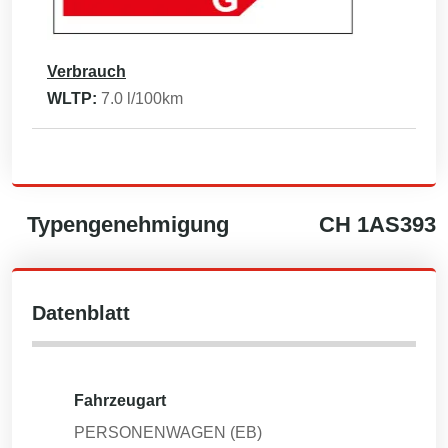
Verbrauch
WLTP:
7.0
l/100km
Typengenehmigung
CH
1AS393
Datenblatt
Fahrzeugart
PERSONENWAGEN (EB)