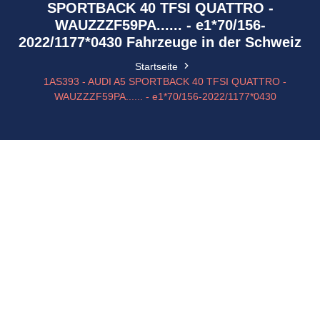
SPORTBACK 40 TFSI QUATTRO -
WAUZZZF59PA...... - e1*70/156-
2022/1177*0430 Fahrzeuge in der Schweiz
Startseite
1AS393 - AUDI A5 SPORTBACK 40 TFSI QUATTRO -
WAUZZZF59PA...... - e1*70/156-2022/1177*0430