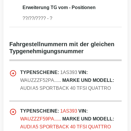
Erweiterung TG vom - Positionen
??/??/????
-
?
Fahrgestellnummern mit der gleichen
Typgenehmigungsnummer
TYPENSCHEINE:
1AS393
VIN:
WAUZZZF52PA......
MARKE UND MODELL:
AUDI A5 SPORTBACK 40 TFSI QUATTRO
TYPENSCHEINE:
1AS393
VIN:
WAUZZZF59PA......
MARKE UND MODELL:
AUDI A5 SPORTBACK 40 TFSI QUATTRO