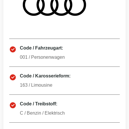
Code / Fahrzeugart:
001
/
Personenwagen
Code / Karosserieform:
163
/
Limousine
Code / Treibstoff:
C
/
Benzin / Elektrisch