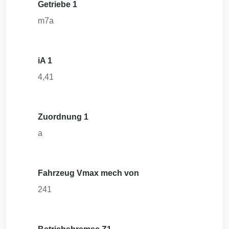
Getriebe 1
m7a
iA 1
4,41
Zuordnung 1
a
Fahrzeug Vmax mech von
241