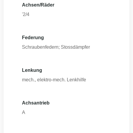
Achsen/Räder
'2/4
Federung
Schraubenfedern; Stossdämpfer
Lenkung
mech., elektro-mech. Lenkhilfe
Achsantrieb
A