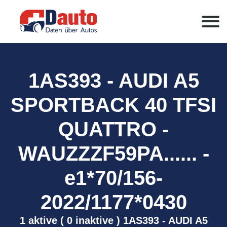
1AS393 - AUDI A5
SPORTBACK 40 TFSI
QUATTRO -
WAUZZZF59PA...... -
e1*70/156-
2022/1177*0430
1 aktive ( 0 inaktive ) 1AS393 - AUDI A5