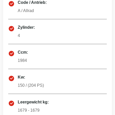
Code / Antrieb:
A
/
Allrad
Zylinder:
4
Ccm:
1984
Kw:
150
/ (
204
PS)
Leergewicht kg:
1679 - 1679