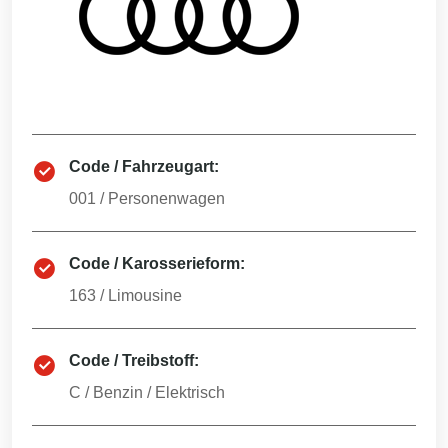
Code / Fahrzeugart:
001
/
Personenwagen
Code / Karosserieform:
163
/
Limousine
Code / Treibstoff:
C
/
Benzin / Elektrisch