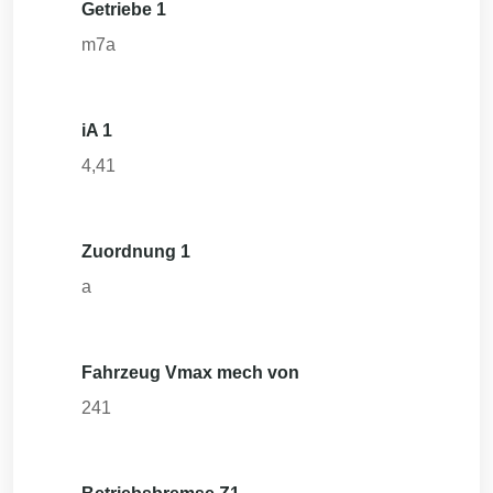
Getriebe 1
m7a
iA 1
4,41
Zuordnung 1
a
Fahrzeug Vmax mech von
241