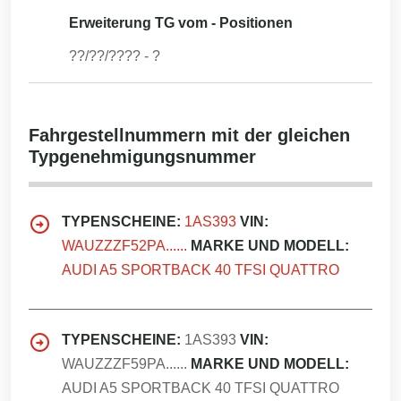
Erweiterung TG vom - Positionen
??/??/????
-
?
Fahrgestellnummern mit der gleichen
Typgenehmigungsnummer
TYPENSCHEINE:
1AS393
VIN:
WAUZZZF52PA......
MARKE UND MODELL:
AUDI A5 SPORTBACK 40 TFSI QUATTRO
TYPENSCHEINE:
1AS393
VIN:
WAUZZZF59PA......
MARKE UND MODELL:
AUDI A5 SPORTBACK 40 TFSI QUATTRO