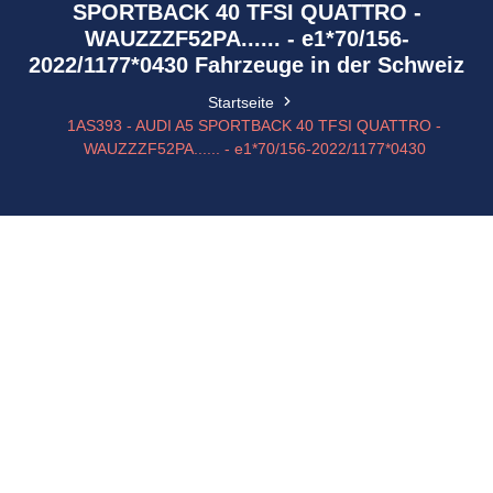
SPORTBACK 40 TFSI QUATTRO -
WAUZZZF52PA...... - e1*70/156-
2022/1177*0430 Fahrzeuge in der Schweiz
Startseite
1AS393 - AUDI A5 SPORTBACK 40 TFSI QUATTRO -
WAUZZZF52PA...... - e1*70/156-2022/1177*0430