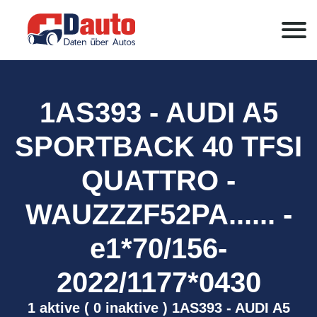
1AS393 - AUDI A5
SPORTBACK 40 TFSI
QUATTRO -
WAUZZZF52PA...... -
e1*70/156-
2022/1177*0430
1 aktive ( 0 inaktive ) 1AS393 - AUDI A5