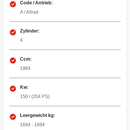
Code / Antrieb:
A
/
Allrad
Zylinder:
4
Ccm:
1984
Kw:
150
/ (
204
PS)
Leergewicht kg:
1694 - 1694