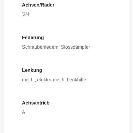
Achsen/Räder
'2/4
Federung
Schraubenfedern; Stossdämpfer
Lenkung
mech., elektro-mech. Lenkhilfe
Achsantrieb
A