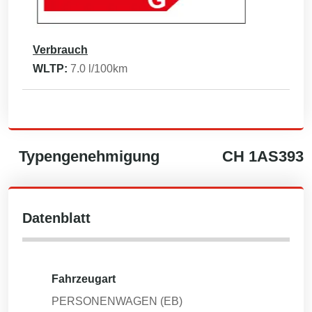
Verbrauch
WLTP:
7.0
l/100km
Typengenehmigung
CH
1AS393
Datenblatt
Fahrzeugart
PERSONENWAGEN (EB)