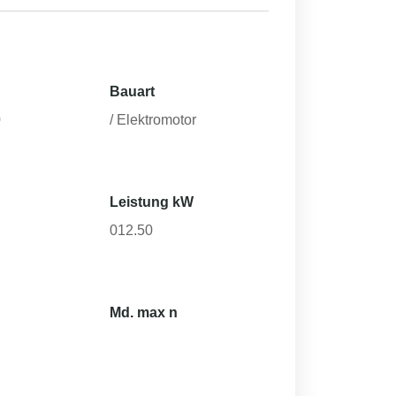
Bauart
0
/ Elektromotor
Leistung kW
012.50
Md. max n