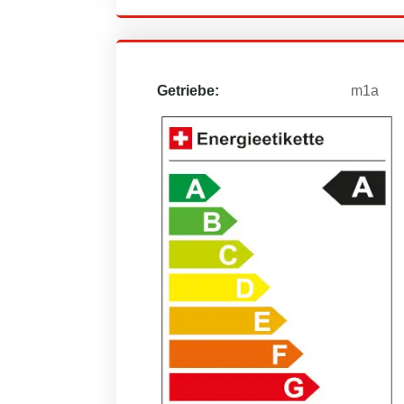
Getriebe:
m1a