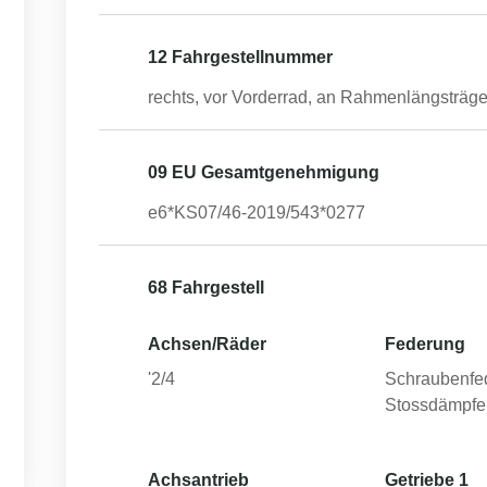
12 Fahrgestellnummer
rechts, vor Vorderrad, an Rahmenlängsträge
09 EU Gesamtgenehmigung
e6*KS07/46-2019/543*0277
68 Fahrgestell
Achsen/Räder
Federung
'2/4
Schraubenfe
Stossdämpfe
Achsantrieb
Getriebe 1