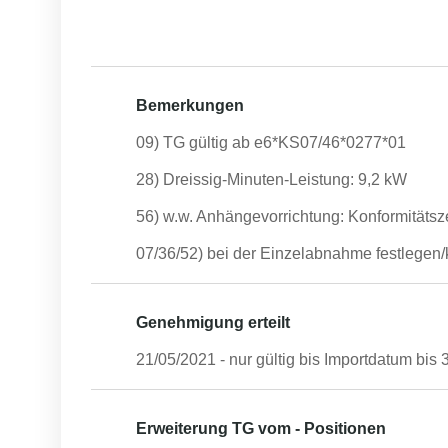
Bemerkungen
09) TG gültig ab e6*KS07/46*0277*01
28) Dreissig-Minuten-Leistung: 9,2 kW
56) w.w. Anhängevorrichtung: Konformität
07/36/52) bei der Einzelabnahme festlegen/k
Genehmigung erteilt
21/05/2021
- nur gültig bis Importdatum bis
Erweiterung TG vom - Positionen