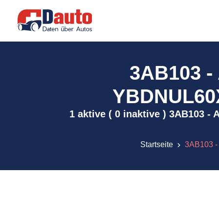
3AB103 
YBDNUL60XE
1 aktive ( 0 inaktive ) 3AB103
Startseite
3AB103 -