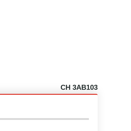
CH
3AB103