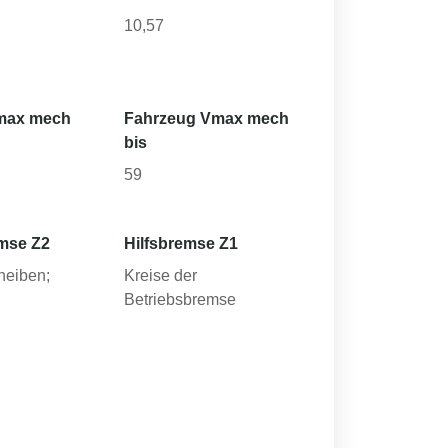
10,57
max mech
Fahrzeug Vmax mech
bis
59
mse Z2
Hilfsbremse Z1
heiben;
Kreise der
Betriebsbremse