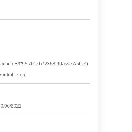
szeichen E9*55R01/07*2368 (Klasse A50-X)
ontrollieren
30/06/2021