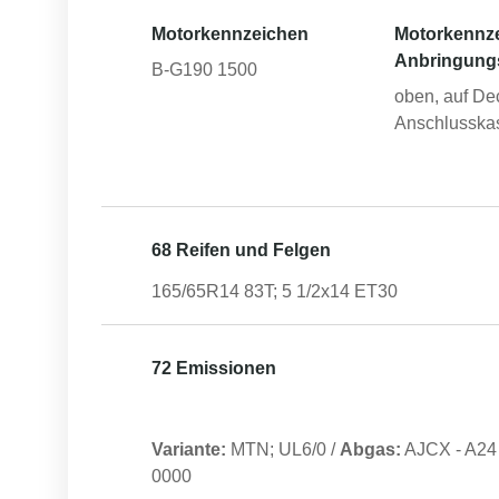
Motorkennzeichen
Motorkennz
Anbringung
B-G190 1500
oben, auf De
Anschlusska
68 Reifen und Felgen
165/65R14 83T; 5 1/2x14 ET30
72 Emissionen
Variante:
MTN; UL6/0
/
Abgas:
AJCX
-
A24
0000