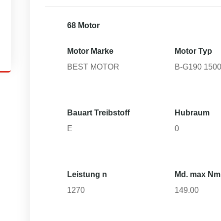
68 Motor
Motor Marke
Motor Typ
BEST MOTOR
B-G190 150
Bauart Treibstoff
Hubraum
E
0
Leistung n
Md. max Nm
1270
149.00