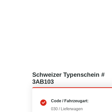
Schweizer
Typenschein #
3AB103
Code / Fahrzeugart:
030
/
Lieferwagen