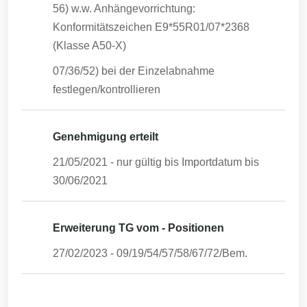
56) w.w. Anhängevorrichtung:
Konformitätszeichen E9*55R01/07*2368
(Klasse A50-X)
07/36/52) bei der Einzelabnahme
festlegen/kontrollieren
Genehmigung erteilt
21/05/2021
- nur gültig bis Importdatum bis
30/06/2021
Erweiterung TG vom - Positionen
27/02/2023
-
09/19/54/57/58/67/72/Bem.