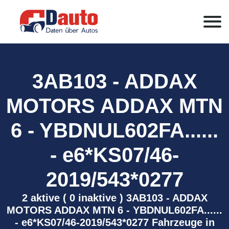
3AB103 - ADDAX
MOTORS ADDAX MTN
6 - YBDNUL602FA......
- e6*KS07/46-
2019/543*0277
2 aktive ( 0 inaktive ) 3AB103 - ADDAX
MOTORS ADDAX MTN 6 - YBDNUL602FA......
- e6*KS07/46-2019/543*0277 Fahrzeuge in