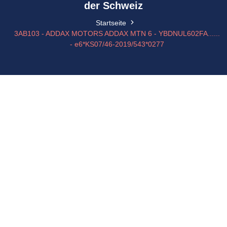
der Schweiz
Startseite
3AB103 - ADDAX MOTORS ADDAX MTN 6 - YBDNUL602FA......
- e6*KS07/46-2019/543*0277