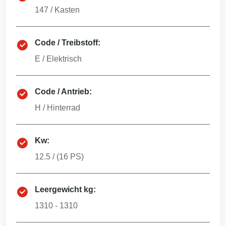
147
/
Kasten
Code / Treibstoff:
E
/
Elektrisch
Code / Antrieb:
H
/
Hinterrad
Kw:
12.5
/ (
16
PS)
Leergewicht kg:
1310 - 1310