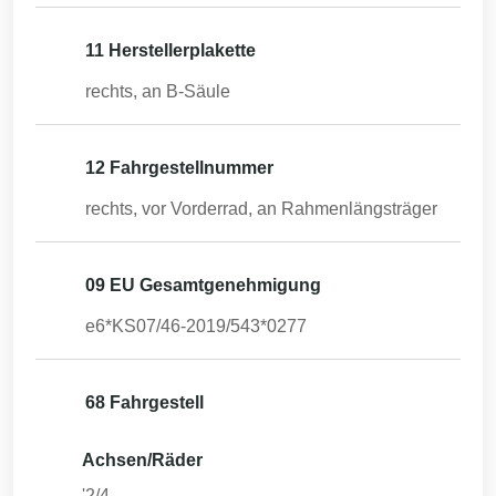
11 Herstellerplakette
rechts, an B-Säule
12 Fahrgestellnummer
rechts, vor Vorderrad, an Rahmenlängsträger
09 EU Gesamtgenehmigung
e6*KS07/46-2019/543*0277
68 Fahrgestell
Achsen/Räder
'2/4