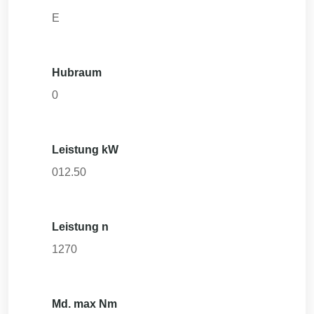
E
Hubraum
0
Leistung kW
012.50
Leistung n
1270
Md. max Nm