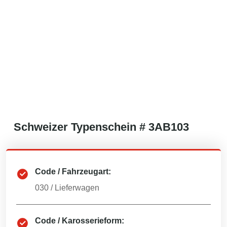
Schweizer
Typenschein #
3AB103
Code / Fahrzeugart:
030
/
Lieferwagen
Code / Karosserieform: