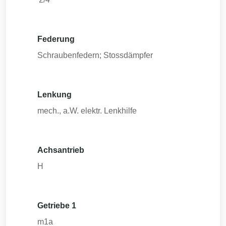
Federung
Schraubenfedern; Stossdämpfer
Lenkung
mech., a.W. elektr. Lenkhilfe
Achsantrieb
H
Getriebe 1
m1a