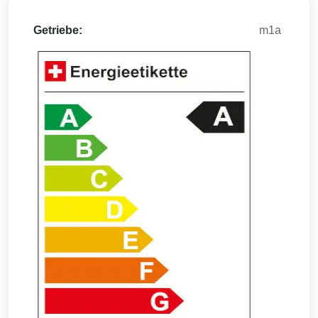
Getriebe:
m1a