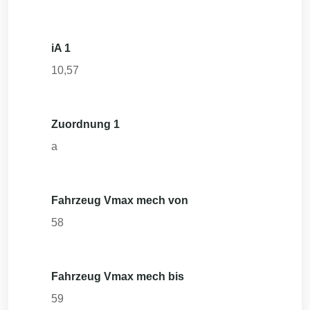
iA 1
10,57
Zuordnung 1
a
Fahrzeug Vmax mech von
58
Fahrzeug Vmax mech bis
59