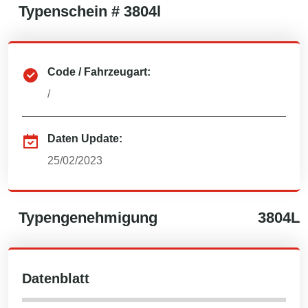
Typenschein #
3804l
Code / Fahrzeugart:
/
Daten Update:
25/02/2023
Typengenehmigung
3804L
Datenblatt