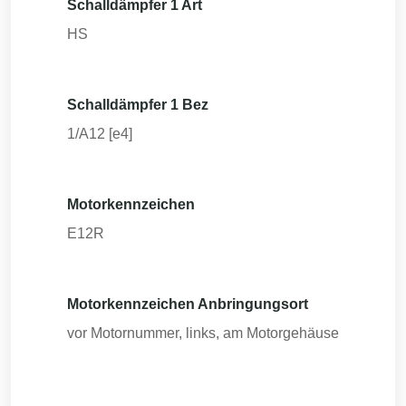
Schalldämpfer 1 Art
HS
Schalldämpfer 1 Bez
1/A12 [e4]
Motorkennzeichen
E12R
Motorkennzeichen Anbringungsort
vor Motornummer, links, am Motorgehäuse