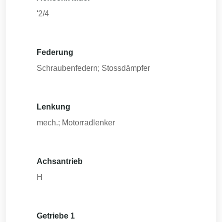
'2/4
Federung
Schraubenfedern; Stossdämpfer
Lenkung
mech.; Motorradlenker
Achsantrieb
H
Getriebe 1