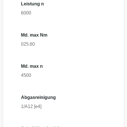
Leistung n
6000
Md. max Nm
025.60
Md. max n
4500
Abgasreinigung
1/A12 [e4]