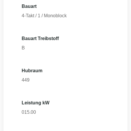
Bauart
4-Takt / 1 / Monoblock
Bauart Treibstoff
B
Hubraum
449
Leistung kW
015.00