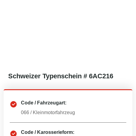
Schweizer
Typenschein #
6AC216
Code / Fahrzeugart:
066
/
Kleinmotorfahrzeug
Code / Karosserieform: