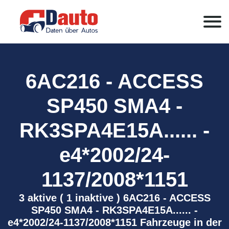
6AC216 - ACCESS
SP450 SMA4 -
RK3SPA4E15A...... -
e4*2002/24-
1137/2008*1151
3 aktive ( 1 inaktive ) 6AC216 - ACCESS
SP450 SMA4 - RK3SPA4E15A...... -
e4*2002/24-1137/2008*1151 Fahrzeuge in der