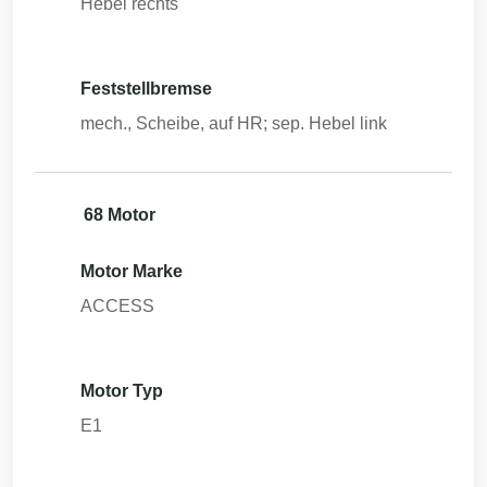
Hebel rechts
Feststellbremse
mech., Scheibe, auf HR; sep. Hebel link
68 Motor
Motor Marke
ACCESS
Motor Typ
E1