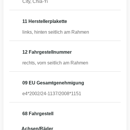
City, Chia-Yi
11 Herstellerplakette
links, hinten seitlich am Rahmen
12 Fahrgestellnummer
rechts, vorn seitlich am Rahmen
09 EU Gesamtgenehmigung
e4*2002/24-1137/2008*1151
68 Fahrgestell
Achsen/Räder