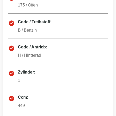
175
/
Offen
Code / Treibstoff:
B
/
Benzin
Code / Antrieb:
H
/
Hinterrad
Zylinder:
1
Ccm:
449