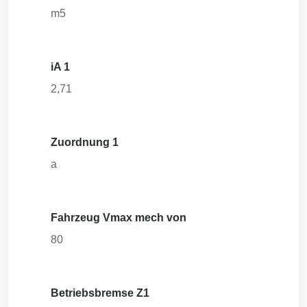
m5
iA 1
2,71
Zuordnung 1
a
Fahrzeug Vmax mech von
80
Betriebsbremse Z1