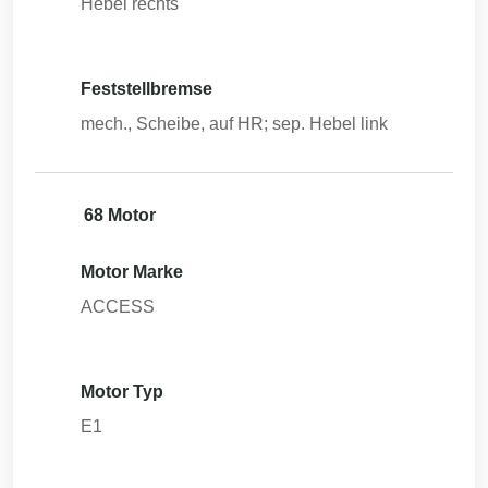
Hebel rechts
Feststellbremse
mech., Scheibe, auf HR; sep. Hebel link
68 Motor
Motor Marke
ACCESS
Motor Typ
E1