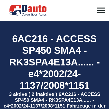
6AC216 - ACCESS
SP450 SMA4 -
RK3SPA4E13A...... -
e4*2002/24-
1137/2008*1151
3 aktive ( 2 inaktive ) 6AC216 - ACCESS
SP450 SMA4 - RK3SPA4E13A...... -
e4*2002/24-1137/2008*1151 Fahrzeuge in der