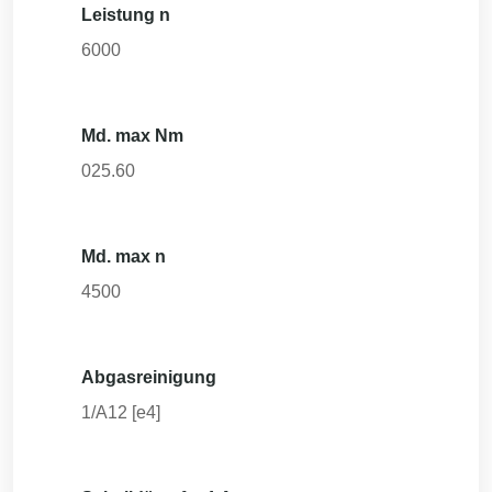
Leistung n
6000
Md. max Nm
025.60
Md. max n
4500
Abgasreinigung
1/A12 [e4]