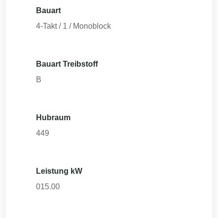
Bauart
4-Takt / 1 / Monoblock
Bauart Treibstoff
B
Hubraum
449
Leistung kW
015.00