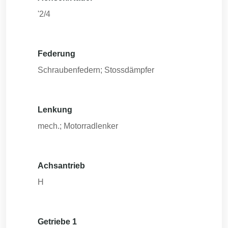
'2/4
Federung
Schraubenfedern; Stossdämpfer
Lenkung
mech.; Motorradlenker
Achsantrieb
H
Getriebe 1