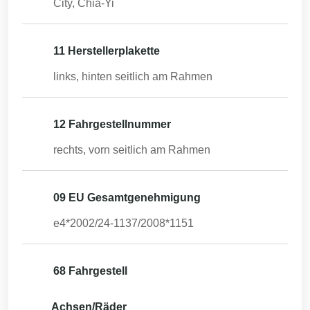
City, Chia-Yi
11 Herstellerplakette
links, hinten seitlich am Rahmen
12 Fahrgestellnummer
rechts, vorn seitlich am Rahmen
09 EU Gesamtgenehmigung
e4*2002/24-1137/2008*1151
68 Fahrgestell
Achsen/Räder