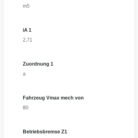
m5
iA 1
2,71
Zuordnung 1
a
Fahrzeug Vmax mech von
80
Betriebsbremse Z1