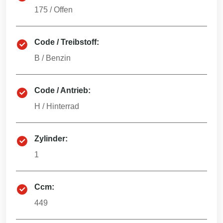
175
/
Offen
Code / Treibstoff:
B
/
Benzin
Code / Antrieb:
H
/
Hinterrad
Zylinder:
1
Ccm:
449