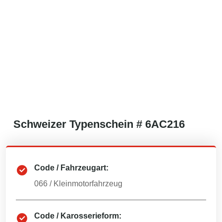
Schweizer
Typenschein #
6AC216
Code / Fahrzeugart:
066
/
Kleinmotorfahrzeug
Code / Karosserieform: