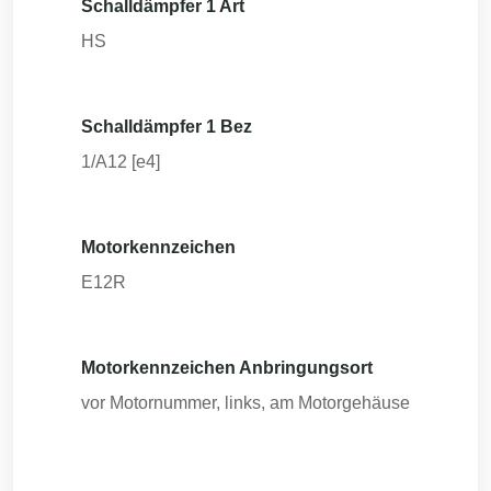
Schalldämpfer 1 Art
HS
Schalldämpfer 1 Bez
1/A12 [e4]
Motorkennzeichen
E12R
Motorkennzeichen Anbringungsort
vor Motornummer, links, am Motorgehäuse