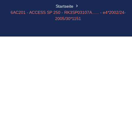
Startseite
6AC201 - ACCESS SP 250 - RK3SP03107A...... - e4*2002/24-
2005/30*1151