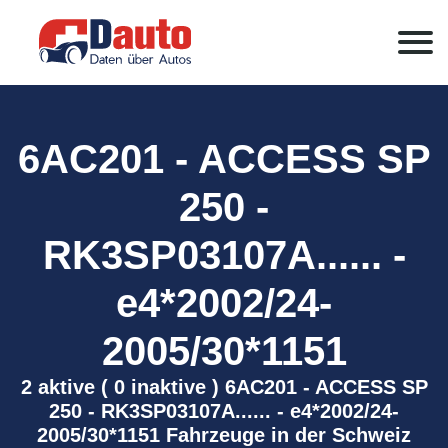
6AC201 - ACCESS SP
250 -
RK3SP03107A...... -
e4*2002/24-
2005/30*1151
2 aktive ( 0 inaktive ) 6AC201 - ACCESS SP
250 - RK3SP03107A...... - e4*2002/24-
2005/30*1151 Fahrzeuge in der Schweiz