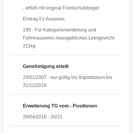
- erfüllt mit original Frontschutzbügel
Eintrag Fz-Ausweis:
190 - Für Kategorieneinteilung und
Führerausweis massgebliches Leergewicht
211kg
Genehmigung erteilt
24/01/2007
- nur gültig bis Importdatum bis
31/12/2016
Erweiterung TG vom - Positionen
29/04/2016
-
20/21