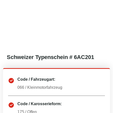
Schweizer
Typenschein #
6AC201
Code / Fahrzeugart:
066
/
Kleinmotorfahrzeug
Code / Karosserieform:
175
/
Offen