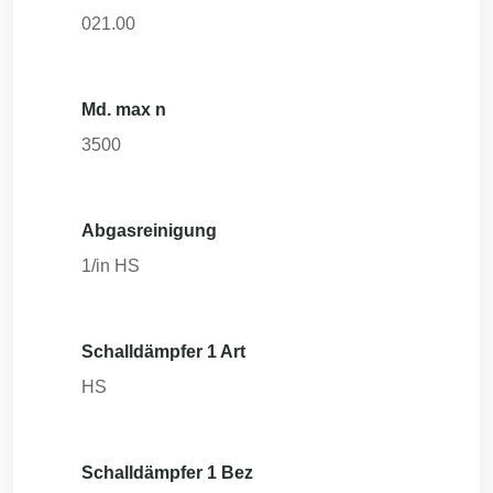
021.00
Md. max n
3500
Abgasreinigung
1/in HS
Schalldämpfer 1 Art
HS
Schalldämpfer 1 Bez