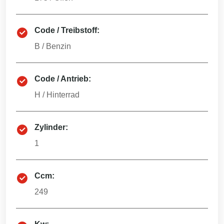
Code / Treibstoff:
B
/
Benzin
Code / Antrieb:
H
/
Hinterrad
Zylinder:
1
Ccm:
249