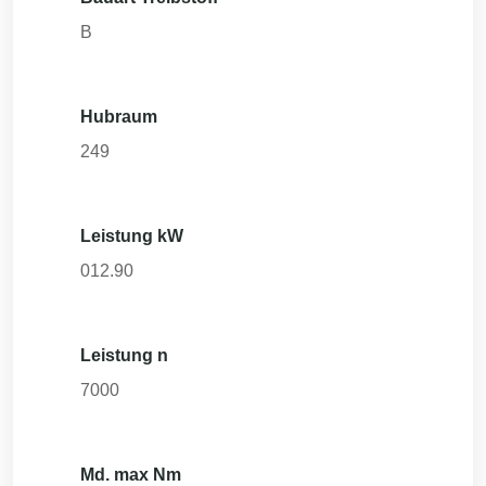
B
Hubraum
249
Leistung kW
012.90
Leistung n
7000
Md. max Nm