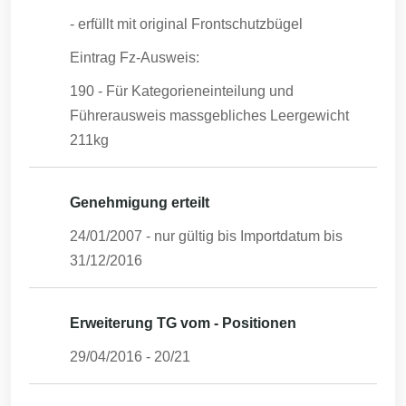
- erfüllt mit original Frontschutzbügel
Eintrag Fz-Ausweis:
190 - Für Kategorieneinteilung und
Führerausweis massgebliches Leergewicht
211kg
Genehmigung erteilt
24/01/2007
- nur gültig bis Importdatum bis
31/12/2016
Erweiterung TG vom - Positionen
29/04/2016
-
20/21