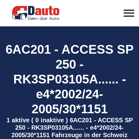
6AC201 - ACCESS SP
250 -
RK3SP03105A...... -
e4*2002/24-
2005/30*1151
1 aktive ( 0 inaktive ) 6AC201 - ACCESS SP
250 - RK3SP03105A...... - e4*2002/24-
2005/30*1151 Fahrzeuge in der Schweiz