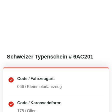
Schweizer
Typenschein #
6AC201
Code / Fahrzeugart:
066
/
Kleinmotorfahrzeug
Code / Karosserieform:
175
/
Offen