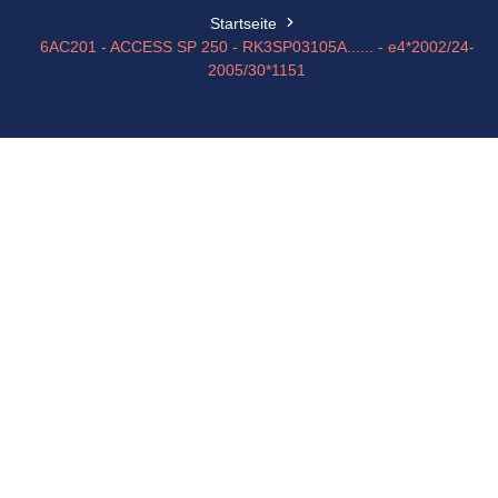
Startseite
6AC201 - ACCESS SP 250 - RK3SP03105A...... - e4*2002/24-
2005/30*1151