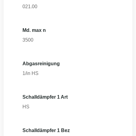
021.00
Md. max n
3500
Abgasreinigung
1/in HS
Schalldämpfer 1 Art
HS
Schalldämpfer 1 Bez