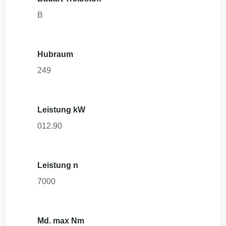
B
Hubraum
249
Leistung kW
012.90
Leistung n
7000
Md. max Nm