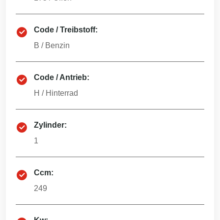
Code / Treibstoff:
B
/
Benzin
Code / Antrieb:
H
/
Hinterrad
Zylinder:
1
Ccm:
249