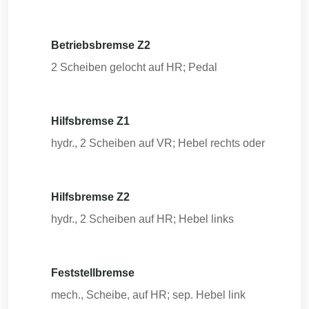
Betriebsbremse Z2
2 Scheiben gelocht auf HR; Pedal
Hilfsbremse Z1
hydr., 2 Scheiben auf VR; Hebel rechts oder
Hilfsbremse Z2
hydr., 2 Scheiben auf HR; Hebel links
Feststellbremse
mech., Scheibe, auf HR; sep. Hebel link