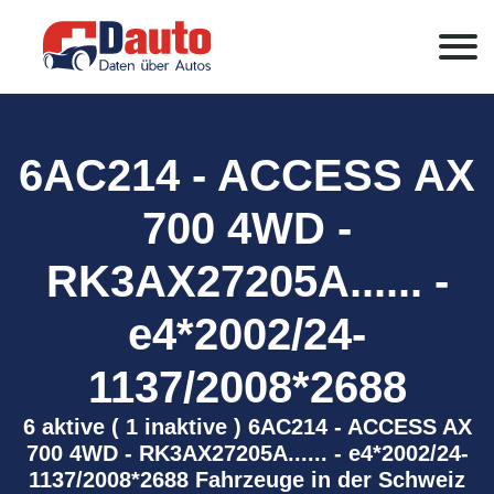
6AC214 - ACCESS AX
700 4WD -
RK3AX27205A...... -
e4*2002/24-
1137/2008*2688
6 aktive ( 1 inaktive ) 6AC214 - ACCESS AX
700 4WD - RK3AX27205A...... - e4*2002/24-
1137/2008*2688 Fahrzeuge in der Schweiz