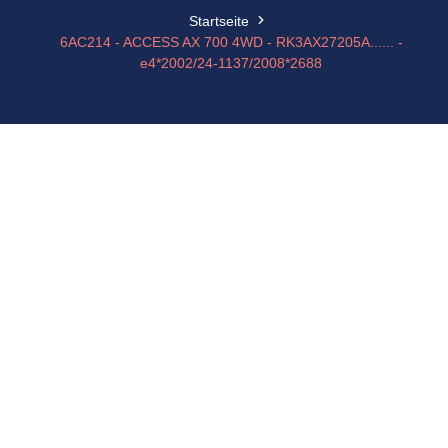
Startseite
6AC214 - ACCESS AX 700 4WD - RK3AX27205A...... -
e4*2002/24-1137/2008*2688