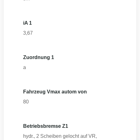
iA 1
3,67
Zuordnung 1
a
Fahrzeug Vmax autom von
80
Betriebsbremse Z1
hydr., 2 Scheiben gelocht auf VR,