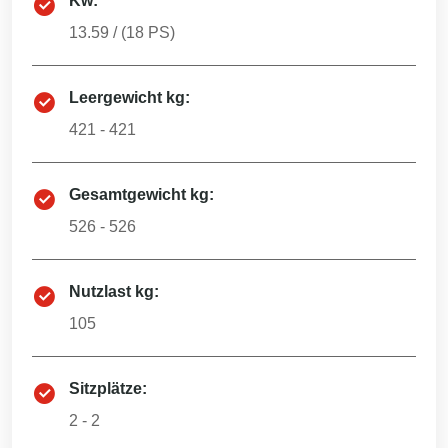
Kw:
13.59
/ (
18
PS)
Leergewicht kg:
421 - 421
Gesamtgewicht kg:
526 - 526
Nutzlast kg:
105
Sitzplätze:
2 - 2