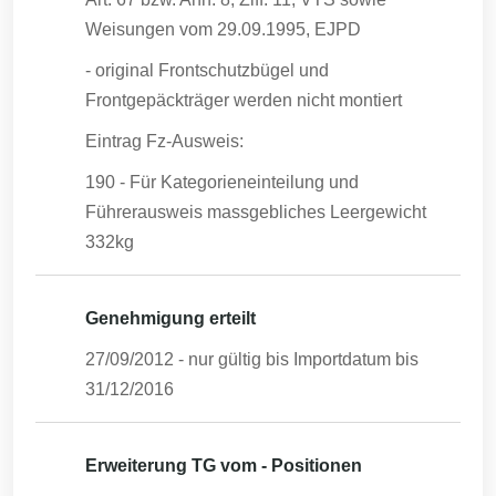
Weisungen vom 29.09.1995, EJPD
- original Frontschutzbügel und
Frontgepäckträger werden nicht montiert
Eintrag Fz-Ausweis:
190 - Für Kategorieneinteilung und
Führerausweis massgebliches Leergewicht
332kg
Genehmigung erteilt
27/09/2012
- nur gültig bis Importdatum bis
31/12/2016
Erweiterung TG vom - Positionen