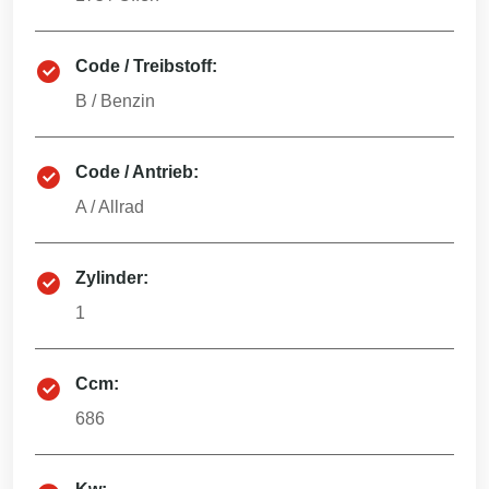
Code / Treibstoff:
B
/
Benzin
Code / Antrieb:
A
/
Allrad
Zylinder:
1
Ccm:
686