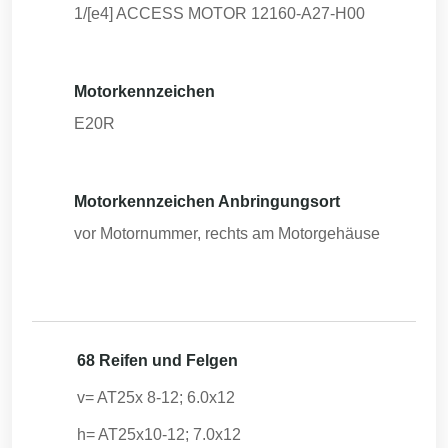
1/[e4] ACCESS MOTOR 12160-A27-H00
Motorkennzeichen
E20R
Motorkennzeichen Anbringungsort
vor Motornummer, rechts am Motorgehäuse
68 Reifen und Felgen
v= AT25x 8-12; 6.0x12
h= AT25x10-12; 7.0x12