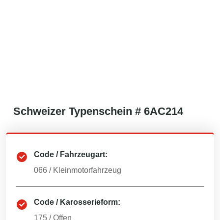
Schweizer
Typenschein #
6AC214
Code / Fahrzeugart:
066
/
Kleinmotorfahrzeug
Code / Karosserieform:
175
/
Offen