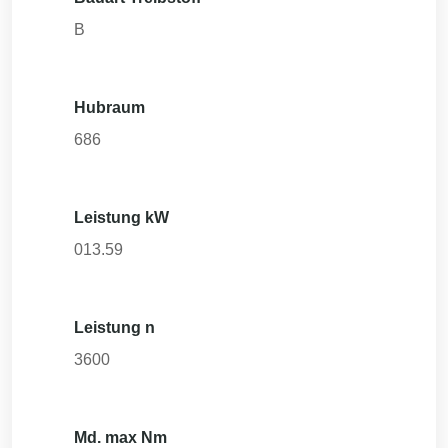
B
Hubraum
686
Leistung kW
013.59
Leistung n
3600
Md. max Nm