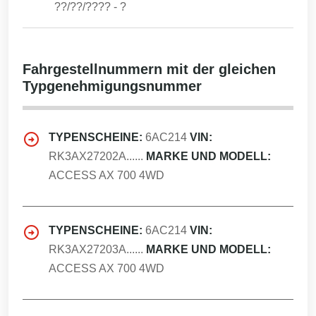
??/??/????
-
?
Fahrgestellnummern mit der gleichen
Typgenehmigungsnummer
TYPENSCHEINE:
6AC214
VIN:
RK3AX27202A......
MARKE UND MODELL:
ACCESS AX 700 4WD
TYPENSCHEINE:
6AC214
VIN:
RK3AX27203A......
MARKE UND MODELL:
ACCESS AX 700 4WD