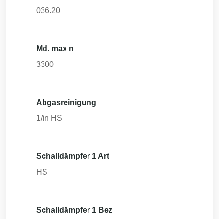
036.20
Md. max n
3300
Abgasreinigung
1/in HS
Schalldämpfer 1 Art
HS
Schalldämpfer 1 Bez