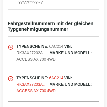
??/??/????
-
?
Fahrgestellnummern mit der gleichen
Typgenehmigungsnummer
TYPENSCHEINE:
6AC214
VIN:
RK3AX27202A......
MARKE UND MODELL:
ACCESS AX 700 4WD
TYPENSCHEINE:
6AC214
VIN:
RK3AX27203A......
MARKE UND MODELL:
ACCESS AX 700 4WD