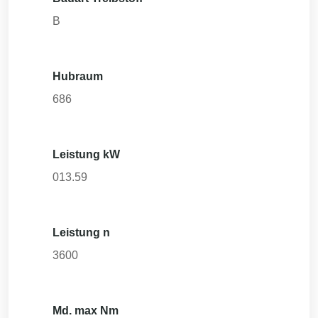
B
Hubraum
686
Leistung kW
013.59
Leistung n
3600
Md. max Nm