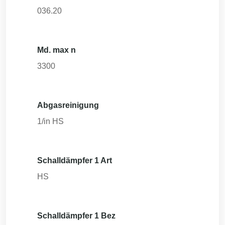
036.20
Md. max n
3300
Abgasreinigung
1/in HS
Schalldämpfer 1 Art
HS
Schalldämpfer 1 Bez