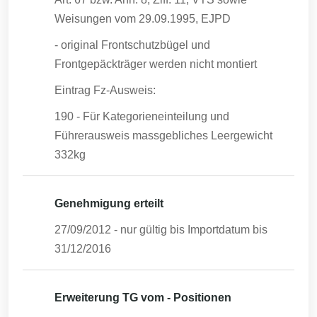
Weisungen vom 29.09.1995, EJPD
- original Frontschutzbügel und
Frontgepäckträger werden nicht montiert
Eintrag Fz-Ausweis:
190 - Für Kategorieneinteilung und
Führerausweis massgebliches Leergewicht
332kg
Genehmigung erteilt
27/09/2012
- nur gültig bis Importdatum bis
31/12/2016
Erweiterung TG vom - Positionen