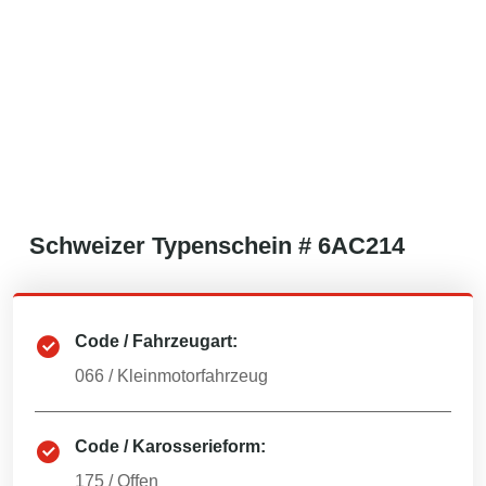
Schweizer
Typenschein #
6AC214
Code / Fahrzeugart:
066
/
Kleinmotorfahrzeug
Code / Karosserieform:
175
/
Offen