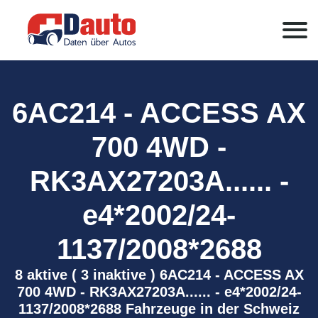
6AC214 - ACCESS AX
700 4WD -
RK3AX27203A...... -
e4*2002/24-
1137/2008*2688
8 aktive ( 3 inaktive ) 6AC214 - ACCESS AX
700 4WD - RK3AX27203A...... - e4*2002/24-
1137/2008*2688 Fahrzeuge in der Schweiz