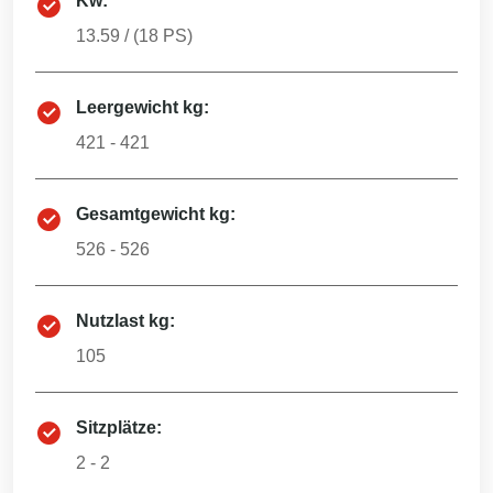
Kw:
13.59
/ (
18
PS)
Leergewicht kg:
421 - 421
Gesamtgewicht kg:
526 - 526
Nutzlast kg:
105
Sitzplätze:
2 - 2