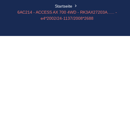
Startseite
6AC214 - ACCESS AX 700 4WD - RK3AX27203A...... -
e4*2002/24-1137/2008*2688