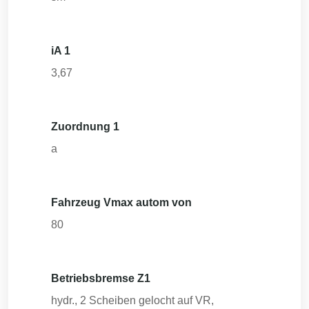
iA 1
3,67
Zuordnung 1
a
Fahrzeug Vmax autom von
80
Betriebsbremse Z1
hydr., 2 Scheiben gelocht auf VR,