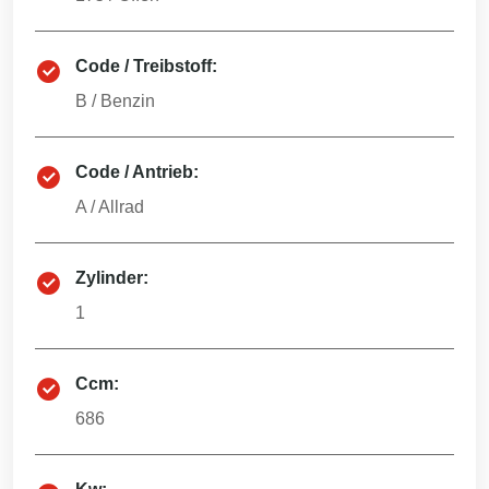
Code / Treibstoff:
B
/
Benzin
Code / Antrieb:
A
/
Allrad
Zylinder:
1
Ccm:
686