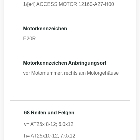
1/[e4] ACCESS MOTOR 12160-A27-H00
Motorkennzeichen
E20R
Motorkennzeichen Anbringungsort
vor Motornummer, rechts am Motorgehäuse
68 Reifen und Felgen
v= AT25x 8-12; 6.0x12
h= AT25x10-12; 7.0x12