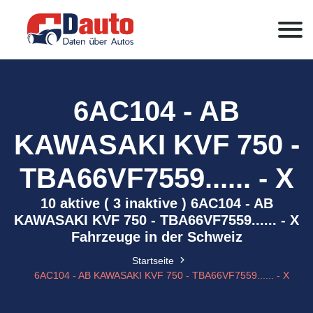
6AC104 - AB
KAWASAKI KVF 750 -
TBA66VF7559...... - X
10 aktive ( 3 inaktive ) 6AC104 - AB
KAWASAKI KVF 750 - TBA66VF7559...... - X
Fahrzeuge in der Schweiz
Startseite
6AC104 - AB KAWASAKI KVF 750 - TBA66VF7559...... - X