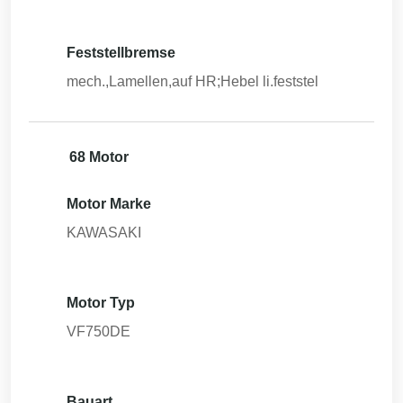
Feststellbremse
mech.,Lamellen,auf HR;Hebel li.feststel
68 Motor
Motor Marke
KAWASAKI
Motor Typ
VF750DE
Bauart