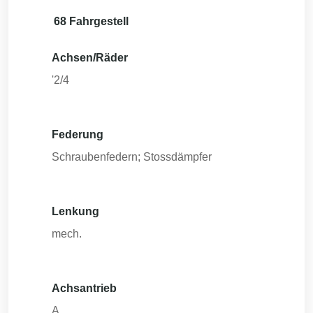
68 Fahrgestell
Achsen/Räder
'2/4
Federung
Schraubenfedern; Stossdämpfer
Lenkung
mech.
Achsantrieb
A