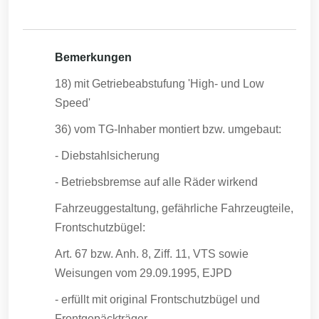
Bemerkungen
18) mit Getriebeabstufung 'High- und Low
Speed'
36) vom TG-Inhaber montiert bzw. umgebaut:
- Diebstahlsicherung
- Betriebsbremse auf alle Räder wirkend
Fahrzeuggestaltung, gefährliche Fahrzeugteile,
Frontschutzbügel:
Art. 67 bzw. Anh. 8, Ziff. 11, VTS sowie
Weisungen vom 29.09.1995, EJPD
- erfüllt mit original Frontschutzbügel und
Frontgepäckträger