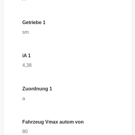
Getriebe 1
sm
iA 1
4,38
Zuordnung 1
a
Fahrzeug Vmax autom von
80