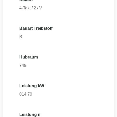
4-Takt / 2 / V
Bauart Treibstoff
B
Hubraum
749
Leistung kW
014.70
Leistung n