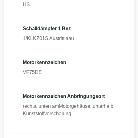
HS
Schalldämpfer 1 Bez
1/KLKZ01S Austritt aau
Motorkennzeichen
VF75DE
Motorkennzeichen Anbringungsort
rechts, unten amMotorgehäuse, unterhalb
Kunststoffverschalung