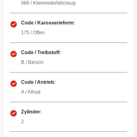
066
/
Kleinmotorfahrzeug
Code / Karosserieform:
175
/
Offen
Code / Treibstoff:
B
/
Benzin
Code / Antrieb:
A
/
Allrad
Zylinder:
2