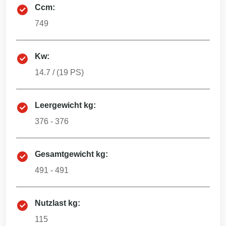
Ccm:
749
Kw:
14.7
/ (
19
PS)
Leergewicht kg:
376 - 376
Gesamtgewicht kg:
491 - 491
Nutzlast kg:
115