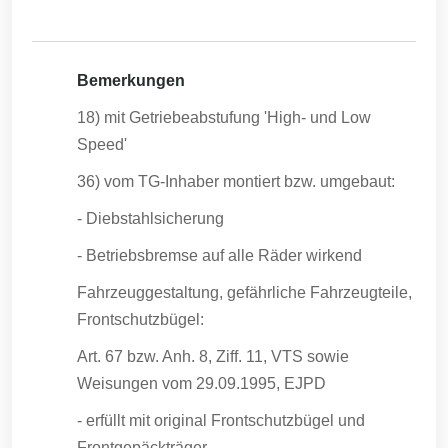
Bemerkungen
18) mit Getriebeabstufung 'High- und Low
Speed'
36) vom TG-Inhaber montiert bzw. umgebaut:
- Diebstahlsicherung
- Betriebsbremse auf alle Räder wirkend
Fahrzeuggestaltung, gefährliche Fahrzeugteile,
Frontschutzbügel:
Art. 67 bzw. Anh. 8, Ziff. 11, VTS sowie
Weisungen vom 29.09.1995, EJPD
- erfüllt mit original Frontschutzbügel und
Frontgepäckträger