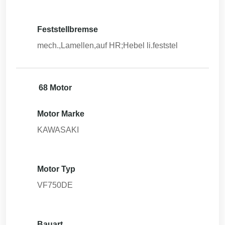
Feststellbremse
mech.,Lamellen,auf HR;Hebel li.feststel
68 Motor
Motor Marke
KAWASAKI
Motor Typ
VF750DE
Bauart