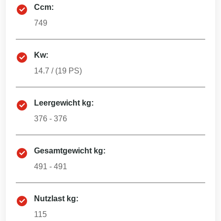
Ccm:
749
Kw:
14.7
/ (
19
PS)
Leergewicht kg:
376 - 376
Gesamtgewicht kg:
491 - 491
Nutzlast kg:
115