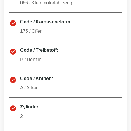
066
/
Kleinmotorfahrzeug
Code / Karosserieform:
175
/
Offen
Code / Treibstoff:
B
/
Benzin
Code / Antrieb:
A
/
Allrad
Zylinder:
2