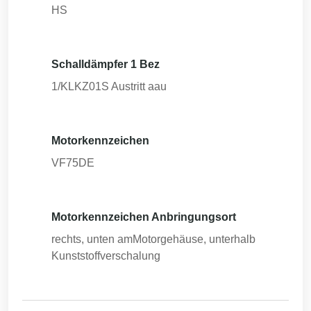
HS
Schalldämpfer 1 Bez
1/KLKZ01S Austritt aau
Motorkennzeichen
VF75DE
Motorkennzeichen Anbringungsort
rechts, unten amMotorgehäuse, unterhalb
Kunststoffverschalung