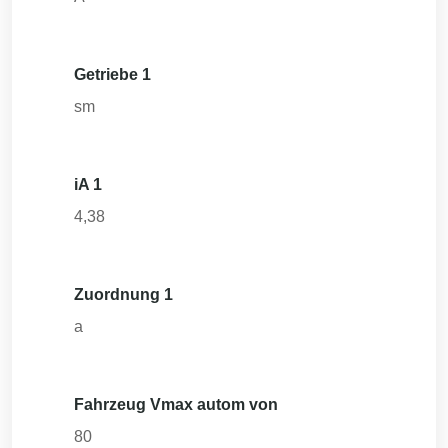
Getriebe 1
sm
iA 1
4,38
Zuordnung 1
a
Fahrzeug Vmax autom von
80