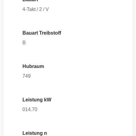
4-Takt / 2 / V
Bauart Treibstoff
B
Hubraum
749
Leistung kW
014.70
Leistung n