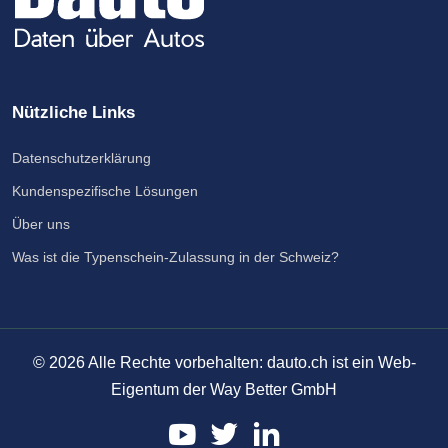
Nützliche Links
Datenschutzerklärung
Kundenspezifische Lösungen
Über uns
Was ist die Typenschein-Zulassung in der Schweiz?
©
2026
Alle Rechte vorbehalten: dauto.ch ist ein Web-
Eigentum der Way Better GmbH