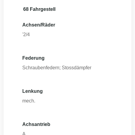
68 Fahrgestell
Achsen/Räder
'2/4
Federung
Schraubenfedern; Stossdämpfer
Lenkung
mech.
Achsantrieb
A