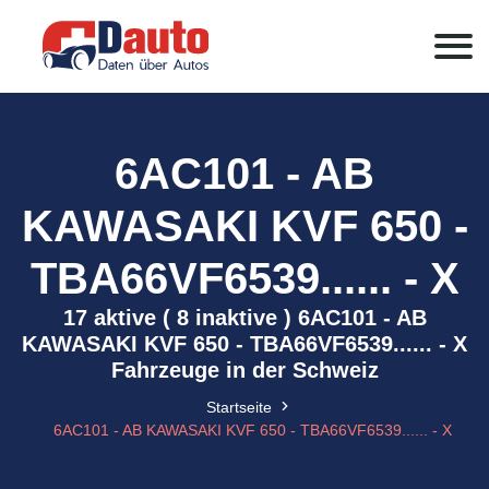
6AC101 - AB
KAWASAKI KVF 650 -
TBA66VF6539...... - X
17 aktive ( 8 inaktive ) 6AC101 - AB
KAWASAKI KVF 650 - TBA66VF6539...... - X
Fahrzeuge in der Schweiz
Startseite
6AC101 - AB KAWASAKI KVF 650 - TBA66VF6539...... - X