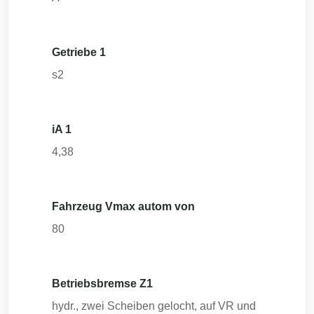
Getriebe 1
s2
iA 1
4,38
Fahrzeug Vmax autom von
80
Betriebsbremse Z1
hydr., zwei Scheiben gelocht, auf VR und