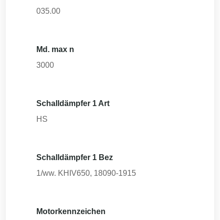
035.00
Md. max n
3000
Schalldämpfer 1 Art
HS
Schalldämpfer 1 Bez
1/ww. KHIV650, 18090-1915
Motorkennzeichen