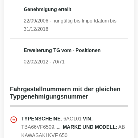
Genehmigung erteilt
22/09/2006
- nur gültig bis Importdatum bis
31/12/2016
Erweiterung TG vom - Positionen
02/02/2012
-
70/71
Fahrgestellnummern mit der gleichen
Typgenehmigungsnummer
TYPENSCHEINE:
6AC101
VIN:
TBA66VF6509......
MARKE UND MODELL:
AB
KAWASAKI KVF 650