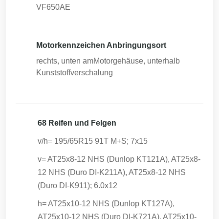
VF650AE
Motorkennzeichen Anbringungsort
rechts, unten amMotorgehäuse, unterhalb
Kunststoffverschalung
68 Reifen und Felgen
v/h= 195/65R15 91T M+S; 7x15
v= AT25x8-12 NHS (Dunlop KT121A), AT25x8-
12 NHS (Duro DI-K211A), AT25x8-12 NHS
(Duro DI-K911); 6.0x12
h= AT25x10-12 NHS (Dunlop KT127A),
AT25x10-12 NHS (Duro DI-K721A), AT25x10-