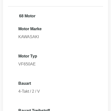
68 Motor
Motor Marke
KAWASAKI
Motor Typ
VF650AE
Bauart
4-Takt / 2 / V
Bauart Treibstoff