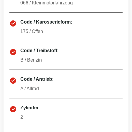
066
/
Kleinmotorfahrzeug
Code / Karosserieform:
175
/
Offen
Code / Treibstoff:
B
/
Benzin
Code / Antrieb:
A
/
Allrad
Zylinder:
2