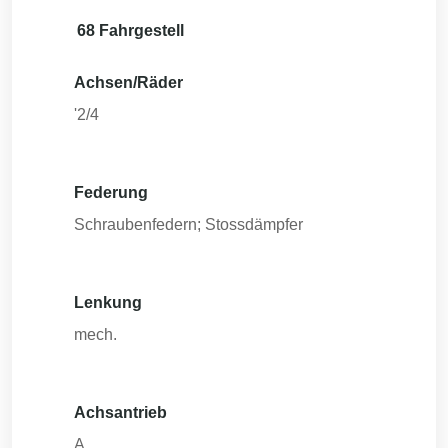
68 Fahrgestell
Achsen/Räder
'2/4
Federung
Schraubenfedern; Stossdämpfer
Lenkung
mech.
Achsantrieb
A