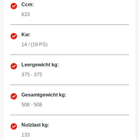
Ccm:
633
Kw:
14
/ (
19
PS)
Leergewicht kg:
375 - 375
Gesamtgewicht kg:
508 - 508
Nutzlast kg:
133