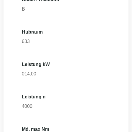
B
Hubraum
633
Leistung kW
014.00
Leistung n
4000
Md. max Nm