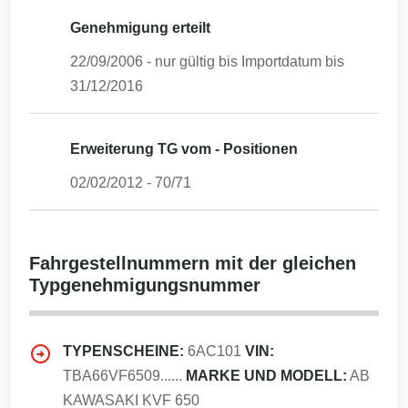
Genehmigung erteilt
22/09/2006
- nur gültig bis Importdatum bis
31/12/2016
Erweiterung TG vom - Positionen
02/02/2012
-
70/71
Fahrgestellnummern mit der gleichen
Typgenehmigungsnummer
TYPENSCHEINE:
6AC101
VIN:
TBA66VF6509......
MARKE UND MODELL:
AB
KAWASAKI KVF 650