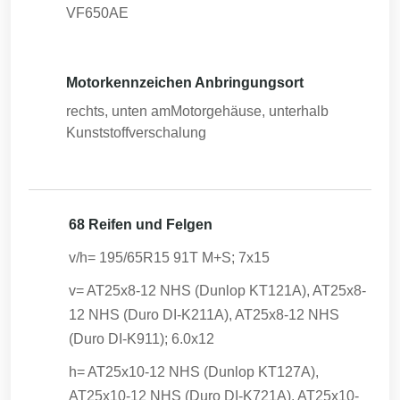
VF650AE
Motorkennzeichen Anbringungsort
rechts, unten amMotorgehäuse, unterhalb
Kunststoffverschalung
68 Reifen und Felgen
v/h= 195/65R15 91T M+S; 7x15
v= AT25x8-12 NHS (Dunlop KT121A), AT25x8-
12 NHS (Duro DI-K211A), AT25x8-12 NHS
(Duro DI-K911); 6.0x12
h= AT25x10-12 NHS (Dunlop KT127A),
AT25x10-12 NHS (Duro DI-K721A), AT25x10-