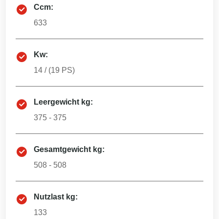
Ccm:
633
Kw:
14
/ (
19
PS)
Leergewicht kg:
375 - 375
Gesamtgewicht kg:
508 - 508
Nutzlast kg:
133