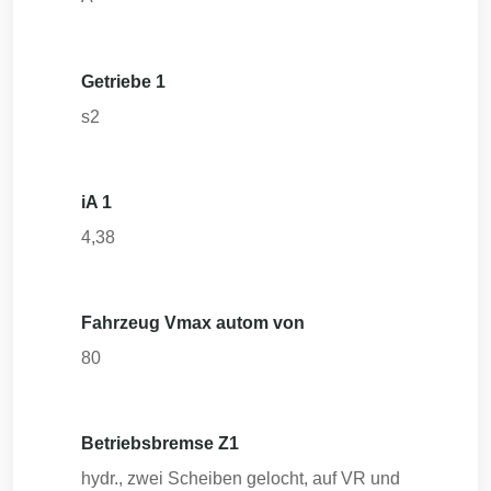
Getriebe 1
s2
iA 1
4,38
Fahrzeug Vmax autom von
80
Betriebsbremse Z1
hydr., zwei Scheiben gelocht, auf VR und