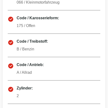
066
/
Kleinmotorfahrzeug
Code / Karosserieform:
175
/
Offen
Code / Treibstoff:
B
/
Benzin
Code / Antrieb:
A
/
Allrad
Zylinder:
2