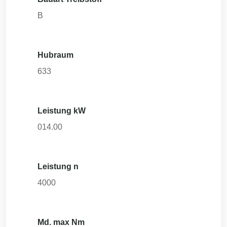
B
Hubraum
633
Leistung kW
014.00
Leistung n
4000
Md. max Nm