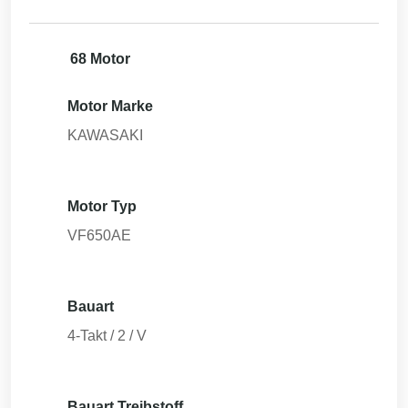
68 Motor
Motor Marke
KAWASAKI
Motor Typ
VF650AE
Bauart
4-Takt / 2 / V
Bauart Treibstoff