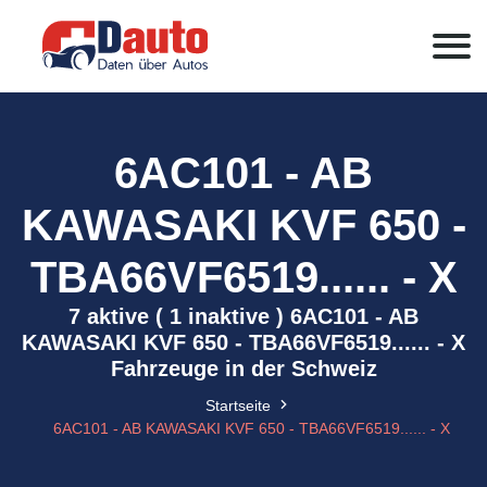
6AC101 - AB
KAWASAKI KVF 650 -
TBA66VF6519...... - X
7 aktive ( 1 inaktive ) 6AC101 - AB
KAWASAKI KVF 650 - TBA66VF6519...... - X
Fahrzeuge in der Schweiz
Startseite
6AC101 - AB KAWASAKI KVF 650 - TBA66VF6519...... - X