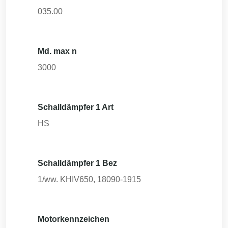
035.00
Md. max n
3000
Schalldämpfer 1 Art
HS
Schalldämpfer 1 Bez
1/ww. KHIV650, 18090-1915
Motorkennzeichen