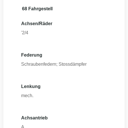
68 Fahrgestell
Achsen/Räder
'2/4
Federung
Schraubenfedern; Stossdämpfer
Lenkung
mech.
Achsantrieb
A