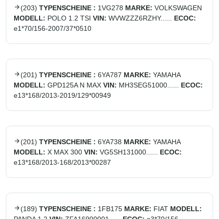
(
203
)
TYPENSCHEINE :
1VG278
MARKE:
VOLKSWAGEN
MODELL:
POLO 1.2 TSI
VIN:
WVWZZZ6RZHY......
ECOC:
e1*70/156-2007/37*0510
(
201
)
TYPENSCHEINE :
6YA787
MARKE:
YAMAHA
MODELL:
GPD125A N MAX
VIN:
MH3SEG51000......
ECOC:
e13*168/2013-2019/129*00949
(
201
)
TYPENSCHEINE :
6YA738
MARKE:
YAMAHA
MODELL:
X MAX 300
VIN:
VG5SH131000......
ECOC:
e13*168/2013-168/2013*00287
(
189
)
TYPENSCHEINE :
1FB175
MARKE:
FIAT
MODELL: