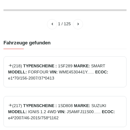
1
/
125
Fahrzeuge gefunden
(
218
)
TYPENSCHEINE :
1SF289
MARKE:
SMART
MODELL:
FORFOUR
VIN:
WME4530441Y......
ECOC:
e1*70/156-2007/37*0413
(
217
)
TYPENSCHEINE :
1SD808
MARKE:
SUZUKI
MODELL:
IGNIS 1.2 4WD
VIN:
JSAMFJ11S00......
ECOC:
e4*2007/46-2015/758*1162