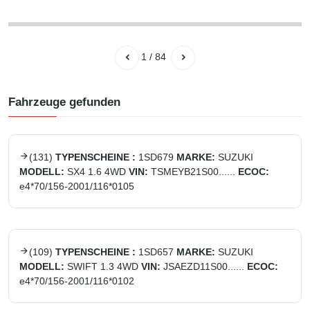
1
/
84
Fahrzeuge gefunden
(
131
)
TYPENSCHEINE :
1SD679
MARKE:
SUZUKI
MODELL:
SX4 1.6 4WD
VIN:
TSMEYB21S00......
ECOC:
e4*70/156-2001/116*0105
(
109
)
TYPENSCHEINE :
1SD657
MARKE:
SUZUKI
MODELL:
SWIFT 1.3 4WD
VIN:
JSAEZD11S00......
ECOC:
e4*70/156-2001/116*0102