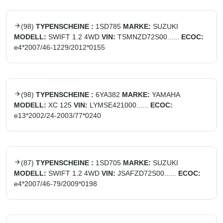
(
98
)
TYPENSCHEINE :
1SD785
MARKE:
SUZUKI
MODELL:
SWIFT 1.2 4WD
VIN:
TSMNZD72S00......
ECOC:
e4*2007/46-1229/2012*0155
(
98
)
TYPENSCHEINE :
6YA382
MARKE:
YAMAHA
MODELL:
XC 125
VIN:
LYMSE421000......
ECOC:
e13*2002/24-2003/77*0240
(
87
)
TYPENSCHEINE :
1SD705
MARKE:
SUZUKI
MODELL:
SWIFT 1.2 4WD
VIN:
JSAFZD72S00......
ECOC:
e4*2007/46-79/2009*0198