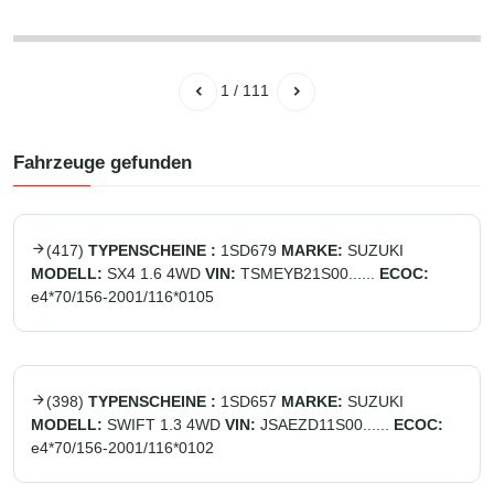
1
/
111
Fahrzeuge gefunden
(
417
)
TYPENSCHEINE :
1SD679
MARKE:
SUZUKI
MODELL:
SX4 1.6 4WD
VIN:
TSMEYB21S00......
ECOC:
e4*70/156-2001/116*0105
(
398
)
TYPENSCHEINE :
1SD657
MARKE:
SUZUKI
MODELL:
SWIFT 1.3 4WD
VIN:
JSAEZD11S00......
ECOC:
e4*70/156-2001/116*0102