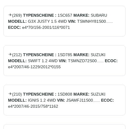
(
269
)
TYPENSCHEINE :
1SC657
MARKE:
SUBARU
MODELL:
G3X JUSTY 1.5 4WD
VIN:
TSMNHY81S00......
ECOC:
e4*70/156-2001/116*0071
(
212
)
TYPENSCHEINE :
1SD785
MARKE:
SUZUKI
MODELL:
SWIFT 1.2 4WD
VIN:
TSMNZD72S00......
ECOC:
e4*2007/46-1229/2012*0155
(
210
)
TYPENSCHEINE :
1SD808
MARKE:
SUZUKI
MODELL:
IGNIS 1.2 4WD
VIN:
JSAMFJ11S00......
ECOC:
e4*2007/46-2015/758*1162