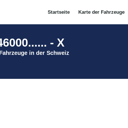
Startseite
Karte der Fahrzeuge
00...... - X
 Fahrzeuge in der Schweiz