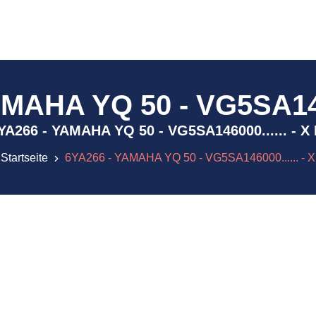
MAHA YQ 50 - VG5SA1460
) 6YA266 - YAMAHA YQ 50 - VG5SA146000...... - X
Startseite
6YA266 - YAMAHA YQ 50 - VG5SA146000...... - X