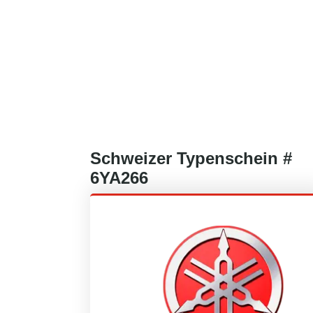
Schweizer
Typenschein #
6YA266