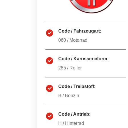
Code / Fahrzeugart:
060
/
Motorrad
Code / Karosserieform:
285
/
Roller
Code / Treibstoff:
B
/
Benzin
Code / Antrieb:
H
/
Hinterrad