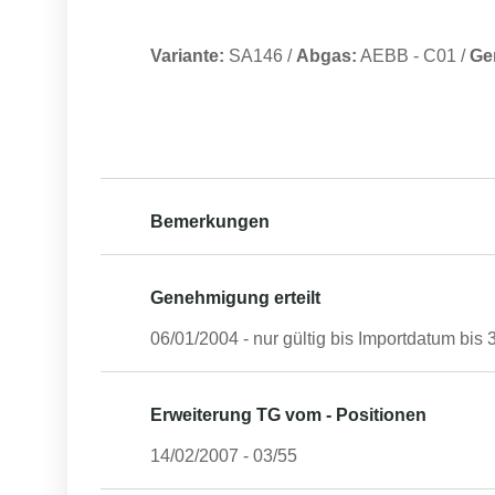
Variante:
SA146
/
Abgas:
AEBB
-
C01
/
Ge
Bemerkungen
Genehmigung erteilt
06/01/2004
- nur gültig bis Importdatum bis
Erweiterung TG vom - Positionen
14/02/2007
-
03/55