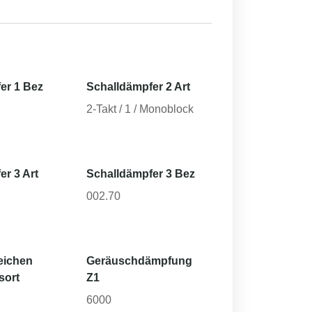
er 1 Bez
Schalldämpfer 2 Art
2-Takt / 1 / Monoblock
er 3 Art
Schalldämpfer 3 Bez
002.70
eichen
Geräuschdämpfung
sort
Z1
6000