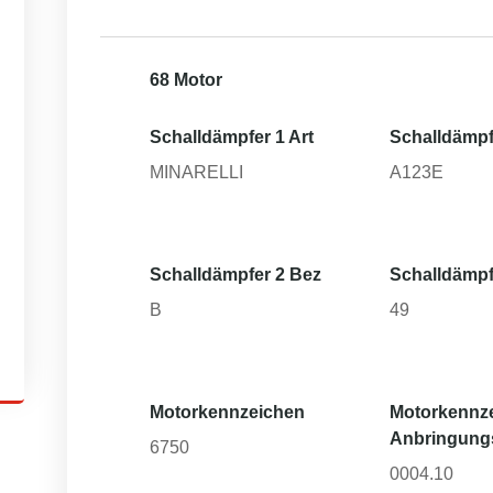
68 Motor
Schalldämpfer 1 Art
Schalldämpf
MINARELLI
A123E
Schalldämpfer 2 Bez
Schalldämpf
B
49
Motorkennzeichen
Motorkennz
Anbringung
6750
0004.10