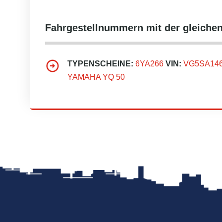
Fahrgestellnummern mit der gleic
TYPENSCHEINE:
6YA266
VIN:
VG5SA14600
YAMAHA YQ 50