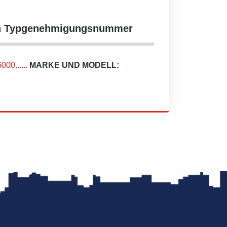
hen Typgenehmigungsnummer
0......
MARKE UND MODELL: