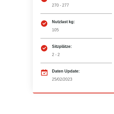
270 - 277
Nutzlast kg:
105
Sitzplätze:
2 - 2
Daten Update:
25/02/2023