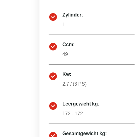
Zylinder:
1
Ccm:
49
Kw:
2.7
/ (
3
PS)
Leergewicht kg:
172 - 172
Gesamtgewicht kg: