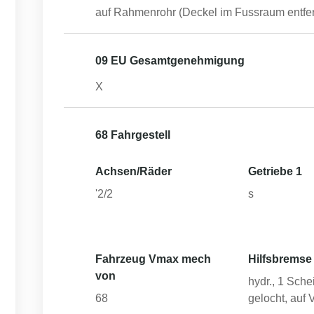
auf Rahmenrohr (Deckel im Fussraum entfe
09 EU Gesamtgenehmigung
X
68 Fahrgestell
Achsen/Räder
Getriebe 1
'2/2
s
Fahrzeug Vmax mech
Hilfsbremse
von
hydr., 1 Sche
68
gelocht, auf