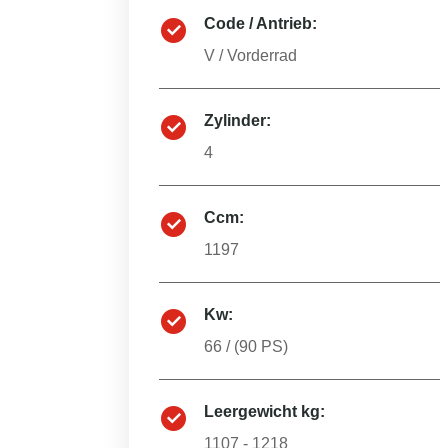
Code / Antrieb:
V
/
Vorderrad
Zylinder:
4
Ccm:
1197
Kw:
66
/ (
90
PS)
Leergewicht kg:
1107 - 1218