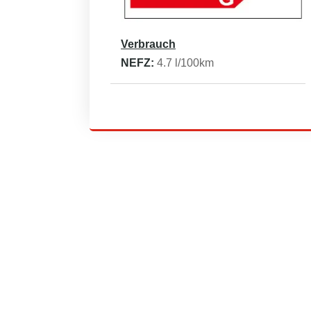
Verbrauch
NEFZ:
4.7
l/100km