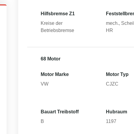
Hilfsbremse Z1
Feststellbr
Kreise der
mech., Schei
Betriebsbremse
HR
68 Motor
Motor Marke
Motor Typ
VW
CJZC
Bauart Treibstoff
Hubraum
B
1197