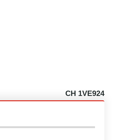
CH
1VE924