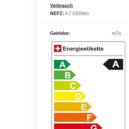
Verbrauch
NEFZ:
4.7
l/100km
Getriebe:
m7a