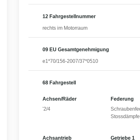
12 Fahrgestellnummer
rechts im Motorraum
09 EU Gesamtgenehmigung
e1*70/156-2007/37*0510
68 Fahrgestell
Achsen/Räder
Federung
'2/4
Schraubenfe
Stossdämpfe
Achsantrieb
Getriebe 1