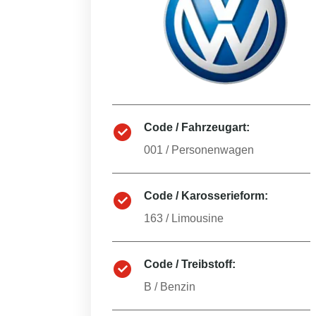
Code / Fahrzeugart:
001
/
Personenwagen
Code / Karosserieform:
163
/
Limousine
Code / Treibstoff:
B
/
Benzin