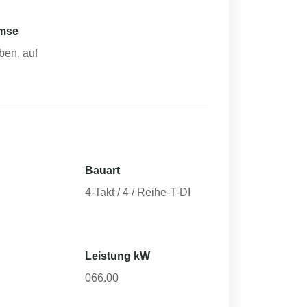
emse
ben, auf
Bauart
4-Takt / 4 / Reihe-T-DI
Leistung kW
066.00