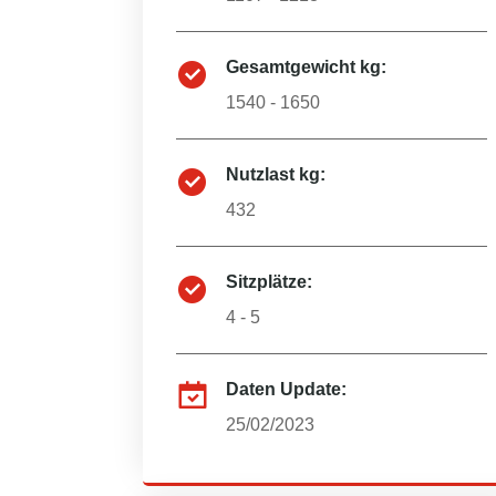
Gesamtgewicht kg:
1540 - 1650
Nutzlast kg:
432
Sitzplätze:
4 - 5
Daten Update:
25/02/2023