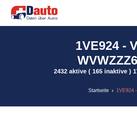
1VE924 -
WVWZZZ6RZ
2432 aktive ( 165 inaktive
Startseite
1VE924 -