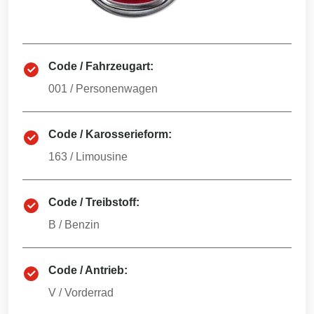
Code / Fahrzeugart:
001
/
Personenwagen
Code / Karosserieform:
163
/
Limousine
Code / Treibstoff:
B
/
Benzin
Code / Antrieb:
V
/
Vorderrad