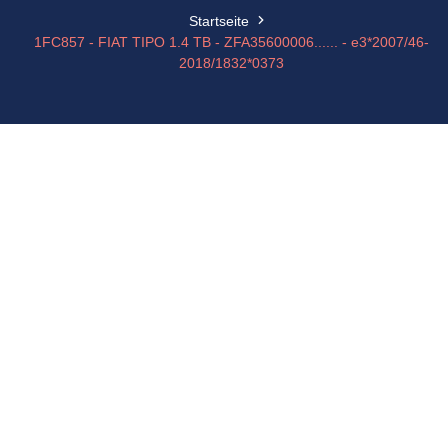
Startseite
1FC857 - FIAT TIPO 1.4 TB - ZFA35600006...... - e3*2007/46-
2018/1832*0373