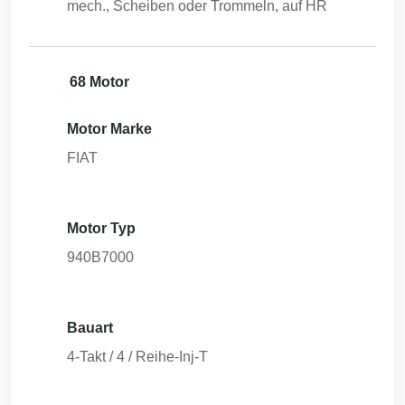
mech., Scheiben oder Trommeln, auf HR
68 Motor
Motor Marke
FIAT
Motor Typ
940B7000
Bauart
4-Takt / 4 / Reihe-Inj-T