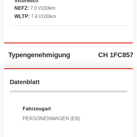
NEFZ:
7.0
l/100km
WLTP:
7.4
l/100km
Typengenehmigung
CH
1FC857
Datenblatt
Fahrzeugart
PERSONENWAGEN (EB)