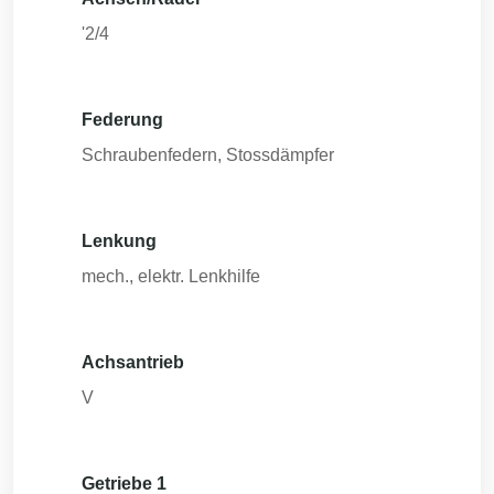
'2/4
Federung
Schraubenfedern, Stossdämpfer
Lenkung
mech., elektr. Lenkhilfe
Achsantrieb
V
Getriebe 1