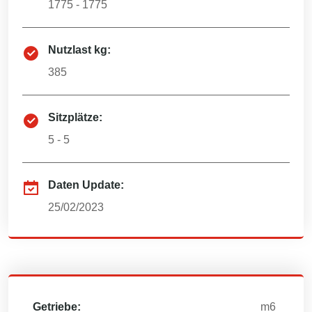
1775 - 1775
Nutzlast kg:
385
Sitzplätze:
5 - 5
Daten Update:
25/02/2023
Getriebe:
m6