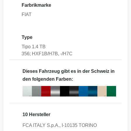
Farbrikmarke
FIAT
Type
Tipo 1.4 TB
356; HXF1B/H7B, -/H7C
Dieses Fahrzeug gibt es in der Schweiz in
den folgenden Farben:
10 Hersteller
FCA ITALY S.p.A., I-10135 TORINO