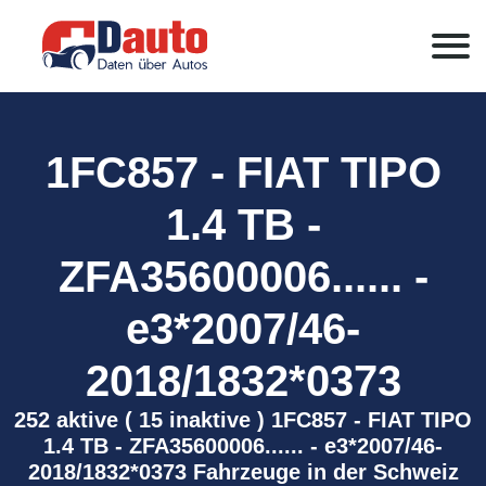
1FC857 - FIAT TIPO
1.4 TB -
ZFA35600006...... -
e3*2007/46-
2018/1832*0373
252 aktive ( 15 inaktive ) 1FC857 - FIAT TIPO
1.4 TB - ZFA35600006...... - e3*2007/46-
2018/1832*0373 Fahrzeuge in der Schweiz