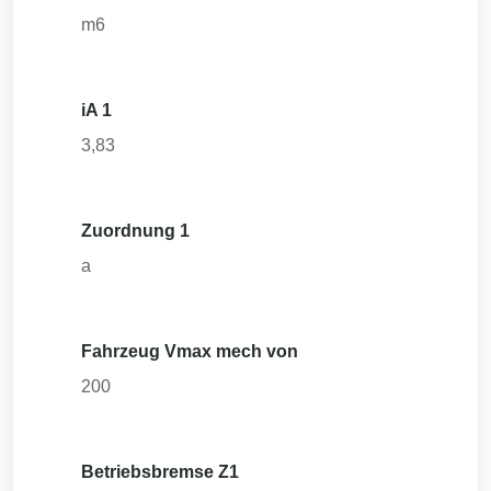
m6
iA 1
3,83
Zuordnung 1
a
Fahrzeug Vmax mech von
200
Betriebsbremse Z1