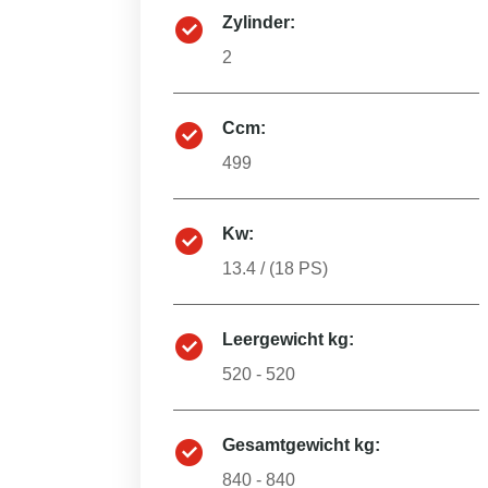
Zylinder:
2
Ccm:
499
Kw:
13.4
/ (
18
PS)
Leergewicht kg:
520 - 520
Gesamtgewicht kg:
840 - 840