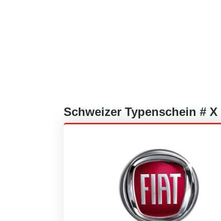
Schweizer
Typenschein #
X