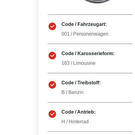
Code / Fahrzeugart:
001
/
Personenwagen
Code / Karosserieform:
163
/
Limousine
Code / Treibstoff:
B
/
Benzin
Code / Antrieb:
H
/
Hinterrad