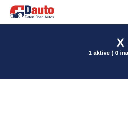
X 
1 aktive ( 0 in