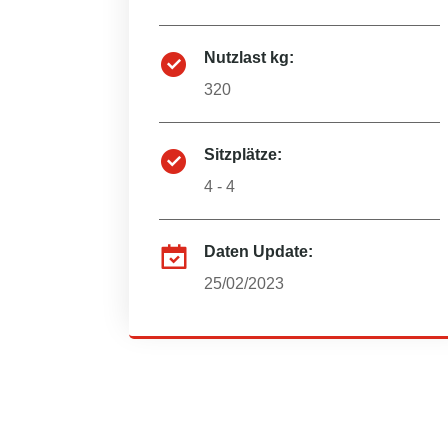
Nutzlast kg:
320
Sitzplätze:
4 - 4
Daten Update:
25/02/2023