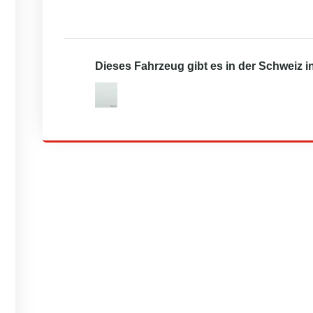
Dieses Fahrzeug gibt es in der Schweiz 