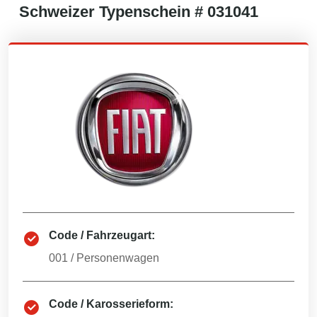
Schweizer
Typenschein #
031041
Code / Fahrzeugart:
001
/
Personenwagen
Code / Karosserieform: