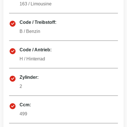
163
/
Limousine
Code / Treibstoff:
B
/
Benzin
Code / Antrieb:
H
/
Hinterrad
Zylinder:
2
Ccm:
499