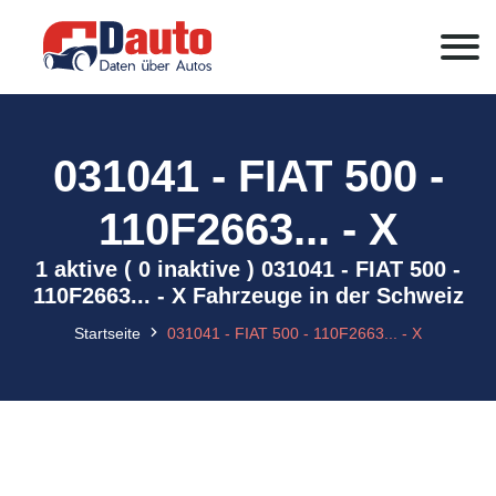
031041 - FIAT 500 -
110F2663... - X
1 aktive ( 0 inaktive ) 031041 - FIAT 500 -
110F2663... - X Fahrzeuge in der Schweiz
Startseite
031041 - FIAT 500 - 110F2663... - X