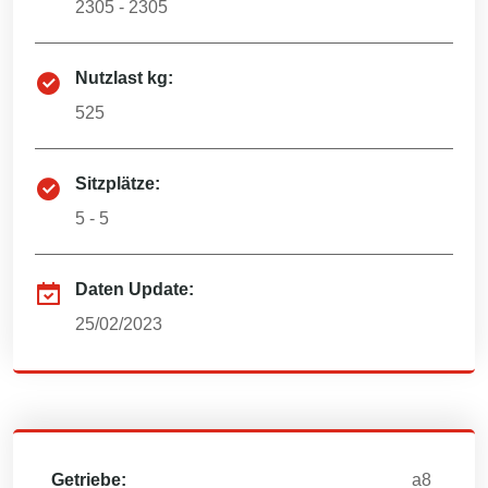
2305 - 2305
Nutzlast kg:
525
Sitzplätze:
5 - 5
Daten Update:
25/02/2023
Getriebe:
a8