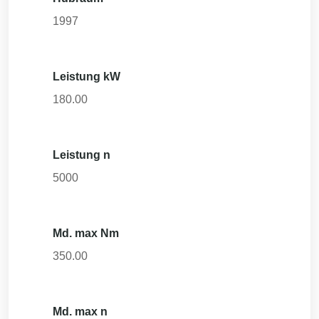
1997
Leistung kW
180.00
Leistung n
5000
Md. max Nm
350.00
Md. max n