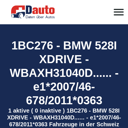
1BC276 - BMW 528I
XDRIVE -
WBAXH31040D...... -
e1*2007/46-
678/2011*0363
1 aktive ( 0 inaktive ) 1BC276 - BMW 528I
XDRIVE - WBAXH31040D...... - e1*2007/46-
678/2011*0363 Fahrzeuge in der Schweiz