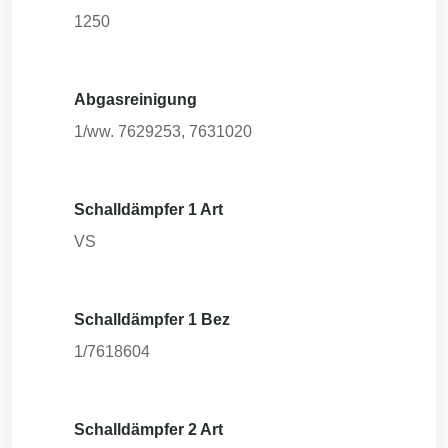
1250
Abgasreinigung
1/ww. 7629253, 7631020
Schalldämpfer 1 Art
VS
Schalldämpfer 1 Bez
1/7618604
Schalldämpfer 2 Art