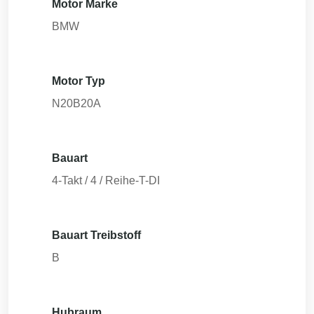
Motor Marke
BMW
Motor Typ
N20B20A
Bauart
4-Takt / 4 / Reihe-T-DI
Bauart Treibstoff
B
Hubraum