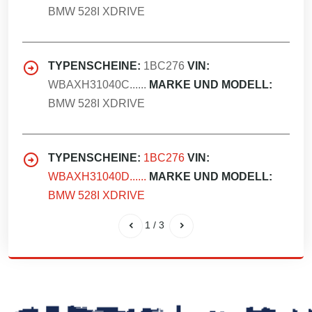
BMW 528I XDRIVE
TYPENSCHEINE:
1BC276
VIN:
WBAXH31040C......
MARKE UND MODELL:
BMW 528I XDRIVE
TYPENSCHEINE:
1BC276
VIN:
WBAXH31040D......
MARKE UND MODELL:
BMW 528I XDRIVE
1
/
3