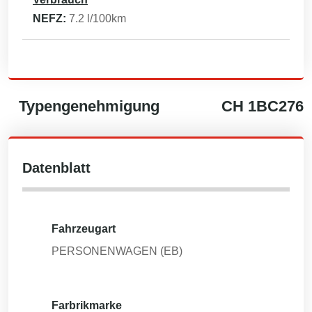
NEFZ:
7.2
l/100km
Typengenehmigung
CH
1BC276
Datenblatt
Fahrzeugart
PERSONENWAGEN (EB)
Farbrikmarke