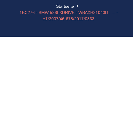
Startseite
1BC276 - BMW 528I XDRIVE - WBAXH31040D...... -
e1*2007/46-678/2011*0363