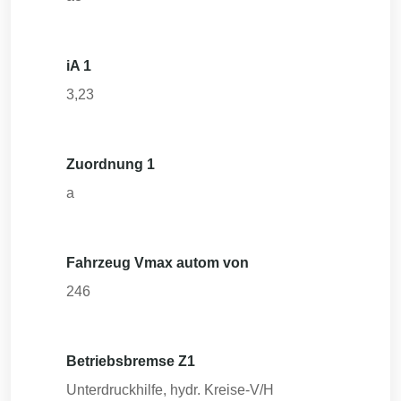
iA 1
3,23
Zuordnung 1
a
Fahrzeug Vmax autom von
246
Betriebsbremse Z1
Unterdruckhilfe, hydr. Kreise-V/H