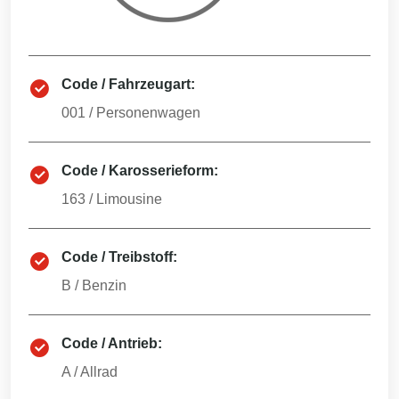
Code / Fahrzeugart:
001
/
Personenwagen
Code / Karosserieform:
163
/
Limousine
Code / Treibstoff:
B
/
Benzin
Code / Antrieb:
A
/
Allrad