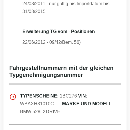
24/08/2011
- nur gültig bis Importdatum bis
31/08/2015
Erweiterung TG vom - Positionen
22/06/2012
-
09/42/Bem. 56)
Fahrgestellnummern mit der gleichen
Typgenehmigungsnummer
TYPENSCHEINE:
1BC276
VIN:
WBAXH31010C......
MARKE UND MODELL:
BMW 528I XDRIVE