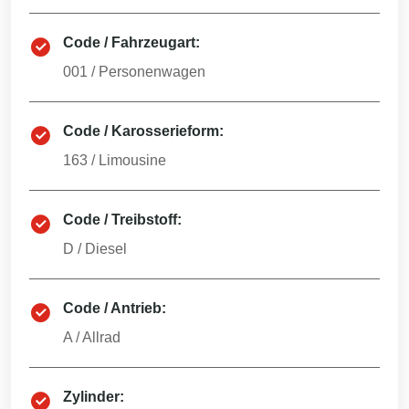
Code / Fahrzeugart:
001
/
Personenwagen
Code / Karosserieform:
163
/
Limousine
Code / Treibstoff:
D
/
Diesel
Code / Antrieb:
A
/
Allrad
Zylinder: