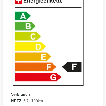
Verbrauch
NEFZ:
6.7
l/100km