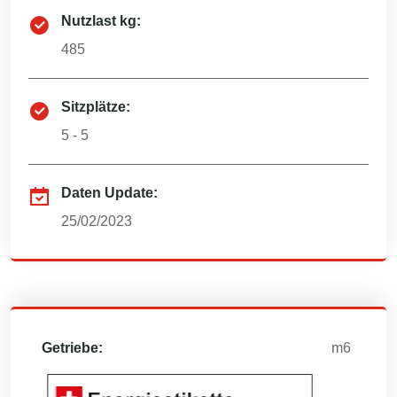
Nutzlast kg:
485
Sitzplätze:
5 - 5
Daten Update:
25/02/2023
Getriebe:
m6