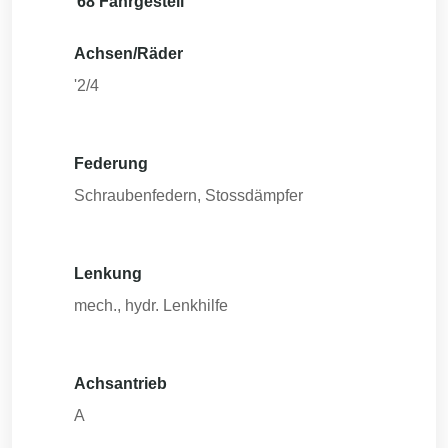
68 Fahrgestell
Achsen/Räder
'2/4
Federung
Schraubenfedern, Stossdämpfer
Lenkung
mech., hydr. Lenkhilfe
Achsantrieb
A