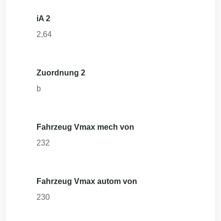
iA 2
2,64
Zuordnung 2
b
Fahrzeug Vmax mech von
232
Fahrzeug Vmax autom von
230