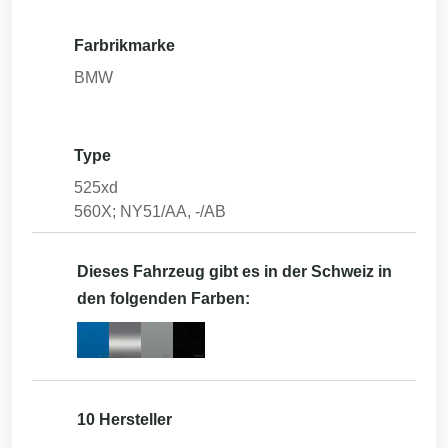
Farbrikmarke
BMW
Type
525xd
560X; NY51/AA, -/AB
Dieses Fahrzeug gibt es in der Schweiz in
den folgenden Farben:
10 Hersteller