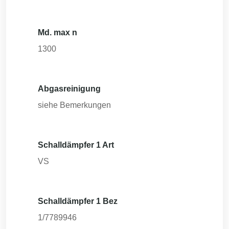
Md. max n
1300
Abgasreinigung
siehe Bemerkungen
Schalldämpfer 1 Art
VS
Schalldämpfer 1 Bez
1/7789946