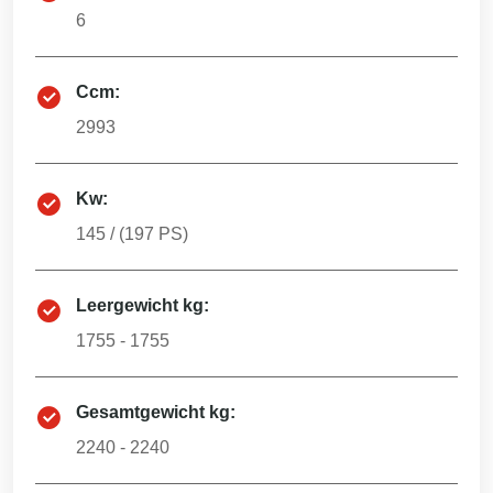
6
Ccm:
2993
Kw:
145
/ (
197
PS)
Leergewicht kg:
1755 - 1755
Gesamtgewicht kg:
2240 - 2240