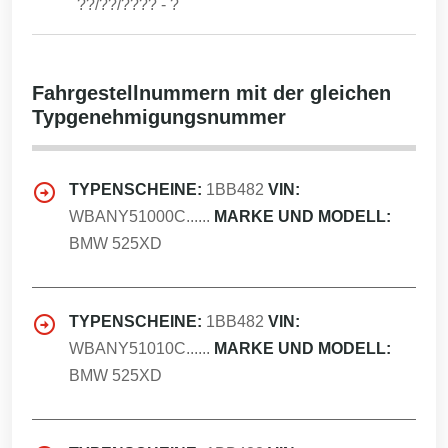
??/??/????
-
?
Fahrgestellnummern mit der gleichen
Typgenehmigungsnummer
TYPENSCHEINE:
1BB482
VIN:
WBANY51000C......
MARKE UND MODELL:
BMW 525XD
TYPENSCHEINE:
1BB482
VIN:
WBANY51010C......
MARKE UND MODELL:
BMW 525XD