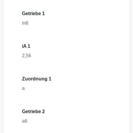
Getriebe 1
m6
iA 1
2,56
Zuordnung 1
a
Getriebe 2
a6