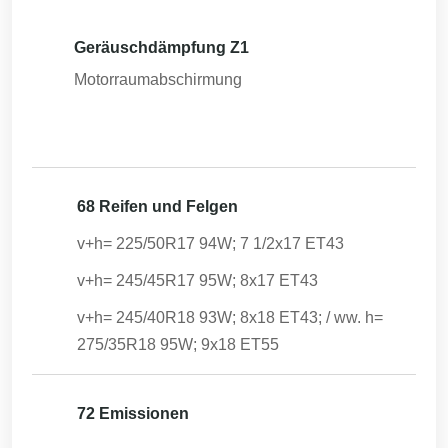
Geräuschdämpfung Z1
Motorraumabschirmung
68 Reifen und Felgen
v+h= 225/50R17 94W; 7 1/2x17 ET43
v+h= 245/45R17 95W; 8x17 ET43
v+h= 245/40R18 93W; 8x18 ET43; / ww. h=
275/35R18 95W; 9x18 ET55
72 Emissionen