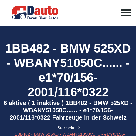
1BB482 - BMW 525XD
- WBANY51050C...... -
e1*70/156-
2001/116*0322
6 aktive ( 1 inaktive ) 1BB482 - BMW 525XD -
WBANY51050C...... - e1*70/156-
2001/116*0322 Fahrzeuge in der Schweiz
Startseite
1BB482 - BMW 525XD - WBANY51050C...... - e1*70/156-