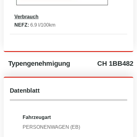
Verbrauch
NEFZ:
6.9
l/100km
Typengenehmigung
CH
1BB482
Datenblatt
Fahrzeugart
PERSONENWAGEN (EB)