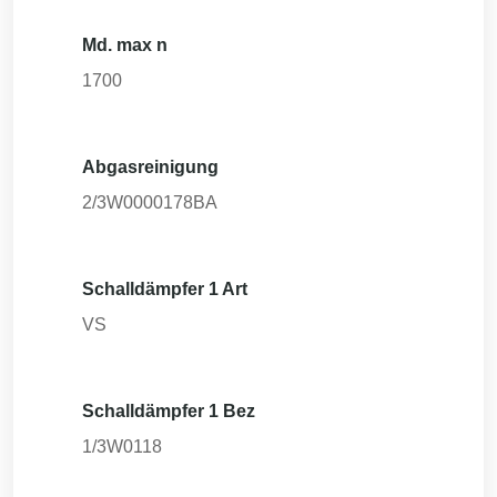
Md. max n
1700
Abgasreinigung
2/3W0000178BA
Schalldämpfer 1 Art
VS
Schalldämpfer 1 Bez
1/3W0118