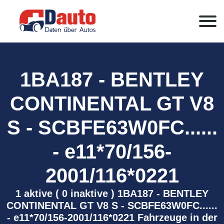
1BA187 - BENTLEY
CONTINENTAL GT V8
S - SCBFE63W0FC......
- e11*70/156-
2001/116*0221
1 aktive ( 0 inaktive ) 1BA187 - BENTLEY
CONTINENTAL GT V8 S - SCBFE63W0FC......
- e11*70/156-2001/116*0221 Fahrzeuge in der