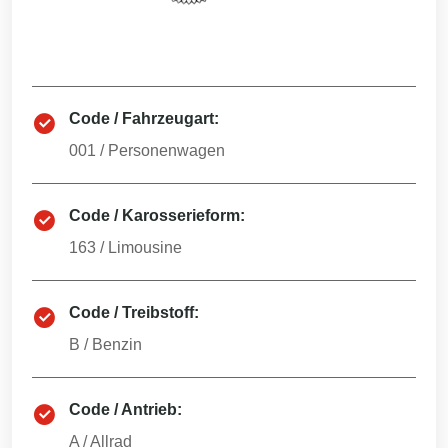
Code / Fahrzeugart:
001
/
Personenwagen
Code / Karosserieform:
163
/
Limousine
Code / Treibstoff:
B
/
Benzin
Code / Antrieb:
A
/
Allrad