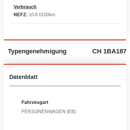
Verbrauch
NEFZ:
10.6
l/100km
Typengenehmigung
CH
1BA187
Datenblatt
Fahrzeugart
PERSONENWAGEN (EB)