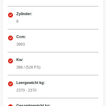
Zylinder:
8
Ccm:
3993
Kw:
388
/ (
528
PS)
Leergewicht kg:
2370 - 2370
Gesamtgewicht kg: