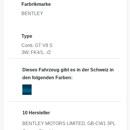
Farbrikmarke
BENTLEY
Type
Conti. GT V8 S
3W; FK4/1, -/2
Dieses Fahrzeug gibt es in der Schweiz in
den folgenden Farben:
10 Hersteller
BENTLEY MOTORS LIMITED, GB-CW1 3PL