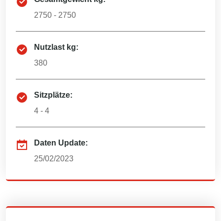
2750 - 2750
Nutzlast kg:
380
Sitzplätze:
4 - 4
Daten Update:
25/02/2023