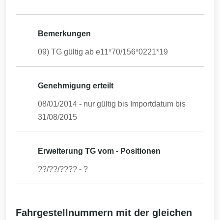
Bemerkungen
09) TG gültig ab e11*70/156*0221*19
Genehmigung erteilt
08/01/2014
- nur gültig bis Importdatum bis
31/08/2015
Erweiterung TG vom - Positionen
??/??/????
-
?
Fahrgestellnummern mit der gleichen