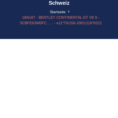
Schweiz
Startseite
1BA187 - BENTLEY CONTINENTAL GT V8 S -
SCBFE63W0FC...... - e11*70/156-2001/116*0221