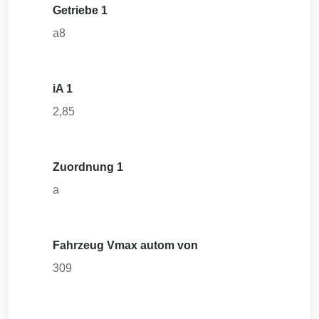
Getriebe 1
a8
iA 1
2,85
Zuordnung 1
a
Fahrzeug Vmax autom von
309