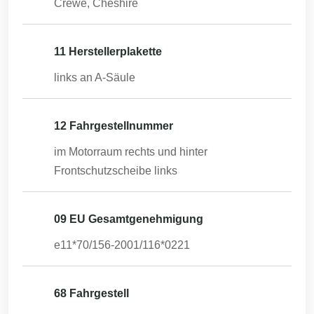
Crewe, Cheshire
11 Herstellerplakette
links an A-Säule
12 Fahrgestellnummer
im Motorraum rechts und hinter
Frontschutzscheibe links
09 EU Gesamtgenehmigung
e11*70/156-2001/116*0221
68 Fahrgestell