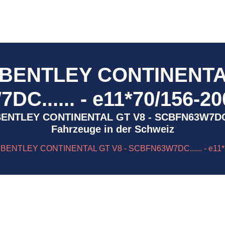
- BENTLEY CONTINENTAL
C...... - e11*70/156-20
 - BENTLEY CONTINENTAL GT V8 - SCBFN63W7DC..
Fahrzeuge in der Schweiz
 BENTLEY CONTINENTAL GT V8 - SCBFN63W7DC...... - e11*