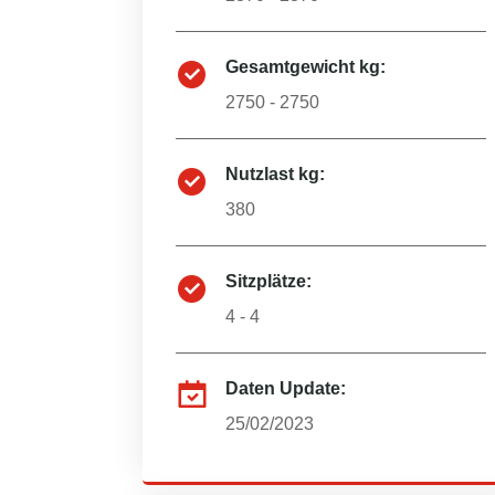
Gesamtgewicht kg:
2750 - 2750
Nutzlast kg:
380
Sitzplätze:
4 - 4
Daten Update:
25/02/2023