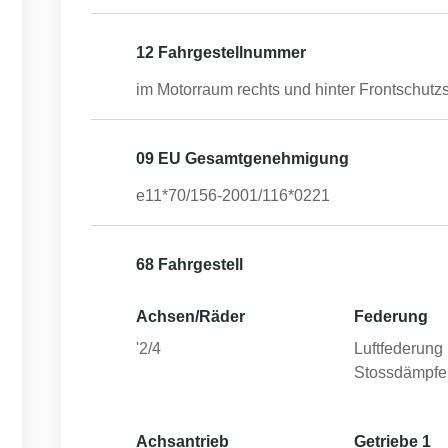
12 Fahrgestellnummer
im Motorraum rechts und hinter Frontschutzs
09 EU Gesamtgenehmigung
e11*70/156-2001/116*0221
68 Fahrgestell
Achsen/Räder
Federung
'2/4
Luftfederung 
Stossdämpfe
Achsantrieb
Getriebe 1