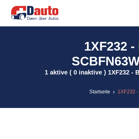
1XF232 
SCBFN63W7D
1 aktive ( 0 inaktive ) 1XF232
Startseite
1XF232 -