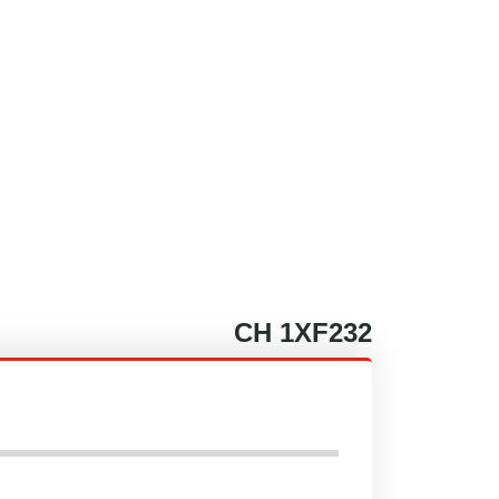
CH
1XF232