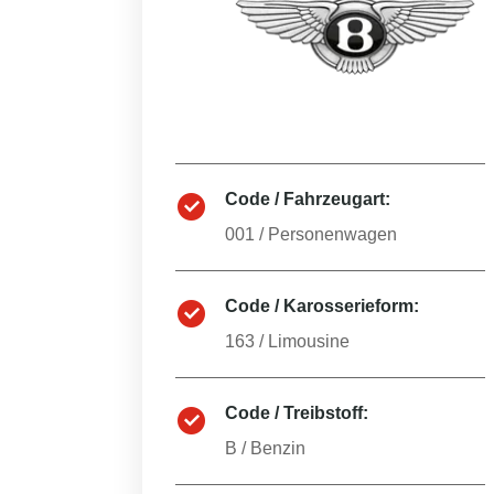
Code / Fahrzeugart:
001
/
Personenwagen
Code / Karosserieform:
163
/
Limousine
Code / Treibstoff:
B
/
Benzin