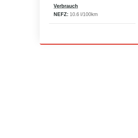
Verbrauch
NEFZ:
10.6
l/100km