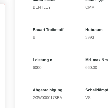
BENTLEY
CMM
Bauart Treibstoff
Hubraum
B
3993
Leistung n
Md. max Nm
6000
660.00
Abgasreinigung
Schalldämpf
2/3W0000178BA
VS