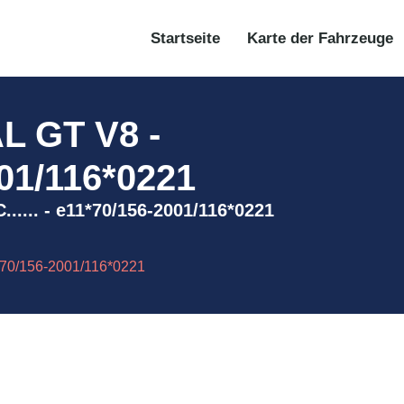
Startseite
Karte der Fahrzeuge
 GT V8 -
01/116*0221
.... - e11*70/156-2001/116*0221
70/156-2001/116*0221