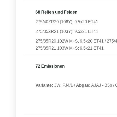
68 Reifen und Felgen
275/40ZR20 (106Y); 9.5x20 ET41
275/35ZR21 (103Y); 9.5x21 ET41
275/35R20 102W M+S, 9.5x20 ET41 / 275/
275/35R21 103W M+S; 9.5x21 ET41
72 Emissionen
Variante:
3W; FJ4/1
/
Abgas:
AJAJ
-
B5b
/